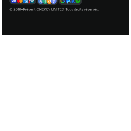
© 2019–Présent ONEKEY LIMITED. Tous droits réservés.