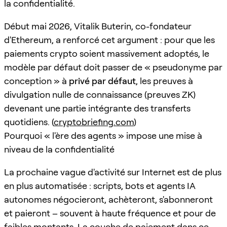
la confidentialité.
Début mai 2026, Vitalik Buterin, co-fondateur
d'Ethereum, a renforcé cet argument : pour que les
paiements crypto soient massivement adoptés, le
modèle par défaut doit passer de « pseudonyme par
conception » à
privé par défaut
, les preuves à
divulgation nulle de connaissance (preuves ZK)
devenant une partie intégrante des transferts
quotidiens. (
cryptobriefing.com
)
Pourquoi « l'ère des agents » impose une mise à
niveau de la confidentialité
La prochaine vague d'activité sur Internet est de plus
en plus automatisée : scripts, bots et agents IA
autonomes négocieront, achèteront, s'abonneront
et paieront – souvent à haute fréquence et pour de
faibles montants. La couche de paiement dans ce