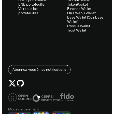
BNB portefeuille
TokenPocket
Voir tous les
Binance Wallet
portefeuilles
OKX Web3 Wallet
Base Wallet (Coinbase
Wallet)
Exodus Wallet
Trust Wallet
Abonnez-vous à nos notifications
Mode de paiement