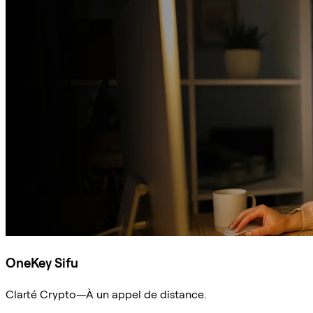
OneKey Sifu
Clarté Crypto—À un appel de distance.