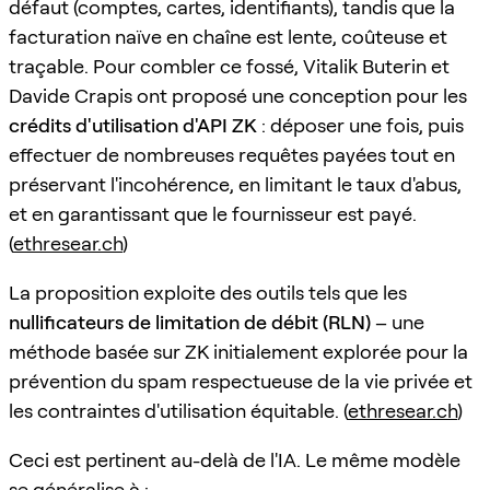
défaut (comptes, cartes, identifiants), tandis que la
facturation naïve en chaîne est lente, coûteuse et
traçable. Pour combler ce fossé, Vitalik Buterin et
Davide Crapis ont proposé une conception pour les
crédits d'utilisation d'API ZK
: déposer une fois, puis
effectuer de nombreuses requêtes payées tout en
préservant l'incohérence, en limitant le taux d'abus,
et en garantissant que le fournisseur est payé.
(
ethresear.ch
)
La proposition exploite des outils tels que les
nullificateurs de limitation de débit (RLN)
– une
méthode basée sur ZK initialement explorée pour la
prévention du spam respectueuse de la vie privée et
les contraintes d'utilisation équitable. (
ethresear.ch
)
Ceci est pertinent au-delà de l'IA. Le même modèle
se généralise à :