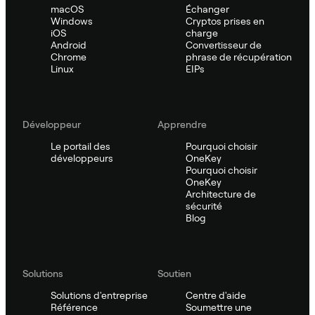
macOS
Échanger
Windows
Cryptos prises en
iOS
charge
Android
Convertisseur de
Chrome
phrase de récupération
Linux
EIPs
Développeur
Apprendre
Le portail des
Pourquoi choisir
développeurs
OneKey
Pourquoi choisir
OneKey
Architecture de
sécurité
Blog
Solutions
Soutien
Solutions d'entreprise
Centre d'aide
Référence
Soumettre une