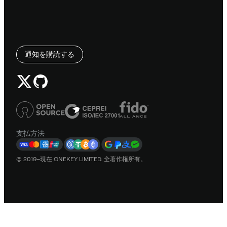
通知を購読する
支払方法
© 2019–現在 ONEKEY LIMITED. 全著作権所有。