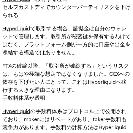
セルフカストディでカウンターパーティリスクを下げ
られる
Hyperliquid
で取引する場合、証拠金は自分のウォレ
ットで管理します。取引所が秘密鍵を保有するわけで
はなく、プラットフォーム側が一方的に口座や出金を
凍結する構造ではありません。
FTXの破綻以降、「取引所が破綻する」というリスク
は、もはや極端な想定ではなくなりました。CEXへの
依存を下げたい人にとって、これは
Hyperliquid
へ移
行する大きな理由になります。
手数料体系が透明
Hyperliquid
の手数料体系はプロトコル上で公開され
ており、makerにはリベートがあり、taker手数料も
競争力があります。手数料の計算方法はHyperliquid