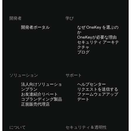
開発者
学び
開発者ポータル
なぜ OneKey を選ぶの
か
OneKeyが必要な理由
セキュリティ アーキテ
クチャ
ブログ
ソリューション
サポート
法人向けソリューショ
ヘルプセンター
ンプラン
リクエストを送信する
お友達紹介リベート
ファームウェアアップ
コブランディング製品
デート
正規販売代理店
について
セキュリティ & 透明性