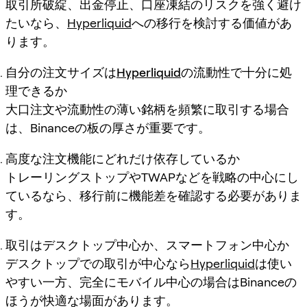
取引所破綻、出金停止、口座凍結のリスクを強く避け
たいなら、
Hyperliquid
への移行を検討する価値があ
ります。
自分の注文サイズは
Hyperliquid
の流動性で十分に処
理できるか
大口注文や流動性の薄い銘柄を頻繁に取引する場合
は、Binanceの板の厚さが重要です。
高度な注文機能にどれだけ依存しているか
トレーリングストップやTWAPなどを戦略の中心にし
ているなら、移行前に機能差を確認する必要がありま
す。
取引はデスクトップ中心か、スマートフォン中心か
デスクトップでの取引が中心なら
Hyperliquid
は使い
やすい一方、完全にモバイル中心の場合はBinanceの
ほうが快適な場面があります。