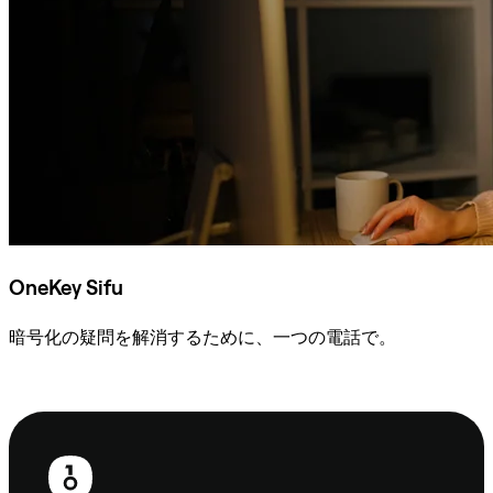
OneKey Sifu
暗号化の疑問を解消するために、一つの電話で。
Sifuに相談
フ
ッ