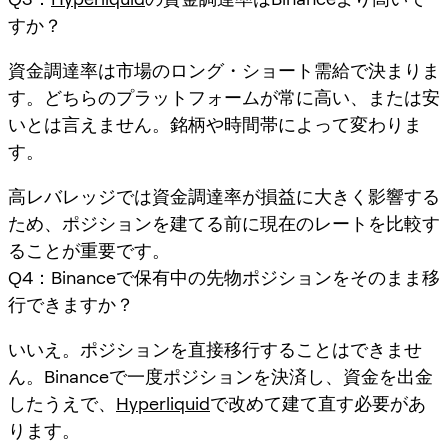
すか？
資金調達率は市場のロング・ショート需給で決まりま
す。どちらのプラットフォームが常に高い、または安
いとは言えません。銘柄や時間帯によって変わりま
す。
高レバレッジでは資金調達率が損益に大きく影響する
ため、ポジションを建てる前に現在のレートを比較す
ることが重要です。
Q4：Binanceで保有中の先物ポジションをそのまま移
行できますか？
いいえ。ポジションを直接移行することはできませ
ん。Binanceで一度ポジションを決済し、資金を出金
したうえで、
Hyperliquid
で改めて建て直す必要があ
ります。