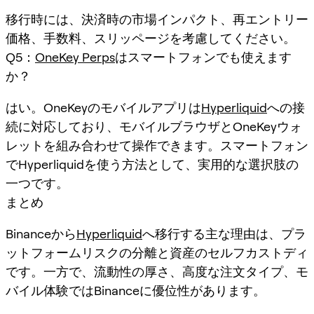
移行時には、決済時の市場インパクト、再エントリー
価格、手数料、スリッページを考慮してください。
Q5：
OneKey Perps
はスマートフォンでも使えます
か？
はい。OneKeyのモバイルアプリは
Hyperliquid
への接
続に対応しており、モバイルブラウザとOneKeyウォ
レットを組み合わせて操作できます。スマートフォン
でHyperliquidを使う方法として、実用的な選択肢の
一つです。
まとめ
Binanceから
Hyperliquid
へ移行する主な理由は、プラ
ットフォームリスクの分離と資産のセルフカストディ
です。一方で、流動性の厚さ、高度な注文タイプ、モ
バイル体験ではBinanceに優位性があります。