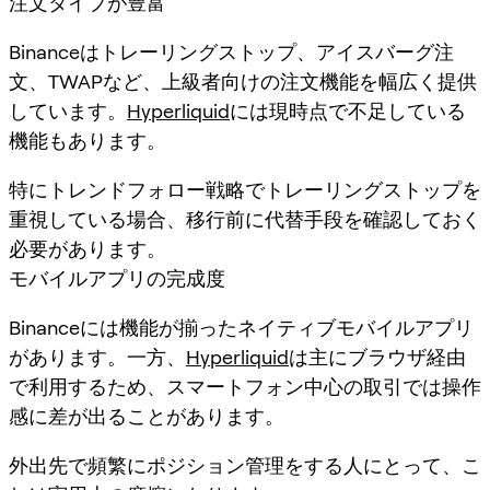
注文タイプが豊富
Binanceはトレーリングストップ、アイスバーグ注
文、TWAPなど、上級者向けの注文機能を幅広く提供
しています。
Hyperliquid
には現時点で不足している
機能もあります。
特にトレンドフォロー戦略でトレーリングストップを
重視している場合、移行前に代替手段を確認しておく
必要があります。
モバイルアプリの完成度
Binanceには機能が揃ったネイティブモバイルアプリ
があります。一方、
Hyperliquid
は主にブラウザ経由
で利用するため、スマートフォン中心の取引では操作
感に差が出ることがあります。
外出先で頻繁にポジション管理をする人にとって、こ