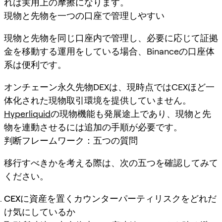
れは実用上の摩擦になります。
現物と先物を一つの口座で管理しやすい
現物と先物を同じ口座内で管理し、必要に応じて証拠
金を移動する運用をしている場合、Binanceの口座体
系は便利です。
オンチェーン永久先物DEXは、現時点ではCEXほど一
体化された現物取引環境を提供していません。
Hyperliquid
の現物機能も発展途上であり、現物と先
物を連動させるには追加の手順が必要です。
判断フレームワーク：五つの質問
移行すべきかを考える際は、次の五つを確認してみて
ください。
CEXに資産を置くカウンターパーティリスクをどれだ
け気にしているか