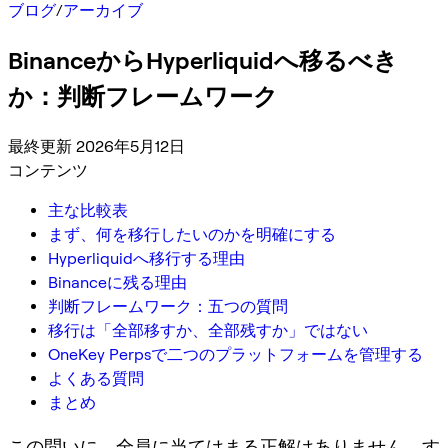
ブログ
/
アーカイブ
BinanceからHyperliquidへ移るべき
か：判断フレームワーク
最終更新 2026年5月12日
コンテンツ
主な比較表
まず、何を移行したいのかを明確にする
Hyperliquidへ移行する理由
Binanceに残る理由
判断フレームワーク：五つの質問
移行は「全部移すか、全部残すか」ではない
OneKey Perpsで二つのプラットフォームを管理する
よくある質問
まとめ
この問いに、全員に当てはまる正解はありません。す