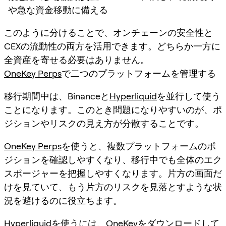
や急な資金移動に備える
このように分けることで、オンチェーンの安全性と
CEXの流動性の両方を活用できます。どちらか一方に
全資産を寄せる必要はありません。
OneKey Perps
で二つのプラットフォームを管理する
移行期間中は、Binanceと
Hyperliquid
を並行して使う
ことになります。このとき問題になりやすいのが、ポ
ジションやリスクの見え方が分散することです。
OneKey Perps
を使うと、複数プラットフォームのポ
ジションを確認しやすくなり、移行中でも全体のエク
スポージャーを把握しやすくなります。片方の画面だ
けを見ていて、もう片方のリスクを見落とすような状
況を避けるのに役立ちます。
Hyperliquid
を使うには、OneKeyをダウンロードして