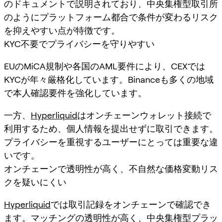
のドキュメントで説明されており、中央集権型取引所
のようにプラットフォーム都合で条件が変わるリスク
を抑えやすい点が特徴です。
KYC不要でプライバシーを守りやすい
EUのMiCA規制や各国のAML要件により、CEXでは
KYCが年々厳格化しています。Binanceも多くの地域
で本人確認要件を強化しています。
一方、
Hyperliquid
はオンチェーンウォレット接続で
利用するため、個人情報を提出せずに取引できます。
プライバシーを重視するユーザーにとっては重要な違
いです。
オンチェーンで透明性が高く、不自然な価格変動リス
クを疑いにくい
Hyperliquid
では取引記録をオンチェーンで確認でき
ます。マッチングの透明性が高く、中央集権型プラッ