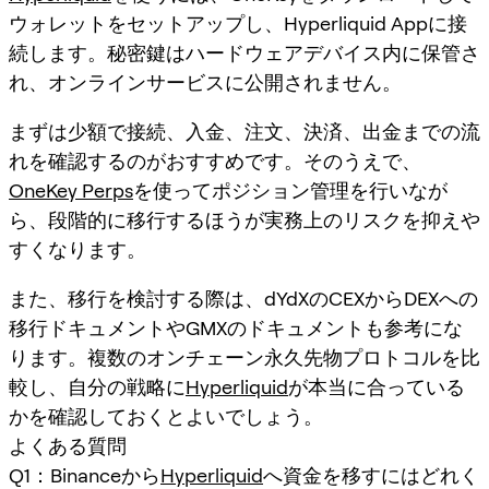
ウォレットをセットアップし、Hyperliquid Appに接
続します。秘密鍵はハードウェアデバイス内に保管さ
れ、オンラインサービスに公開されません。
まずは少額で接続、入金、注文、決済、出金までの流
れを確認するのがおすすめです。そのうえで、
OneKey Perps
を使ってポジション管理を行いなが
ら、段階的に移行するほうが実務上のリスクを抑えや
すくなります。
また、移行を検討する際は、dYdXのCEXからDEXへの
移行ドキュメントやGMXのドキュメントも参考にな
ります。複数のオンチェーン永久先物プロトコルを比
較し、自分の戦略に
Hyperliquid
が本当に合っている
かを確認しておくとよいでしょう。
よくある質問
Q1：Binanceから
Hyperliquid
へ資金を移すにはどれく