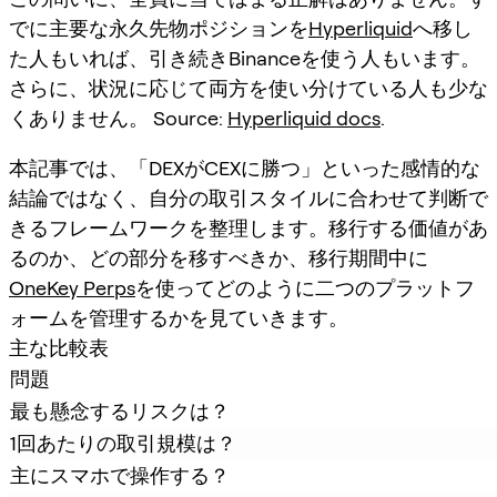
でに主要な永久先物ポジションを
Hyperliquid
へ移し
た人もいれば、引き続きBinanceを使う人もいます。
さらに、状況に応じて両方を使い分けている人も少な
くありません。 Source:
Hyperliquid docs
.
本記事では、「DEXがCEXに勝つ」といった感情的な
結論ではなく、自分の取引スタイルに合わせて判断で
きるフレームワークを整理します。移行する価値があ
るのか、どの部分を移すべきか、移行期間中に
OneKey Perps
を使ってどのように二つのプラットフ
ォームを管理するかを見ていきます。
主な比較表
問題
最も懸念するリスクは？
1回あたりの取引規模は？
主にスマホで操作する？