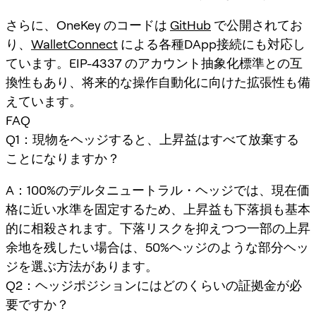
さらに、OneKey のコードは
GitHub
で公開されてお
り、
WalletConnect
による各種DApp接続にも対応し
ています。EIP-4337 のアカウント抽象化標準との互
換性もあり、将来的な操作自動化に向けた拡張性も備
えています。
FAQ
Q1：現物をヘッジすると、上昇益はすべて放棄する
ことになりますか？
A：100%のデルタニュートラル・ヘッジでは、現在価
格に近い水準を固定するため、上昇益も下落損も基本
的に相殺されます。下落リスクを抑えつつ一部の上昇
余地を残したい場合は、50%ヘッジのような部分ヘッ
ジを選ぶ方法があります。
Q2：ヘッジポジションにはどのくらいの証拠金が必
要ですか？