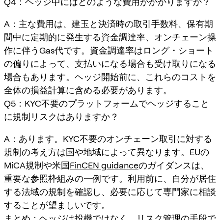
Q4：ヘッジ中にはどのような費用がかかりますか？
A：主な費用は、建玉と決済時の取引手数料、保有期
間中に定期的に発生する資金調達率、オンチェーン操
作に伴うGas代です。資金調達率はロング・ショート
の偏りによって、支払いになる場合も受け取りになる
場合もあります。ヘッジ開始前に、これらのコストを
全体の損益計算に含める必要があります。
Q5：KYC不要のプラットフォームでヘッジすること
に規制リスクはありますか？
A：あります。KYC不要のオンチェーン取引に対する
規制の考え方は国や地域によって異なります。EUの
MiCA規制や米国
FinCEN guidance
のガイダンスは、
重要な参照枠組みの一例です。利用前に、自分が居住
する法域の規制を確認し、必要に応じて専門家に相談
することが望ましいです。
まとめ：ヘッジは投機ではなく、リスク管理の手段で