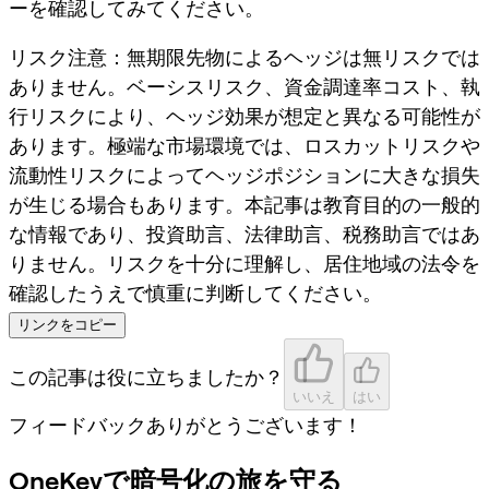
ーを確認してみてください。
リスク注意：無期限先物によるヘッジは無リスクでは
ありません。ベーシスリスク、資金調達率コスト、執
行リスクにより、ヘッジ効果が想定と異なる可能性が
あります。極端な市場環境では、ロスカットリスクや
流動性リスクによってヘッジポジションに大きな損失
が生じる場合もあります。本記事は教育目的の一般的
な情報であり、投資助言、法律助言、税務助言ではあ
りません。リスクを十分に理解し、居住地域の法令を
確認したうえで慎重に判断してください。
リンクをコピー
この記事は役に立ちましたか？
いいえ
はい
フィードバックありがとうございます！
OneKeyで暗号化の旅を守る