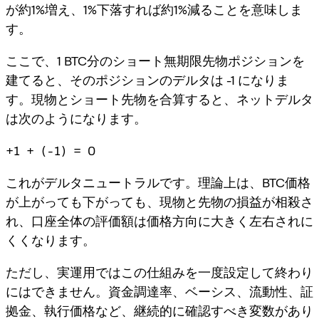
が約1%増え、1%下落すれば約1%減ることを意味しま
す。
ここで、1 BTC分のショート無期限先物ポジションを
建てると、そのポジションのデルタは -1 になりま
す。現物とショート先物を合算すると、ネットデルタ
は次のようになります。
+1 + (-1) = 0
これがデルタニュートラルです。理論上は、BTC価格
が上がっても下がっても、現物と先物の損益が相殺さ
れ、口座全体の評価額は価格方向に大きく左右されに
くくなります。
ただし、実運用ではこの仕組みを一度設定して終わり
にはできません。資金調達率、ベーシス、流動性、証
拠金、執行価格など、継続的に確認すべき変数があり