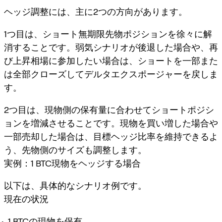
ヘッジ調整には、主に2つの方向があります。
1つ目は、ショート無期限先物ポジションを徐々に解
消することです。弱気シナリオが後退した場合や、再
び上昇相場に参加したい場合は、ショートを一部また
は全部クローズしてデルタエクスポージャーを戻しま
す。
2つ目は、現物側の保有量に合わせてショートポジシ
ョンを増減させることです。現物を買い増した場合や
一部売却した場合は、目標ヘッジ比率を維持できるよ
う、先物側のサイズも調整します。
実例：1 BTC現物をヘッジする場合
以下は、具体的なシナリオ例です。
現在の状況
1 BTCの現物を保有