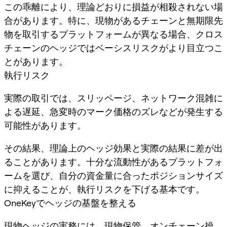
この乖離により、理論どおりに損益が相殺されない場
合があります。特に、現物があるチェーンと無期限先
物を取引するプラットフォームが異なる場合、クロス
チェーンのヘッジではベーシスリスクがより目立つこ
とがあります。
執行リスク
実際の取引では、スリッページ、ネットワーク混雑に
よる遅延、急変時のマーク価格のズレなどが発生する
可能性があります。
その結果、理論上のヘッジ効果と実際の結果に差が出
ることがあります。十分な流動性があるプラットフォ
ームを選び、自分の資金量に合ったポジションサイズ
に抑えることが、執行リスクを下げる基本です。
OneKeyでヘッジの基盤を整える
現物ヘッジの実務には、現物保管、オンチェーン操