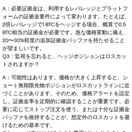
A：必要証拠金は、利用するレバレッジとプラットフ
ォームの証拠金要件によって変わります。たとえば、
2倍レバレッジで1 BTCをヘッジする場合、概算で0.5
BTC相当の証拠金が必要です。急な価格変動に備え、
20〜30%程度の追加証拠金バッファを持たせること
が望ましいです。
Q3：監視を忘れると、ヘッジポジションはロスカッ
トされますか？
A：可能性はあります。価格が大きく上昇すると、シ
ョート無期限先物ポジションがロスカットラインに近
づくことがあります。そのため、価格アラートを設定
し、証拠金率を定期的に確認することが重要です。必
要に応じてストップ注文を使う、または十分な証拠金
バッファを維持することが、想定外のロスカットを避
けるための基本です。