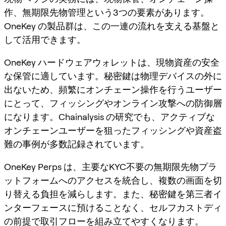
作、無期限先物管理という3つの要素があります。
OneKey の製品群は、この一連の流れを支える基盤と
して活用できます。
OneKey ハードウェアウォレットは、現物資産の安全
な保管に適しています。秘密鍵は物理デバイスの外に
出ないため、頻繁にオンチェーン操作を行うユーザー
にとって、フィッシングやオンライン攻撃への防御層
になります。Chainalysis の研究でも、アクティブな
オンチェーンユーザーを狙ったフィッシングや資産盗
難の事例が多数記録されています。
OneKey Perps は、主要なKYC不要の無期限先物プラ
ットフォームへのアクセスを統合し、複数の画面を切
り替える負担を減らします。また、秘密鍵を第三者イ
ンターフェースに預けることなく、セルフカストディ
の前提で取引フローを組み立てやすくなります。