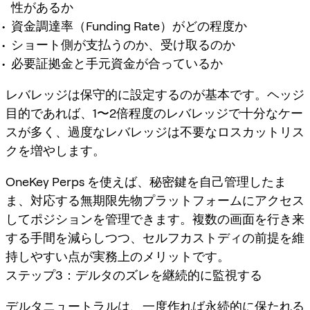
性があるか
資金調達率（Funding Rate）がどの程度か
ショート側が支払うのか、受け取るのか
必要証拠金と手元資金が合っているか
レバレッジは保守的に設定するのが基本です。ヘッジ
目的であれば、1〜2倍程度のレバレッジで十分なケー
スが多く、過度なレバレッジは不要なロスカットリス
クを増やします。
OneKey Perps を使えば、秘密鍵を自己管理したま
ま、対応する無期限先物プラットフォームにアクセス
してポジションを管理できます。複数の画面を行き来
する手間を減らしつつ、セルフカストディの前提を維
持しやすい点が実務上のメリットです。
ステップ3：デルタのズレを継続的に監視する
デルタニュートラルは、一度作れば永続的に保たれる