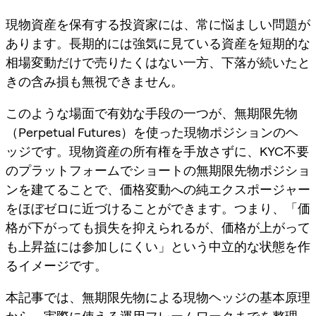
現物資産を保有する投資家には、常に悩ましい問題が
あります。長期的には強気に見ている資産を短期的な
相場変動だけで売りたくはない一方、下落が続いたと
きの含み損も無視できません。
このような場面で有効な手段の一つが、無期限先物
（Perpetual Futures）を使った現物ポジションのヘ
ッジです。現物資産の所有権を手放さずに、KYC不要
のプラットフォームでショートの無期限先物ポジショ
ンを建てることで、価格変動への純エクスポージャー
をほぼゼロに近づけることができます。つまり、「価
格が下がっても損失を抑えられるが、価格が上がって
も上昇益には参加しにくい」という中立的な状態を作
るイメージです。
本記事では、無期限先物による現物ヘッジの基本原理