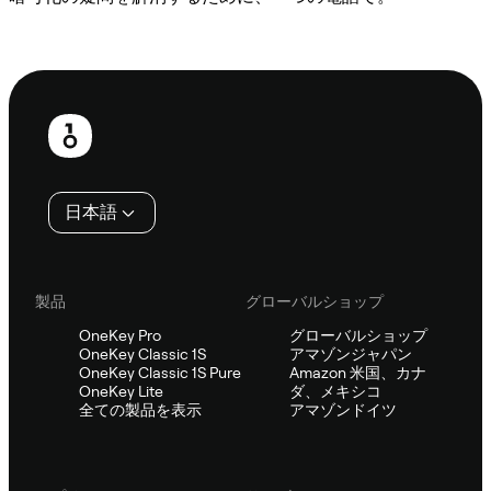
Sifuに相談
フ
ッ
タ
日本語
ー
製品
グローバルショップ
OneKey Pro
グローバルショップ
OneKey Classic 1S
アマゾンジャパン
OneKey Classic 1S Pure
Amazon 米国、カナ
OneKey Lite
ダ、メキシコ
全ての製品を表示
アマゾンドイツ