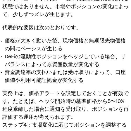
状態ではありません。市場やポジションの変化によっ
て、少しずつズレが生じます。
代表的な要因は次のとおりです。
価格が大きく動いた後、現物価格と無期限先物価格
の間にベーシスが生じる
DeFiの流動性ポジションをヘッジしている場合、リ
バランスによって原資産数量が変化する
資金調達率の支払いまたは受け取りによって、口座
価値や利用可能証拠金が変化する
実務上は、価格アラートを設定しておくことが有効で
す。たとえば、ヘッジ開始時の基準価格から5〜10%
程度乖離した場合に通知を受け取り、ポジションを再
評価する運用が考えられます。
ステップ4：市場変化に応じてポジションを調整する