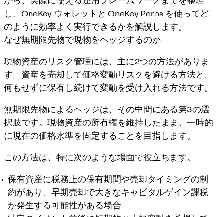
から、実際に使える運用フレームワークまでを整理
し、OneKey ウォレットと OneKey Perps を使ってど
のように効率よく実行できるかを解説します。
なぜ無期限先物で現物をヘッジするのか
現物資産のリスク管理には、主に2つの方法がありま
す。資産を売却して価格変動リスクを避ける方法と、
何もせずに保有し続けて変動を受け入れる方法です。
無期限先物によるヘッジは、その中間にある第3の選
択肢です。現物資産の所有権を維持したまま、一時的
に現在の価格水準を固定することを目指します。
この方法は、特に次のような場面で役立ちます。
保有資産に税務上の保有期間や売却タイミングの制
約があり、早期売却で大きなキャピタルゲイン課税
が発生する可能性がある場合