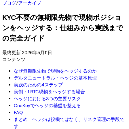
ブログ
/
アーカイブ
KYC不要の無期限先物で現物ポジショ
ンをヘッジする：仕組みから実践まで
の完全ガイド
最終更新 2026年5月11日
コンテンツ
なぜ無期限先物で現物をヘッジするのか
デルタニュートラル・ヘッジの基本原理
実践のための4ステップ
実例：1 BTC現物をヘッジする場合
ヘッジにおける3つの主要リスク
OneKeyでヘッジの基盤を整える
FAQ
まとめ：ヘッジは投機ではなく、リスク管理の手段で
す