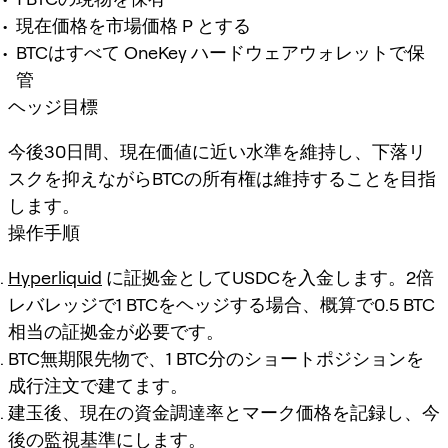
現在価格を市場価格 P とする
BTCはすべて OneKey ハードウェアウォレットで保
管
ヘッジ目標
今後30日間、現在価値に近い水準を維持し、下落リ
スクを抑えながらBTCの所有権は維持することを目指
します。
操作手順
Hyperliquid
に証拠金としてUSDCを入金します。2倍
レバレッジで1 BTCをヘッジする場合、概算で0.5 BTC
相当の証拠金が必要です。
BTC無期限先物で、1 BTC分のショートポジションを
成行注文で建てます。
建玉後、現在の資金調達率とマーク価格を記録し、今
後の監視基準にします。