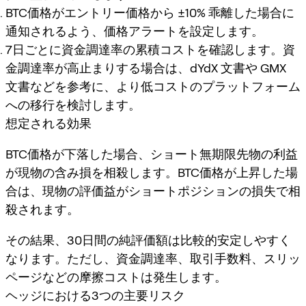
BTC価格がエントリー価格から ±10% 乖離した場合に
通知されるよう、価格アラートを設定します。
7日ごとに資金調達率の累積コストを確認します。資
金調達率が高止まりする場合は、dYdX 文書や GMX
文書などを参考に、より低コストのプラットフォーム
への移行を検討します。
想定される効果
BTC価格が下落した場合、ショート無期限先物の利益
が現物の含み損を相殺します。BTC価格が上昇した場
合は、現物の評価益がショートポジションの損失で相
殺されます。
その結果、30日間の純評価額は比較的安定しやすく
なります。ただし、資金調達率、取引手数料、スリッ
ページなどの摩擦コストは発生します。
ヘッジにおける3つの主要リスク