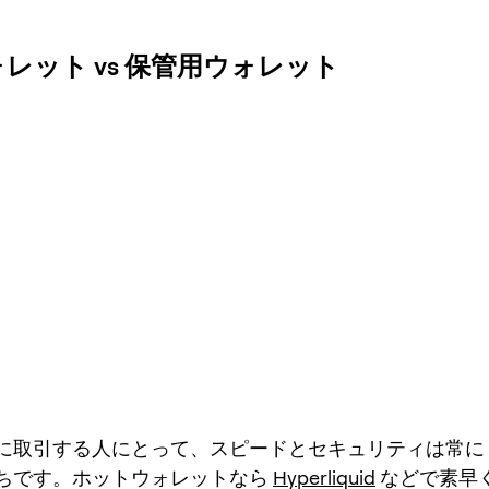
ット vs 保管用ウォレット
に取引する人にとって、スピードとセキュリティは常に
ちです。ホットウォレットなら
Hyperliquid
などで素早