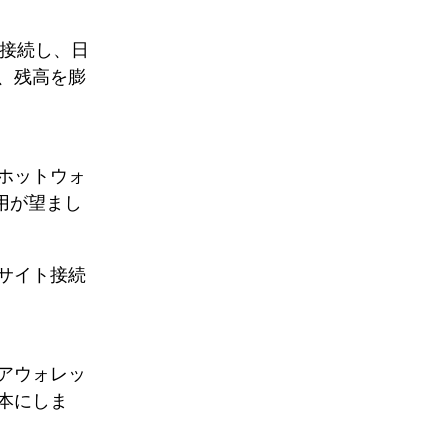
。
ドに接続し、日
、残高を膨
ホットウォ
用が望まし
サイト接続
アウォレッ
基本にしま