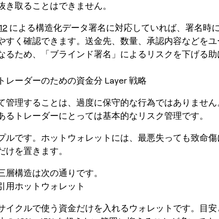
抜き取ることはできません。
12
による構造化データ署名に対応していれば、署名時
やすく確認できます。送金先、数量、承認内容などをユ
なるため、「ブラインド署名」によるリスクを下げる助
レーダーのための資金分 Layer 戦略
て管理することは、過度に保守的な行為ではありません
あるトレーダーにとっては基本的なリスク管理です。
プルです。ホットウォレットには、最悪失っても致命傷
だけを置きます。
三層構造は次の通りです。
引用ホットウォレット
サイクルで使う資金だけを入れるウォレットです。目安