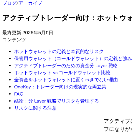
ブログ
/
アーカイブ
アクティブトレーダー向け：ホットウォレ
最終更新 2026年5月11日
コンテンツ
ホットウォレットの定義と本質的なリスク
保管用ウォレット（コールドウォレット）の定義と強み
アクティブトレーダーのための資金分 Layer 戦略
ホットウォレット vs コールドウォレット比較
全資金をホットウォレットに置くべきでない理由
OneKey：トレーダー向けの現実的な両立策
FAQ
結論：分 Layer 戦略でリスクを管理する
リスクに関する注意
アクティブ
フになりが