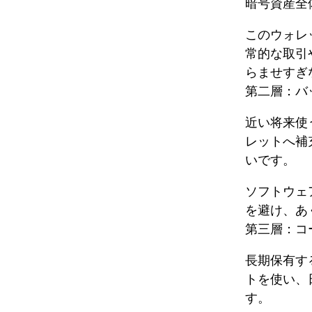
暗号資産全体
このウォレ
常的な取引
らませすぎ
第二層：バ
近い将来使
レットへ補
いです。
ソフトウェ
を避け、あ
第三層：コ
長期保有す
トを使い、
す。