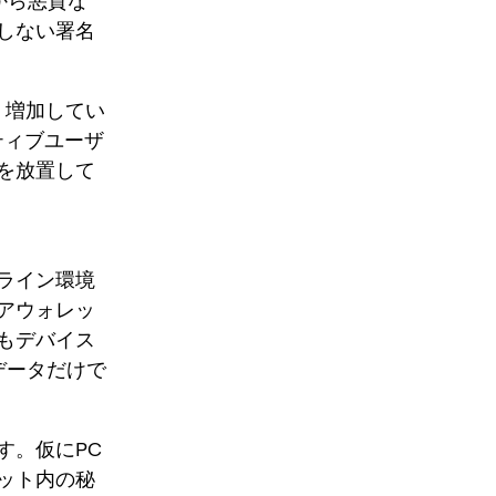
から悪質な
しない署名
きく増加してい
ティブユーザ
を放置して
ライン環境
アウォレッ
もデバイス
データだけで
す。仮にPC
ット内の秘