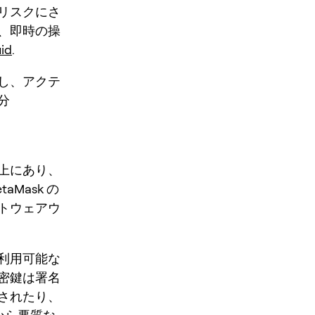
リスクにさ
、即時の操
id
.
し、アクテ
分
上にあり、
Mask の
トウェアウ
利用可能な
秘密鍵は署名
されたり、