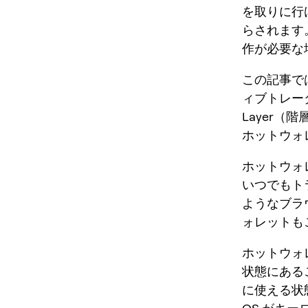
を取りに行
らされます
作が必要な場
この記事で
ィブトレー
Layer（
ホットウォ
ホットウォ
いつでもト
ようなブラ
ォレットも
ホットウォ
状態にある
に使える状