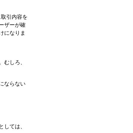
に取引内容を
ーザーが確
けになりま
。むしろ、
にならない
としては、