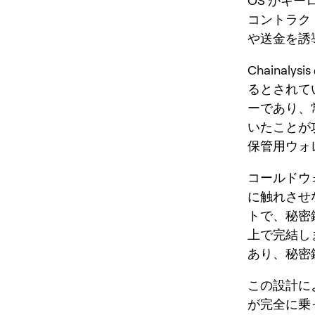
OS がキ
コントラク
や送金を誘
Chaina
るとされて
ーであり、
いたことが
保管用ウォ
コールドウ
に触れさせ
トで、秘密
上で完結し
あり、秘密
この設計に
が完全に乗