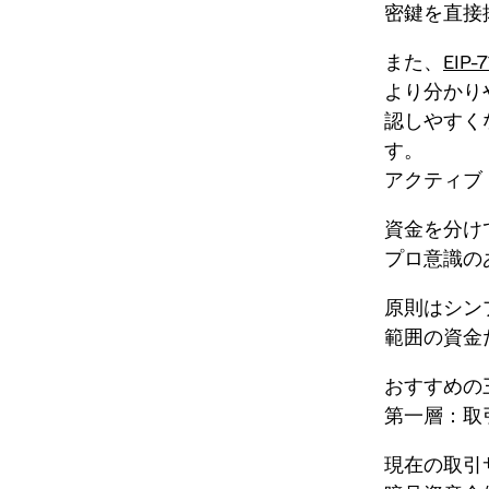
密鍵を直接
また、
EIP-7
より分かり
認しやすく
す。
アクティブト
資金を分け
プロ意識の
原則はシン
範囲の資金
おすすめの
第一層：取
現在の取引