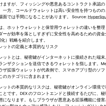
けますが、フィッシングや悪意あるコントラクト承認の
。一方、コールドウォレットは高い安全性を持つものの
面では手間になることがあります。 Source:
Hyperliqu
は、ホットウォレットと保管用ウォレットの違いを整理
ダーが効率を落としすぎずに安全性を高めるための資金
階層化）戦略を紹介します。
レットの定義と本質的なリスク
レットとは、秘密鍵がインターネットに接続された端末
ランザクションを送信できるウォレットを指します。Meta
ウザ拡張ウォレットが代表例で、スマホアプリ型のソフ
このカテゴリに含まれます。
レットの本質的なリスクは、秘密鍵がオンライン環境で
ことです。DEX のフロントエンドと接続するたびに、
態になります。もしブラウザが悪意ある拡張機能に侵害