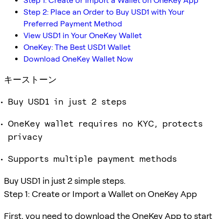
Step 1: Create or Import a Wallet on OneKey App
Step 2: Place an Order to Buy USD1 with Your
Preferred Payment Method
View USD1 in Your OneKey Wallet
OneKey: The Best USD1 Wallet
Download OneKey Wallet Now
キーストーン
Buy USD1 in just 2 steps
OneKey wallet requires no KYC, protects
privacy
Supports multiple payment methods
Buy USD1 in just 2 simple steps.
Step 1: Create or Import a Wallet on OneKey App
First, you need to download the OneKey App to start