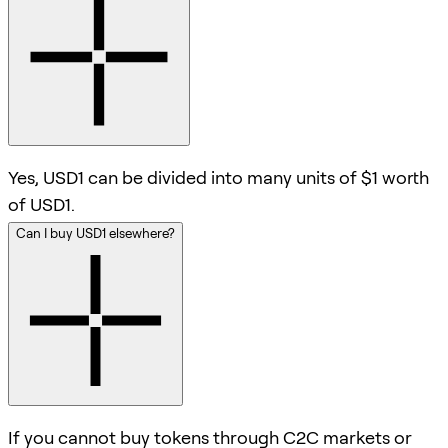
Yes, USD1 can be divided into many units of $1 worth
of USD1.
Can I buy USD1 elsewhere?
If you cannot buy tokens through C2C markets or