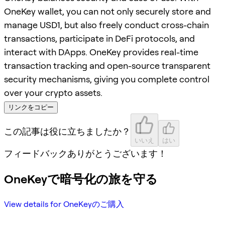
OneKey wallet, you can not only securely store and
manage USD1, but also freely conduct cross-chain
transactions, participate in DeFi protocols, and
interact with DApps. OneKey provides real-time
transaction tracking and open-source transparent
security mechanisms, giving you complete control
over your crypto assets.
リンクをコピー
この記事は役に立ちましたか？
いいえ
はい
フィードバックありがとうございます！
OneKeyで暗号化の旅を守る
View details for OneKeyのご購入