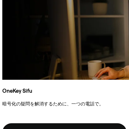
OneKey Sifu
暗号化の疑問を解消するために、一つの電話で。
Sifuに相談