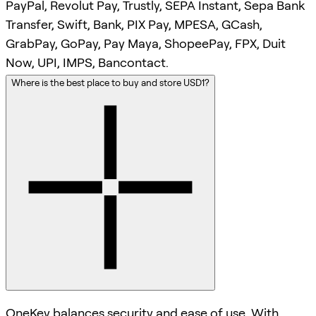
PayPal, Revolut Pay, Trustly, SEPA Instant, Sepa Bank
Transfer, Swift, Bank, PIX Pay, MPESA, GCash,
GrabPay, GoPay, Pay Maya, ShopeePay, FPX, Duit
Now, UPI, IMPS, Bancontact.
Where is the best place to buy and store USD1?
OneKey balances security and ease of use. With