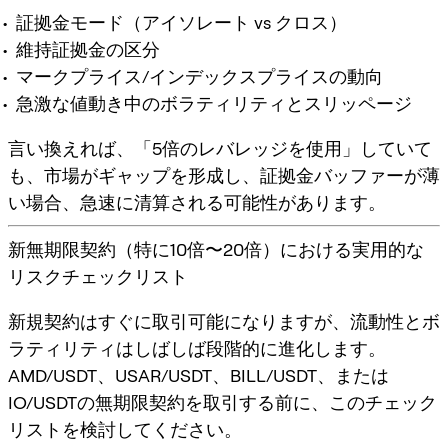
証拠金モード（アイソレート vs クロス）
維持証拠金の区分
マークプライス/インデックスプライスの動向
急激な値動き中のボラティリティとスリッページ
言い換えれば、「5倍のレバレッジを使用」していて
も、市場がギャップを形成し、証拠金バッファーが薄
い場合、急速に清算される可能性があります。
新無期限契約（特に10倍〜20倍）における実用的な
リスクチェックリスト
新規契約はすぐに取引可能になりますが、流動性とボ
ラティリティはしばしば段階的に進化します。
AMD/USDT、USAR/USDT、BILL/USDT、または
IO/USDTの無期限契約を取引する前に、このチェック
リストを検討してください。