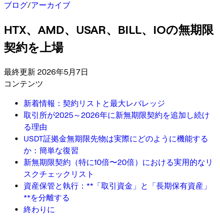
ブログ
/
アーカイブ
HTX、AMD、USAR、BILL、IOの無期限
契約を上場
最終更新 2026年5月7日
コンテンツ
新着情報：契約リストと最大レバレッジ
取引所が2025～2026年に新無期限契約を追加し続け
る理由
USDT証拠金無期限先物は実際にどのように機能する
か：簡単な復習
新無期限契約（特に10倍〜20倍）における実用的なリ
スクチェックリスト
資産保管と執行：**「取引資金」と「長期保有資産」
**を分離する
終わりに