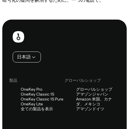
暗号化の疑問を解消するために、一つの電話で。
Sifuに相談
フ
ッ
タ
日本語
ー
製品
グローバルショップ
OneKey Pro
グローバルショップ
OneKey Classic 1S
アマゾンジャパン
OneKey Classic 1S Pure
Amazon 米国、カナ
OneKey Lite
ダ、メキシコ
全ての製品を表示
アマゾンドイツ