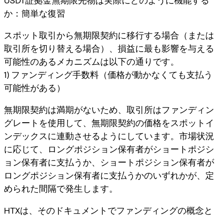
USDT証拠金無期限先物は実際にどのように機能する
か：簡単な復習
スポット取引から無期限契約に移行する場合（または
取引所を切り替える場合）、損益に最も影響を与える
可能性のあるメカニズムは以下の通りです。
1) ファンディング手数料（価格が動かなくても支払う
可能性がある）
無期限契約は満期がないため、取引所は
ファンディン
グレート
を使用して、無期限契約の価格をスポットイ
ンデックスに連動させるようにしています。市場状況
に応じて、
ロングポジション保有者がショートポジシ
ョン保有者に支払う
か、
ショートポジション保有者が
ロングポジション保有者に支払う
かのいずれかが、定
められた間隔で発生します。
HTXは、そのドキュメントでファンディングの概念と