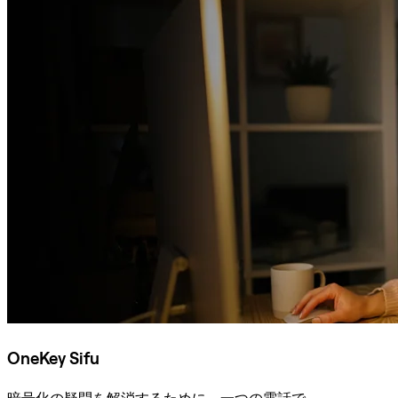
OneKey Sifu