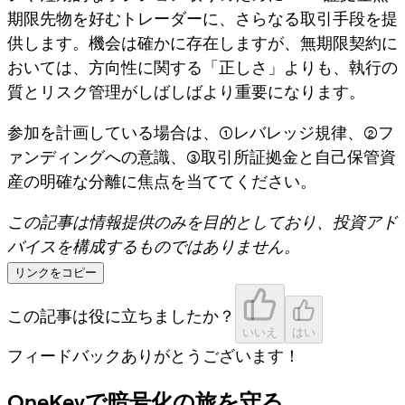
期限先物
を好むトレーダーに、さらなる取引手段を提
供します。機会は確かに存在しますが、無期限契約に
おいては、方向性に関する「正しさ」よりも、執行の
質とリスク管理がしばしばより重要になります。
参加を計画している場合は、(1)レバレッジ規律、(2)フ
ァンディングへの意識、(3)取引所証拠金と自己保管資
産の明確な分離に焦点を当ててください。
この記事は情報提供のみを目的としており、投資アド
バイスを構成するものではありません。
リンクをコピー
この記事は役に立ちましたか？
いいえ
はい
フィードバックありがとうございます！
OneKeyで暗号化の旅を守る