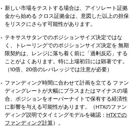
新しい市場をテストする場合は、
アイソレート証拠
金から始める
クロス証拠金は、意図した以上の担保
をリスクにさらす可能性があります。
テキサスサタンでのポジションサイズ決定ではな
く、トレーリングでのポジションサイズ決定を
無期
限契約は、レンジに落ち着く前に「過剰反応」する
ことがよくあります。特に上場初日には顕著です。
（10倍、20倍のレバレッジでは注意が必要）
ファンディング時間に合わせて計画を立てる
ファン
ディングレートが大幅にプラスまたはマイナスの場
合、ポジションをオーバーナイトで保有する経済性
に影響を与える可能性があります。（HTXのファン
ディング説明でタイミングモデルを確認：
HTXでの
ファンディング計算
）。