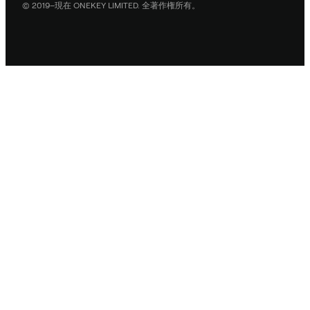
© 2019–現在 ONEKEY LIMITED. 全著作権所有。