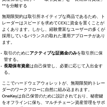
**を分離する
無期限契約は取引所ネイティブな商品であるため、ト
レーダーはスピードを求めてCEXに資金を置くことが
よくあります。しかし、経験豊富なユーザーの多くが
採用しているバランスの取れた運用アプローチがあり
ます。
取引のために
アクティブな証拠金のみ
を取引所に保
管する。
長期保有資産
は自己保管し、必要に応じて入出金す
る。
ここでハードウェアウォレットが、無期限契約トレー
ダーのワークフローに自然に組み込まれます。
OneKey
は自己保管のために設計されており、秘密鍵
をオフラインに保ち、マルチチェーン資産管理をサポ