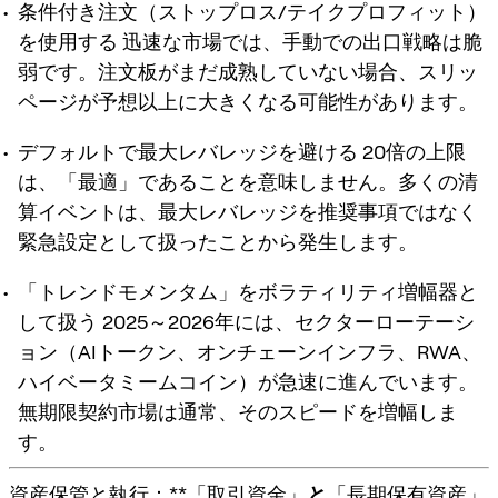
条件付き注文（ストップロス/テイクプロフィット）
を使用する
迅速な市場では、手動での出口戦略は脆
弱です。注文板がまだ成熟していない場合、スリッ
ページが予想以上に大きくなる可能性があります。
デフォルトで最大レバレッジを避ける
20倍の上限
は、「最適」であることを意味しません。多くの清
算イベントは、最大レバレッジを推奨事項ではなく
緊急設定として扱ったことから発生します。
「トレンドモメンタム」をボラティリティ増幅器と
して扱う
2025～2026年には、セクターローテーシ
ョン（AIトークン、オンチェーンインフラ、RWA、
ハイベータミームコイン）が急速に進んでいます。
無期限契約市場は通常、そのスピードを増幅しま
す。
資産保管と執行：**「取引資金」
と
「長期保有資産」