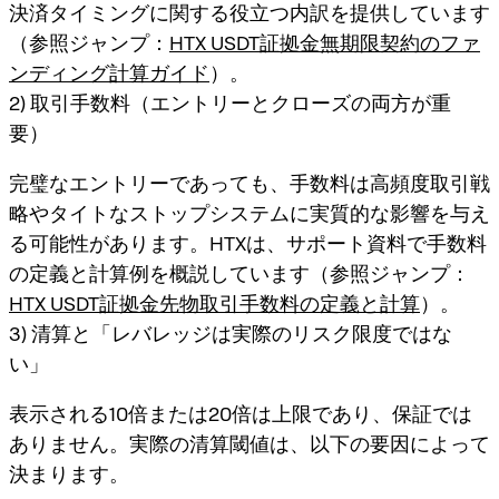
決済タイミングに関する役立つ内訳を提供しています
（参照ジャンプ：
HTX USDT証拠金無期限契約のファ
ンディング計算ガイド
）。
2) 取引手数料（エントリーとクローズの両方が重
要）
完璧なエントリーであっても、手数料は高頻度取引戦
略やタイトなストップシステムに実質的な影響を与え
る可能性があります。HTXは、サポート資料で手数料
の定義と計算例を概説しています（参照ジャンプ：
HTX USDT証拠金先物取引手数料の定義と計算
）。
3) 清算と「レバレッジは実際のリスク限度ではな
い」
表示される10倍または20倍は上限であり、保証では
ありません。実際の清算閾値は、以下の要因によって
決まります。