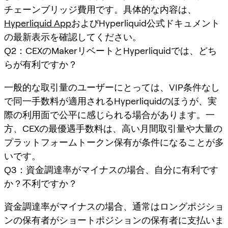
チェーンブリッジ費用です。具体的な内容は、
Hyperliquid App
およびHyperliquid公式ドキュメント
の最新表示を確認してください。
Q2：CEXのMakerリベートとHyperliquidでは、どち
らが有利ですか？
一般的な取引量のユーザーにとっては、VIP条件なし
で同一手数料が適用されるHyperliquidのほうが、実
際の利用面で公平に感じられる場合があります。一
方、CEXの最優遇手数料は、高い月間取引量や大量の
プラットフォームトークン保有が条件になることが多
いです。
Q3：資金調達率がマイナスの場合、自分に有利です
か？不利ですか？
資金調達率がマイナスの場合、通常はロングポジショ
ンの保有者がショートポジションの保有者に支払いま