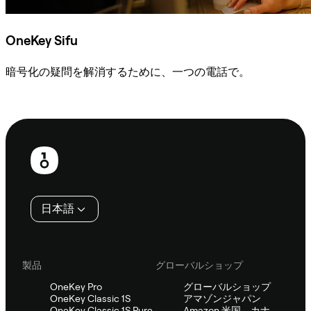
OneKey Sifu
暗号化の疑問を解消するために、一つの電話で。
Sifuに相談
フ
ッ
タ
日本語
ー
製品
グローバルショップ
OneKey Pro
グローバルショップ
OneKey Classic 1S
アマゾンジャパン
OneKey Classic 1S Pure
Amazon 米国、カナ