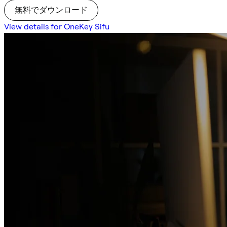
無料でダウンロード
View details for OneKey Sifu