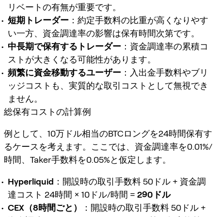
リベートの有無が重要です。
短期トレーダー
：約定手数料の比重が高くなりやす
い一方、資金調達率の影響は保有時間次第です。
中長期で保有するトレーダー
：資金調達率の累積コ
ストが大きくなる可能性があります。
頻繁に資金移動するユーザー
：入出金手数料やブリ
ッジコストも、実質的な取引コストとして無視でき
ません。
総保有コストの計算例
例として、10万ドル相当のBTCロングを24時間保有す
るケースを考えます。ここでは、資金調達率を0.01%/
時間、Taker手数料を0.05%と仮定します。
Hyperliquid
：開設時の取引手数料 50ドル + 資金調
達コスト 24時間 × 10ドル/時間 =
290ドル
CEX（8時間ごと）
：開設時の取引手数料 50ドル +