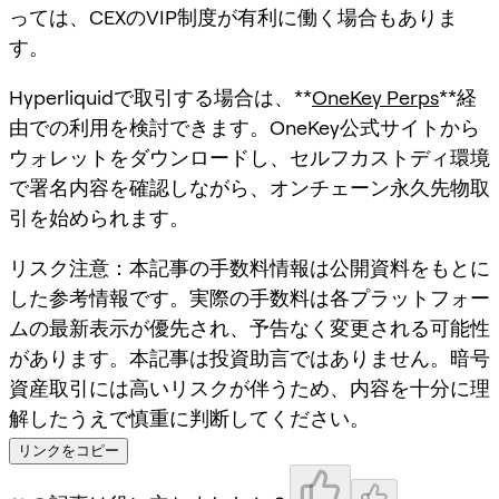
っては、CEXのVIP制度が有利に働く場合もありま
す。
Hyperliquidで取引する場合は、**
OneKey Perps
**経
由での利用を検討できます。OneKey公式サイトから
ウォレットをダウンロードし、セルフカストディ環境
で署名内容を確認しながら、オンチェーン永久先物取
引を始められます。
リスク注意：本記事の手数料情報は公開資料をもとに
した参考情報です。実際の手数料は各プラットフォー
ムの最新表示が優先され、予告なく変更される可能性
があります。本記事は投資助言ではありません。暗号
資産取引には高いリスクが伴うため、内容を十分に理
解したうえで慎重に判断してください。
リンクをコピー