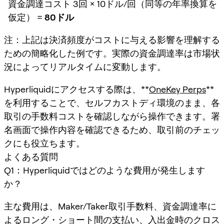
資金調達コスト 3回 × 10ドル/回（同等の年率換算を
仮定） =
80ドル
注：上記は決済頻度がコストに与える影響を理解する
ための簡略化した例です。実際の資金調達率は市場状
況によってリアルタイムに変動します。
Hyperliquidにアクセスする際は、**
OneKey Perps
**
を利用することで、セルフカストディ環境のまま、各
取引の手数料コストを確認しながら操作できます。署
名画面で操作内容を確認できるため、取引前のチェッ
クにも役立ちます。
よくある質問
Q1：Hyperliquidではどのような費用が発生します
か？
主な費用は、Maker/Taker取引手数料、資金調達率に
よるロング・ショート間の支払い、入出金時のクロス