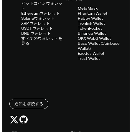
ビットコインウォレッ
ト
MetaMask
Ethereumウォレット
Phantom Wallet
Solanaウォレット
Rabby Wallet
XRP ウォレット
Tronlink Wallet
USDT ウォレット
TokenPocket
BNB ウォレット
Binance Wallet
すべてのウォレットを
OKX Web3 Wallet
見る
Base Wallet (Coinbase
Wallet)
Exodus Wallet
Trust Wallet
通知を購読する