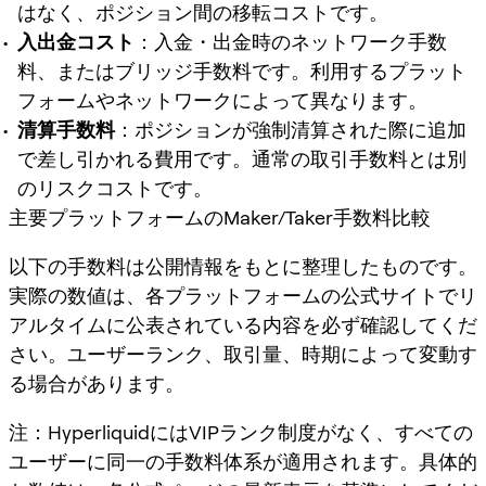
はなく、ポジション間の移転コストです。
入出金コスト
：入金・出金時のネットワーク手数
料、またはブリッジ手数料です。利用するプラット
フォームやネットワークによって異なります。
清算手数料
：ポジションが強制清算された際に追加
で差し引かれる費用です。通常の取引手数料とは別
のリスクコストです。
主要プラットフォームのMaker/Taker手数料比較
以下の手数料は公開情報をもとに整理したものです。
実際の数値は、各プラットフォームの公式サイトでリ
アルタイムに公表されている内容を必ず確認してくだ
さい。ユーザーランク、取引量、時期によって変動す
る場合があります。
注：HyperliquidにはVIPランク制度がなく、すべての
ユーザーに同一の手数料体系が適用されます。具体的