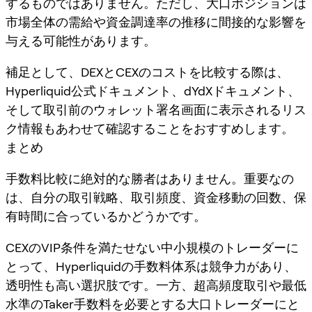
するものではありません。ただし、大口ポジションは
市場全体の需給や資金調達率の推移に間接的な影響を
与える可能性があります。
補足として、DEXとCEXのコストを比較する際は、
Hyperliquid公式ドキュメント、dYdXドキュメント、
そして取引前のウォレット署名画面に表示されるリス
ク情報もあわせて確認することをおすすめします。
まとめ
手数料比較に絶対的な勝者はありません。重要なの
は、自分の取引戦略、取引頻度、資金移動の回数、保
有時間に合っているかどうかです。
CEXのVIP条件を満たせない中小規模のトレーダーに
とって、Hyperliquidの手数料体系は競争力があり、
透明性も高い選択肢です。一方、超高頻度取引や最低
水準のTaker手数料を必要とする大口トレーダーにと