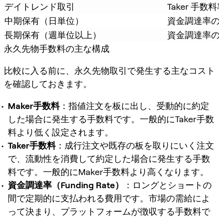
デイトレンド取引
Taker 手数
中期保有（日単位）
資金調達率
長期保有（週単位以上）
資金調達率
永久先物手数料の主な構成
比較に入る前に、永久先物取引で発生する主なコスト
を確認しておきます。
Maker手数料
：指値注文を板に出し、受動的に約定
した場合に発生する手数料です。一般的にTaker手数
料より低く設定されます。
Taker手数料
：成行注文や既存の板を取りにいく注文
で、流動性を消費して約定した場合に発生する手数
料です。一般的にMaker手数料より高くなります。
資金調達率（Funding Rate）
：ロングとショートの
間で定期的に支払われる費用です。市場の需給によ
って決まり、プラットフォームが徴収する手数料で