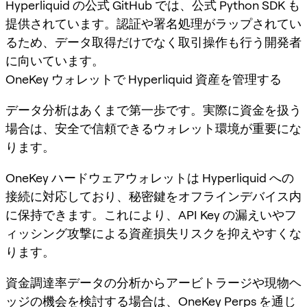
Hyperliquid の公式 GitHub では、公式 Python SDK も
提供されています。認証や署名処理がラップされてい
るため、データ取得だけでなく取引操作も行う開発者
に向いています。
OneKey ウォレットで Hyperliquid 資産を管理する
データ分析はあくまで第一歩です。実際に資金を扱う
場合は、安全で信頼できるウォレット環境が重要にな
ります。
OneKey ハードウェアウォレットは Hyperliquid への
接続に対応しており、秘密鍵をオフラインデバイス内
に保持できます。これにより、API Key の漏えいやフ
ィッシング攻撃による資産損失リスクを抑えやすくな
ります。
資金調達率データの分析からアービトラージや現物ヘ
ッジの機会を検討する場合は、OneKey Perps を通じ