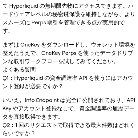
て Hyperliquid の無期限先物にアクセスできます。ハ
ードウェアレベルの秘密鍵保護を維持しながら、より
スムーズに Perps 取引を管理できる点が実用的で
す。
まずは OneKey をダウンロードし、ウォレット環境を
整えたうえで、OneKey Perps を使ったデータドリブ
ンな取引ワークフローを試してみてください。
よくある質問
Q1：Hyperliquid の資金調達率 API を使うにはアカウ
ント登録が必要ですか？
いいえ。Info Endpoint は完全に公開されており、API
Key やアカウント登録なしで、資金調達率の履歴デー
タを直接取得できます。
Q2：1 回のリクエストで取得できる最大件数はどれく
らいですか？