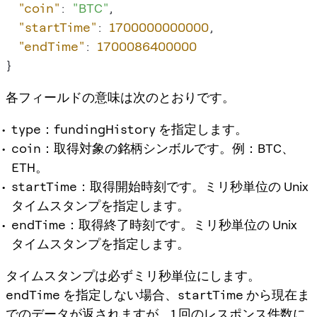
"coin"
:
"BTC"
,
"startTime"
:
1700000000000
,
"endTime"
:
1700086400000
}
各フィールドの意味は次のとおりです。
type
：
fundingHistory
を指定します。
coin
：取得対象の銘柄シンボルです。例：
BTC
、
ETH
。
startTime
：取得開始時刻です。ミリ秒単位の Unix
タイムスタンプを指定します。
endTime
：取得終了時刻です。ミリ秒単位の Unix
タイムスタンプを指定します。
タイムスタンプは必ずミリ秒単位にします。
endTime
を指定しない場合、
startTime
から現在ま
でのデータが返されますが、1 回のレスポンス件数に