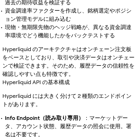
過去の期待収益を検証する
資金調達率ファクターを作成し、銘柄選定やポジシ
ョン管理モデルに組み込む
現物・無期限先物のヘッジ戦略が、異なる資金調達
率環境でどう機能したかをバックテストする
Hyperliquid のアーキテクチャはオンチェーン注文板
をベースとしており、取引や決済データはオンチェー
ンで検証できます。そのため、履歴データの信頼性を
確認しやすい点も特徴です。
Hyperliquid API の基本構成
Hyperliquid には大きく分けて 2 種類のエンドポイン
トがあります。
Info Endpoint（読み取り専用）
：マーケットデー
タ、アカウント状態、履歴データの照会に使用。署
名は不要です。