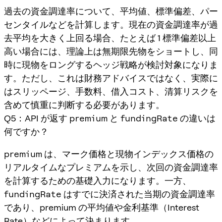
過去の資金調達率について、平均値、標準偏差、パー
センタイルなどを計算します。現在の資金調達率が過
去平均を大きく上回る場合、たとえば 1 標準偏差以上
高い場合には、理論上は無期限先物をショートし、同
時に現物をロングするヘッジ戦略が検討対象になりま
す。ただし、これは財務アドバイスではなく、実際に
はスリッページ、手数料、借入コスト、清算リスクを
含めて慎重に判断する必要があります。
Q5：API が返す
premium
と
fundingRate
の違いは
何ですか？
premium
は、マーク価格と現物インデックス価格の
リアルタイムなプレミアムを示し、次回の資金調達率
を計算するための基礎入力になります。一方、
fundingRate
はすでに決済された当期の資金調達率
であり、premium の平均値や金利基準（Interest
Rate）などによって決まります。