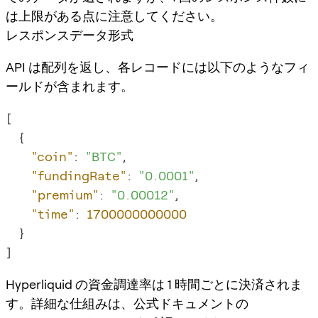
は上限がある点に注意してください。
レスポンスデータ形式
API は配列を返し、各レコードには以下のようなフィ
ールドが含まれます。
[
{
"coin"
:
"BTC"
,
"fundingRate"
:
"0.0001"
,
"premium"
:
"0.00012"
,
"time"
:
1700000000000
}
]
Hyperliquid の資金調達率は 1 時間ごとに決済されま
す。詳細な仕組みは、公式ドキュメントの