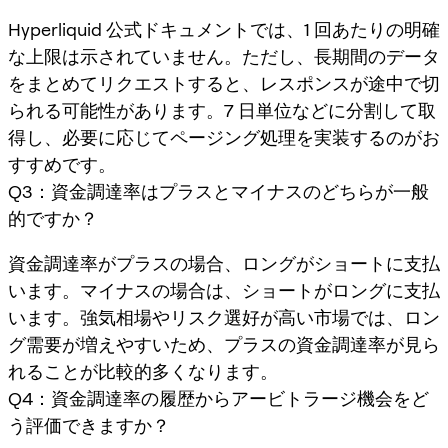
Hyperliquid 公式ドキュメントでは、1 回あたりの明確
な上限は示されていません。ただし、長期間のデータ
をまとめてリクエストすると、レスポンスが途中で切
られる可能性があります。7 日単位などに分割して取
得し、必要に応じてページング処理を実装するのがお
すすめです。
Q3：資金調達率はプラスとマイナスのどちらが一般
的ですか？
資金調達率がプラスの場合、ロングがショートに支払
います。マイナスの場合は、ショートがロングに支払
います。強気相場やリスク選好が高い市場では、ロン
グ需要が増えやすいため、プラスの資金調達率が見ら
れることが比較的多くなります。
Q4：資金調達率の履歴からアービトラージ機会をど
う評価できますか？