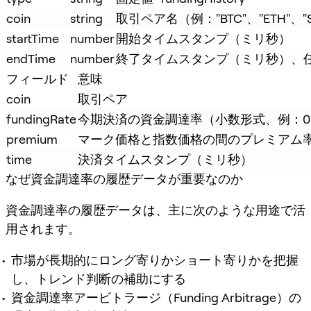
coin
string
取引ペア名（例："BTC"、"ETH"、"S
startTime
number
開始タイムスタンプ（ミリ秒）
endTime
number
終了タイムスタンプ（ミリ秒）、
フィールド
意味
coin
取引ペア
fundingRate
今期決済の資金調達率（小数形式、例：0.0001
premium
マーク価格と指数価格の間のプレミアム
time
決済タイムスタンプ（ミリ秒）
なぜ資金調達率の履歴データが重要なのか
資金調達率の履歴データは、主に次のような用途で活
用されます。
市場が長期的にロング寄りかショート寄りかを把握
し、トレンド判断の補助にする
資金調達率アービトラージ（Funding Arbitrage）の