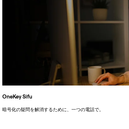
OneKey Sifu
暗号化の疑問を解消するために、一つの電話で。
Sifuに相談