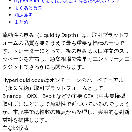
Hyperliquid でより良い約定を得るためのポイント
よくある質問
補足参考
まとめ
流動性の厚み（Liquidity Depth）は、取引プラットフ
ォームの品質を測るうえで最も重要な指標の一つで
す。トレーダーにとって、板の厚みは大口注文のスリ
ッページを左右し、急変相場で素早くエントリー／エ
グジットできるかにも関わります。
Hyperliquid docs
はオンチェーンのパーペチュアル
（永久先物）取引プラットフォームとして、
Binance、OKX、Bybit などの主要 CEX（中央集権型
取引所）にどこまで流動性で近づいているのでしょう
か。本記事では複数の観点から整理し、実用的な判断
材料を提供します。
主な比較表