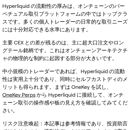
Hyperliquid の流動性の厚みは、オンチェーンのパー
ペチュアル取引プラットフォームの中ではトップクラ
スです。多くの個人トレーダーの日常的な取引ニーズ
には十分対応できる水準にあります。
主要 CEX との差が残るのは、主に超大口注文やロン
グテール銘柄です。これはオンチェーンアーキテクチ
ャの物理的な制約に起因する部分が大きいです。
中小規模のトレーダーであれば、Hyperliquid の流動
性は実用上十分であり、同時にセルフカストディのメ
リットも得られます。まずは OneKey を試し、
OneKey Perps
から Hyperliquid に接続して、オンチ
ェーン取引の操作感や板の見え方を確認してみてくだ
さい。
リスク注意喚起
：本記事は参考情報であり、投資助言