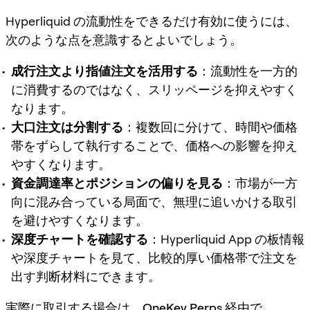
Hyperliquid の流動性をできるだけ有効に使うには、
次のような点を意識するとよいでしょう。
成行注文より指値注文を活用する
：流動性を一方的
に消費するのではなく、スリッページを抑えやすく
なります。
大口注文は分割する
：複数回に分けて、時間や価格
帯をずらして執行することで、価格への影響を抑え
やすくなります。
資金調達率とポジションの偏りを見る
：市場が一方
向に混み合っている局面で、無理に追いかける取引
を避けやすくなります。
深度チャートを確認する
：Hyperliquid App の板情報
や深度チャートを見て、比較的厚い価格帯で注文を
出す判断材料にできます。
実際に取引する場合は、
OneKey Perps
経由で