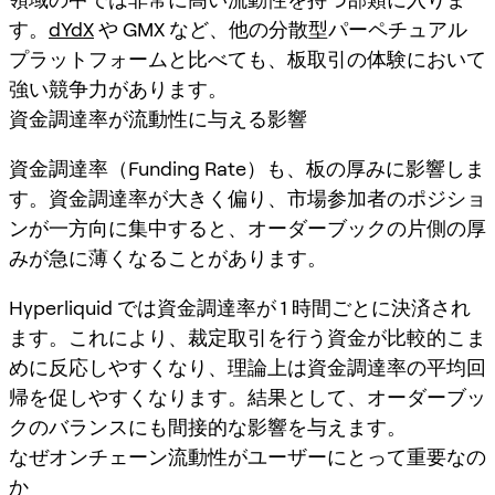
す。
dYdX
や GMX など、他の分散型パーペチュアル
プラットフォームと比べても、板取引の体験において
強い競争力があります。
資金調達率が流動性に与える影響
資金調達率（Funding Rate）も、板の厚みに影響しま
す。資金調達率が大きく偏り、市場参加者のポジショ
ンが一方向に集中すると、オーダーブックの片側の厚
みが急に薄くなることがあります。
Hyperliquid では資金調達率が 1 時間ごとに決済され
ます。これにより、裁定取引を行う資金が比較的こま
めに反応しやすくなり、理論上は資金調達率の平均回
帰を促しやすくなります。結果として、オーダーブッ
クのバランスにも間接的な影響を与えます。
なぜオンチェーン流動性がユーザーにとって重要なの
か