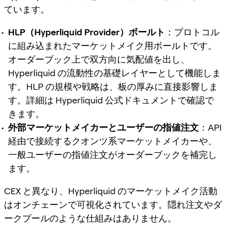
ています。
HLP（Hyperliquid Provider）ボールト
：プロトコル
に組み込まれたマーケットメイク用ボールトです。
オーダーブック上で双方向に気配値を出し、
Hyperliquid の流動性の基礎レイヤーとして機能しま
す。HLP の規模や戦略は、板の厚みに直接影響しま
す。詳細は Hyperliquid 公式ドキュメントで確認で
きます。
外部マーケットメイカーとユーザーの指値注文
：API
経由で接続するクオンツ系マーケットメイカーや、
一般ユーザーの指値注文がオーダーブックを補完し
ます。
CEX と異なり、Hyperliquid のマーケットメイク活動
はオンチェーンで可視化されています。隠れ注文やダ
ークプールのような仕組みはありません。