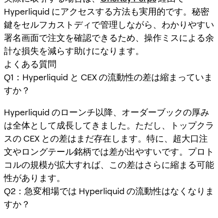
Hyperliquid にアクセスする方法も実用的です。秘密
鍵をセルフカストディで管理しながら、わかりやすい
署名画面で注文を確認できるため、操作ミスによる余
計な損失を減らす助けになります。
よくある質問
Q1：Hyperliquid と CEX の流動性の差は縮まっていま
すか？
Hyperliquid のローンチ以降、オーダーブックの厚み
は全体として成長してきました。ただし、トップクラ
スの CEX との差はまだ存在します。特に、超大口注
文やロングテール銘柄では差が出やすいです。プロト
コルの規模が拡大すれば、この差はさらに縮まる可能
性があります。
Q2：急変相場では Hyperliquid の流動性はなくなりま
すか？