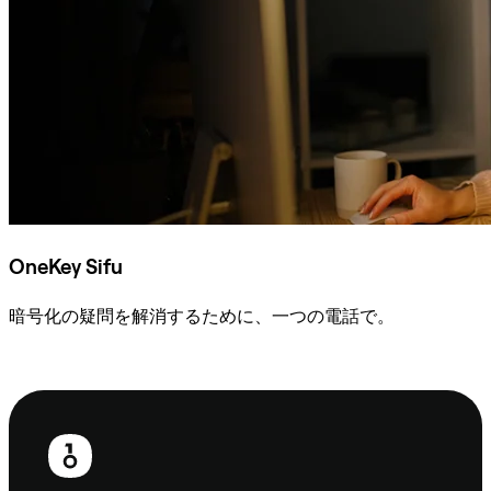
OneKey Sifu
暗号化の疑問を解消するために、一つの電話で。
Sifuに相談
フ
ッ