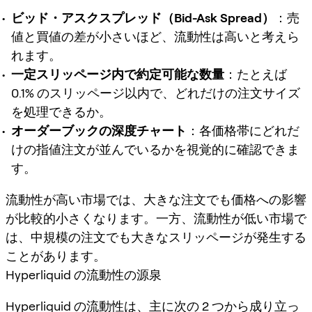
ビッド・アスクスプレッド（Bid-Ask Spread）
：売
値と買値の差が小さいほど、流動性は高いと考えら
れます。
一定スリッページ内で約定可能な数量
：たとえば
0.1% のスリッページ以内で、どれだけの注文サイズ
を処理できるか。
オーダーブックの深度チャート
：各価格帯にどれだ
けの指値注文が並んでいるかを視覚的に確認できま
す。
流動性が高い市場では、大きな注文でも価格への影響
が比較的小さくなります。一方、流動性が低い市場で
は、中規模の注文でも大きなスリッページが発生する
ことがあります。
Hyperliquid の流動性の源泉
Hyperliquid の流動性は、主に次の 2 つから成り立っ