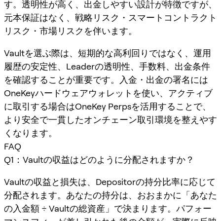
す。透明性が高く、出金しやすい設計が特徴ですが、
元本保証はなく、戦略リスク・スマートコントラクト
リスク・市場リスクを伴います。
Vaultを選ぶ際は、短期的な高利回りではなく、運用
履歴の安定性、Leaderの透明性、手数料、出金条件
を確認することが重要です。入金・出金の署名には
OneKeyハードウェアウォレットを使い、アクティブ
に取引する場合はOneKey Perpsを活用することで、
より安全で一貫したオンチェーン取引環境を整えやす
くなります。
FAQ
Q1：Vaultの収益はどのように分配されますか？
Vaultの収益と損失は、Depositorの持分比率に応じて
分配されます。あなたの持分は、おおまかに「あなた
の入金額 ÷ Vaultの総資産」で決まります。パフォー