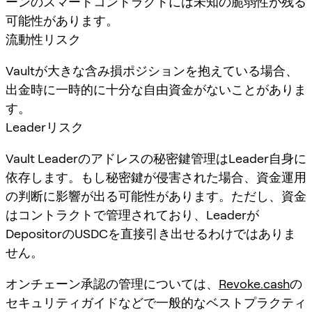
ーンのスマートコントラクトには未知の脆弱性が残る
可能性があります。
流動性リスク
Vaultが大きな含み損ポジションを抱えている場合、
出金時に一時的に十分な自由資金がないことがありま
す。
Leaderリスク
Vault Leaderのアドレスの秘密鍵管理はLeader自身に
依存します。もし秘密鍵が侵害された場合、資金運用
の判断に影響が出る可能性があります。ただし、資金
はコントラクトで管理されており、Leaderが
DepositorのUSDCを直接引き出せるわけではありま
せん。
オンチェーン承認の管理については、
Revoke.cash
の
セキュリティガイドなどで一般的なベストプラクティ