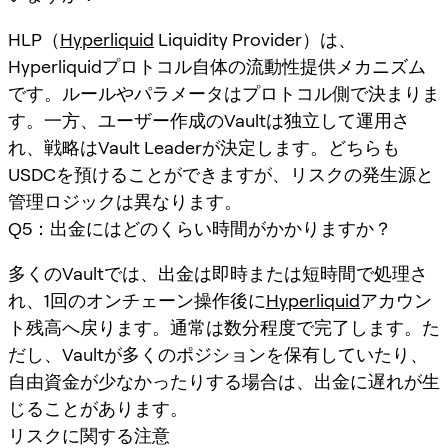
HLP（
Hyperliquid
Liquidity Provider）は、
Hyperliquidプロトコル自体の流動性提供メカニズム
です。ルールやパラメータはプロトコル側で決まりま
す。一方、ユーザー作成のVaultは独立して運用さ
れ、戦略はVault Leaderが決定します。どちらも
USDCを預けることができますが、リスクの発生源と
管理ロジックは異なります。
Q5：出金にはどのくらい時間がかかりますか？
多くのVaultでは、出金は即時または短時間で処理さ
れ、1回のオンチェーン操作後に
Hyperliquid
アカウン
ト残高へ戻ります。通常は数分程度で完了します。た
だし、Vaultが多くのポジションを保有していたり、
自由資金が少なかったりする場合は、出金に遅れが生
じることがあります。
リスクに関する注意