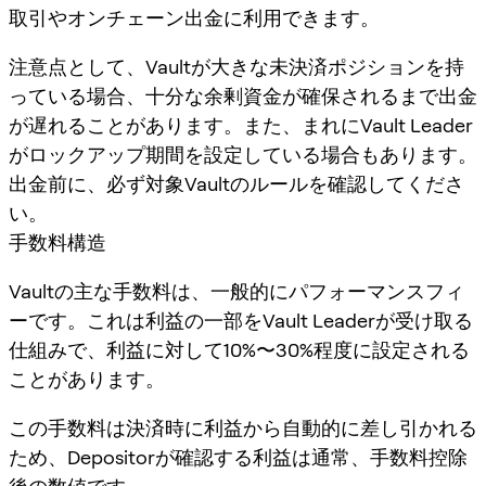
取引やオンチェーン出金に利用できます。
注意点として、Vaultが大きな未決済ポジションを持
っている場合、十分な余剰資金が確保されるまで出金
が遅れることがあります。また、まれにVault Leader
がロックアップ期間を設定している場合もあります。
出金前に、必ず対象Vaultのルールを確認してくださ
い。
手数料構造
Vaultの主な手数料は、一般的に
パフォーマンスフィ
ー
です。これは利益の一部をVault Leaderが受け取る
仕組みで、利益に対して10%〜30%程度に設定される
ことがあります。
この手数料は決済時に利益から自動的に差し引かれる
ため、Depositorが確認する利益は通常、手数料控除