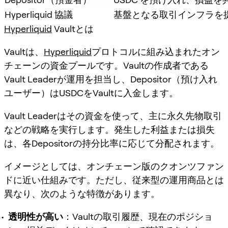
Hyperliquid 協議
基盤となる取引インフラを
Hyperliquid
Vaultとは
Vaultは、
Hyperliquid
プロトコルに組み込まれたオン
チェーンの資金プールです。Vaultの作成者である
Vault Leaderが運用を担当し、Depositor（預け入れ
ユーザー）はUSDCをVaultに入金します。
Vault Leaderはその資金を使って、主に永久先物取引
などの戦略を実行します。発生した利益または損失
は、各Depositorの持分比率に応じて分配されます。
イメージとしては、オンチェーン版のクオンツファン
ドに近い仕組みです。ただし、従来型の運用商品とは
異なり、次のような特徴があります。
透明性が高い
：Vaultの取引履歴、現在のポジショ