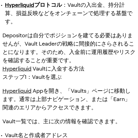
Hyperliquid
プロトコル
：Vaultの入出金、持分計
算、損益反映などをオンチェーンで処理する基盤で
す。
Depositorは自分でポジションを建てる必要はありま
せんが、Vault Leaderの戦略に間接的にさらされるこ
とになります。そのため、入金前に運用履歴やリスク
を確認することが重要です。
Hyperliquid
Vaultに入金する方法
ステップ1：Vaultを選ぶ
Hyperliquid
Appを開き、「Vaults」ページに移動し
ます。通常は上部ナビゲーション、または「Earn」
関連のエリアからアクセスできます。
Vault一覧では、主に次の情報を確認できます。
Vault名と作成者アドレス