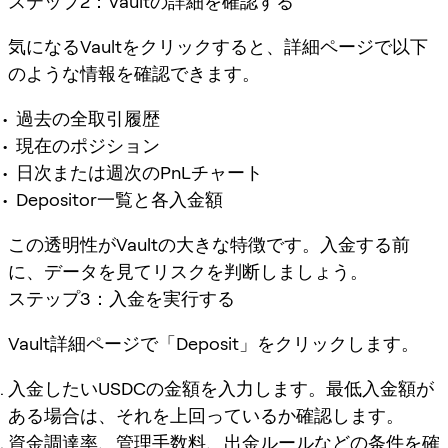
ステップ2：Vaultの詳細を確認する
気になるVaultをクリックすると、詳細ページで以下
のような情報を確認できます。
過去の全取引履歴
現在のポジション
日次または週次のPnLチャート
Depositor一覧と各入金額
この透明性がVaultの大きな特徴です。入金する前
に、データを見てリスクを判断しましょう。
ステップ3：入金を実行する
Vault詳細ページで「Deposit」をクリックします。
入金したいUSDCの金額を入力します。最低入金額が
ある場合は、それを上回っているか確認します。
資金調達率、管理手数料、出金ルールなどの条件を確