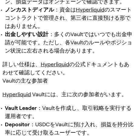
ン、損益データはオンチェーンで確認できます。
ノンカストディアル
：資金は
Hyperliquid
のスマート
コントラクトで管理され、第三者に直接預ける形で
はありません。
出金しやすい設計
：多くのVaultではいつでも出金申
請が可能です。ただし、各Vaultのルールやポジショ
ン状況に左右される場合があります。
詳しい仕様は、
Hyperliquid
の公式ドキュメントもあ
わせて確認してください。
Vaultの主な参加者
Hyperliquid
Vaultには、主に次の参加者がいます。
Vault Leader
：Vaultを作成し、取引戦略を実行する
運用者です。
Depositor
：USDCをVaultに預け入れ、損益を持分比
率に応じて受け取るユーザーです。