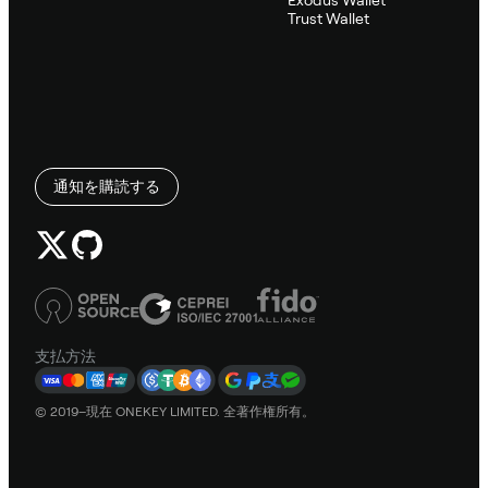
Trust Wallet
通知を購読する
支払方法
© 2019–現在 ONEKEY LIMITED. 全著作権所有。