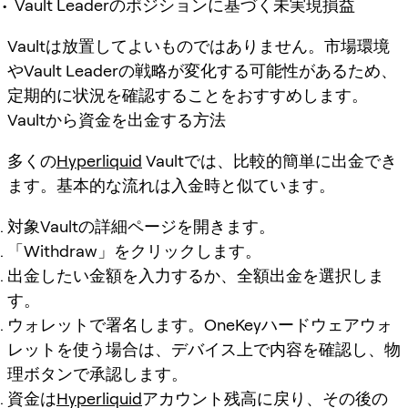
Vault Leaderのポジションに基づく未実現損益
Vaultは放置してよいものではありません。市場環境
やVault Leaderの戦略が変化する可能性があるため、
定期的に状況を確認することをおすすめします。
Vaultから資金を出金する方法
多くの
Hyperliquid
Vaultでは、比較的簡単に出金でき
ます。基本的な流れは入金時と似ています。
対象Vaultの詳細ページを開きます。
「Withdraw」をクリックします。
出金したい金額を入力するか、全額出金を選択しま
す。
ウォレットで署名します。OneKeyハードウェアウォ
レットを使う場合は、デバイス上で内容を確認し、物
理ボタンで承認します。
資金は
Hyperliquid
アカウント残高に戻り、その後の