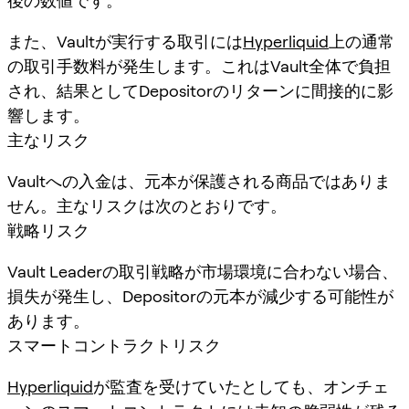
後の数値です。
また、Vaultが実行する取引には
Hyperliquid
上の通常
の取引手数料が発生します。これはVault全体で負担
され、結果としてDepositorのリターンに間接的に影
響します。
主なリスク
Vaultへの入金は、元本が保護される商品ではありま
せん。主なリスクは次のとおりです。
戦略リスク
Vault Leaderの取引戦略が市場環境に合わない場合、
損失が発生し、Depositorの元本が減少する可能性が
あります。
スマートコントラクトリスク
Hyperliquid
が監査を受けていたとしても、オンチェ