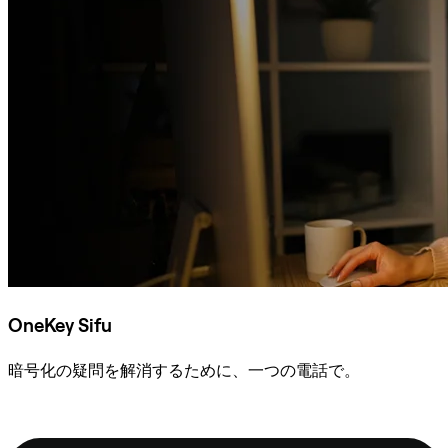
OneKey Sifu
暗号化の疑問を解消するために、一つの電話で。
Sifuに相談