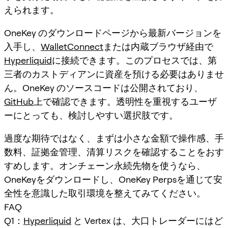
えられます。
OneKey のダウンロードページから最新バージョンを
入手し、
WalletConnect
または内蔵ブラウザ経由で
Hyperliquid
に接続できます。このプロセスでは、第
三者のカストディアンに資産を預ける必要はありませ
ん。OneKey のソースコードは公開されており、
GitHub
上で確認できます。透明性を重視するユーザ
ーにとっても、検討しやすい選択肢です。
過度な期待ではなく、まずは小さな金額で操作感、手
数料、証拠金管理、清算リスクを確認することをおす
すめします。オンチェーン永続先物を使うなら、
OneKeyをダウンロードし、OneKey Perpsを通じて安
全性を意識した取引環境を整えてみてください。
FAQ
Q1：
Hyperliquid
と Vertex は、大口トレーダーにはど