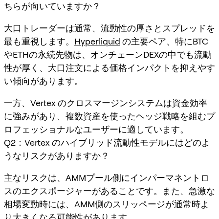
ちらが向いていますか？
大口トレーダーは通常、流動性の厚さとスプレッドを
最も重視します。
Hyperliquid
の主要ペア、特にBTC
やETHの永続先物は、オンチェーンDEXの中でも流動
性が厚く、大口注文による価格インパクトを抑えやす
い傾向があります。
一方、Vertex のクロスマージンシステムは資金効率
に強みがあり、複数資産を使ったヘッジ戦略を組むプ
ロフェッショナルなユーザーに適しています。
Q2：Vertex のハイブリッド流動性モデルにはどのよ
うなリスクがありますか？
主なリスクは、AMMプール側にインパーマネントロ
スのエクスポージャーがあることです。また、急激な
相場変動時には、AMM側のスリッページが通常時よ
り大きくなる可能性があります。