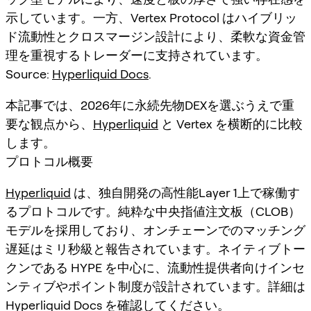
示しています。一方、Vertex Protocol はハイブリッ
ド流動性とクロスマージン設計により、柔軟な資金管
理を重視するトレーダーに支持されています。
Source:
Hyperliquid Docs
.
本記事では、2026年に永続先物DEXを選ぶうえで重
要な観点から、
Hyperliquid
と Vertex を横断的に比較
します。
プロトコル概要
Hyperliquid
は、独自開発の高性能Layer 1上で稼働す
るプロトコルです。純粋な中央指値注文板（CLOB）
モデルを採用しており、オンチェーンでのマッチング
遅延はミリ秒級と報告されています。ネイティブトー
クンである HYPE を中心に、流動性提供者向けインセ
ンティブやポイント制度が設計されています。詳細は
Hyperliquid Docs を確認してください。