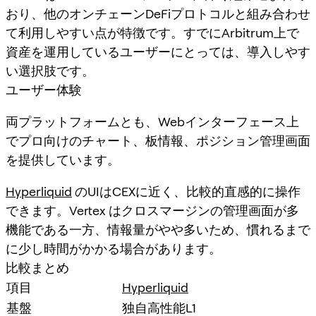
おり、他のオンチェーンDeFiプロトコルと組み合わせ
て利用しやすい点が特徴です。すでにArbitrum上で
資産を運用しているユーザーにとっては、導入しやす
い選択肢です。
ユーザー体験
両プラットフォームとも、Webインターフェース上
でプロ向けのチャート、板情報、ポジション管理画面
を提供しています。
Hyperliquid
のUIはCEXに近く、比較的直感的に操作
できます。Vertex はクロスマージンの管理画面が多
機能である一方、情報量がやや多いため、慣れるまで
に少し時間がかかる場合があります。
比較まとめ
項目
Hyperliquid
基盤
独自高性能L1