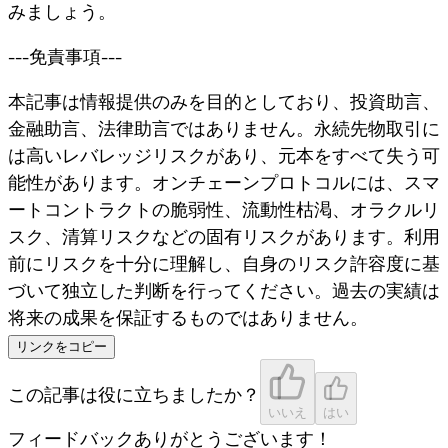
みましょう。
---免責事項---
本記事は情報提供のみを目的としており、投資助言、
金融助言、法律助言ではありません。永続先物取引に
は高いレバレッジリスクがあり、元本をすべて失う可
能性があります。オンチェーンプロトコルには、スマ
ートコントラクトの脆弱性、流動性枯渇、オラクルリ
スク、清算リスクなどの固有リスクがあります。利用
前にリスクを十分に理解し、自身のリスク許容度に基
づいて独立した判断を行ってください。過去の実績は
将来の成果を保証するものではありません。
リンクをコピー
この記事は役に立ちましたか？
いいえ
はい
フィードバックありがとうございます！