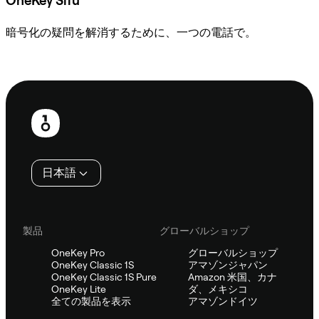
OneKey Sifu
暗号化の疑問を解消するために、一つの電話で。
Sifuに相談
フ
ッ
タ
日本語
ー
製品
グローバルショップ
OneKey Pro
グローバルショップ
OneKey Classic 1S
アマゾンジャパン
OneKey Classic 1S Pure
Amazon 米国、カナ
OneKey Lite
ダ、メキシコ
全ての製品を表示
アマゾンドイツ