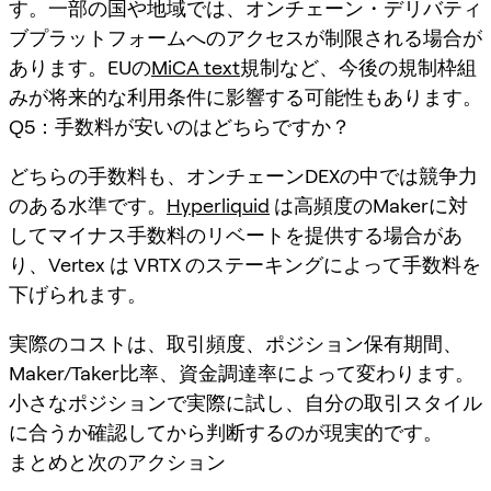
す。一部の国や地域では、オンチェーン・デリバティ
ブプラットフォームへのアクセスが制限される場合が
あります。EUの
MiCA text
規制など、今後の規制枠組
みが将来的な利用条件に影響する可能性もあります。
Q5：手数料が安いのはどちらですか？
どちらの手数料も、オンチェーンDEXの中では競争力
のある水準です。
Hyperliquid
は高頻度のMakerに対
してマイナス手数料のリベートを提供する場合があ
り、Vertex は VRTX のステーキングによって手数料を
下げられます。
実際のコストは、取引頻度、ポジション保有期間、
Maker/Taker比率、資金調達率によって変わります。
小さなポジションで実際に試し、自分の取引スタイル
に合うか確認してから判断するのが現実的です。
まとめと次のアクション