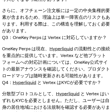
さらに、オフチェーン注文板には一定の中央集権的要
素が含まれるため、理論上は単一障害点のリスクもあ
ります。利用する際は、この構造を理解しておく必要
があります。
Q3：OneKey Perps は Vertex に対応していますか？
OneKey Perps は現在、
Hyperliquid
の流動性との接続
を重点的に提供しています。Vertex など他プラット
フォームへの対応計画については、OneKey公式サイ
トの最新アナウンスを確認してください。プロダクト
ロードマップは随時更新される可能性があります。
Q4：
Hyperliquid
と Vertex はKYCが必要ですか？
分散型プロトコルとして、
Hyperliquid
と Vertex はい
ずれもKYCを必要としません。ただし、ユーザーは自
身の居住地域における法規制を確認する必要がありま