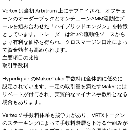
Vertex は当初 Arbitrum 上にデプロイされ、オフチェ
ーンのオーダーブックとオンチェーンAMM流動性プ
ールを組み合わせた「ハイブリッドエンジン」を特徴
としています。トレーダーは2つの流動性ソースから
より有利な価格を得られ、クロスマージン口座によっ
て資金効率も高められます。
主要項目の比較
取引手数料
Hyperliquid
のMaker/Taker手数料は全体的に低めに
設定されています。一定の取引量を満たすMakerには
リベートが付与され、実質的なマイナス手数料となる
場合もあります。
Vertex の手数料体系も競争力があり、VRTXトークン
のステーキングによって手数料階層を下げる仕組みが