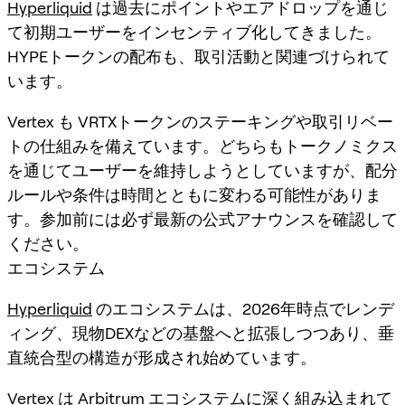
Hyperliquid
は過去にポイントやエアドロップを通じ
て初期ユーザーをインセンティブ化してきました。
HYPEトークンの配布も、取引活動と関連づけられて
います。
Vertex も VRTXトークンのステーキングや取引リベー
トの仕組みを備えています。どちらもトークノミクス
を通じてユーザーを維持しようとしていますが、配分
ルールや条件は時間とともに変わる可能性がありま
す。参加前には必ず最新の公式アナウンスを確認して
ください。
エコシステム
Hyperliquid
のエコシステムは、2026年時点でレンデ
ィング、現物DEXなどの基盤へと拡張しつつあり、垂
直統合型の構造が形成され始めています。
Vertex は Arbitrum エコシステムに深く組み込まれて