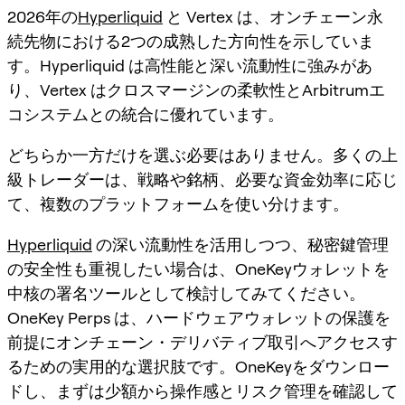
2026年の
Hyperliquid
と Vertex は、オンチェーン永
続先物における2つの成熟した方向性を示していま
す。Hyperliquid は高性能と深い流動性に強みがあ
り、Vertex はクロスマージンの柔軟性とArbitrumエ
コシステムとの統合に優れています。
どちらか一方だけを選ぶ必要はありません。多くの上
級トレーダーは、戦略や銘柄、必要な資金効率に応じ
て、複数のプラットフォームを使い分けます。
Hyperliquid
の深い流動性を活用しつつ、秘密鍵管理
の安全性も重視したい場合は、OneKeyウォレットを
中核の署名ツールとして検討してみてください。
OneKey Perps は、ハードウェアウォレットの保護を
前提にオンチェーン・デリバティブ取引へアクセスす
るための実用的な選択肢です。OneKeyをダウンロー
ドし、まずは少額から操作感とリスク管理を確認して