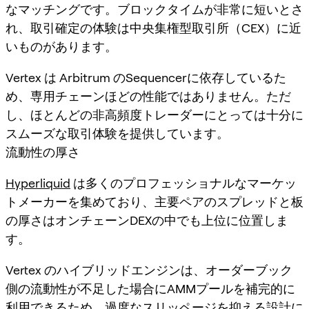
なマッチングです。ブロックタイムが非常に短いとさ
れ、取引確定の体験は中央集権型取引所（CEX）に近
いものがあります。
Vertex は Arbitrum のSequencerに依存しているた
め、専用チェーンほどの性能ではありません。ただ
し、ほとんどの非高頻度トレーダーにとっては十分に
スムーズな取引体験を提供しています。
流動性の厚さ
Hyperliquid
は多くのプロフェッショナルなマーケッ
トメーカーを集めており、主要ペアのスプレッドと板
の厚さはオンチェーンDEXの中でも上位に位置しま
す。
Vertex のハイブリッドエンジンは、オーダーブック
側の流動性が不足した場合にAMMプールを補完的に
利用できるため、過度なスリッページを抑える設計に