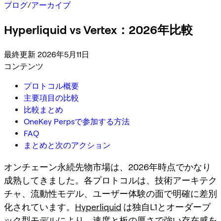
ブログ
/
アーカイブ
Hyperliquid vs Vertex：2026年比較
最終更新 2026年5月11日
コンテンツ
プロトコル概要
主要項目の比較
比較まとめ
OneKey Perpsで参加する方法
FAQ
まとめと次のアクション
オンチェーン永続先物市場は、2026年時点でかなり
成熟してきました。各プロトコルは、技術アーキテク
チャ、流動性モデル、ユーザー体験の面で明確に差別
化されています。
Hyperliquid
は独自L1とオーダーブ
ック型モデルにより、速度と板の厚さで強い存在感を