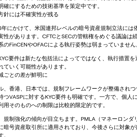
明確にするための技術基準を策定中です。
方針には不確実性が残る
2026年にかけて、米国連邦レベルの暗号資産規制立法には
実性があります。CFTCとSECの管轄権をめぐる議論は
のFinCENやOFACによる執行姿勢は弱まっていません
KYC要件は新たな包括法によってではなく、執行措置を
れていく可能性があります。
域ごとの差が鮮明に
ル、香港、日本では、規制フレームワークが整備されつ
持つVASPに対するKYC要件も明確です。一方で、個人
利用そのものへの制限は比較的限定的です。
、規制強化の傾向が目立ちます。PMLA（マネーロンダ
に暗号資産取引所に適用されており、今後さらに対象が
す。