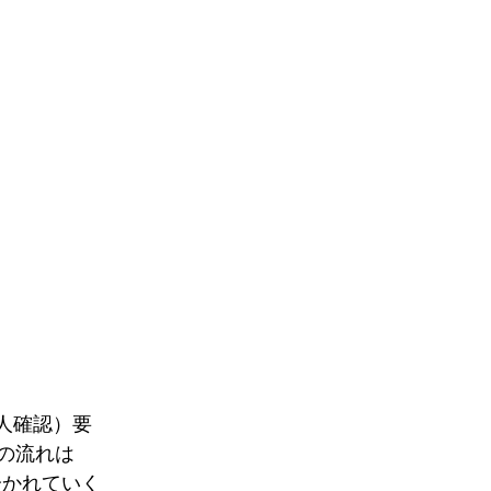
人確認）要
の流れは
分かれていく