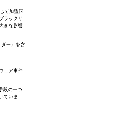
を通じて加盟国
ブラックリ
大きな影響
イダー）を含
ウェア事件
手段の一つ
いていま