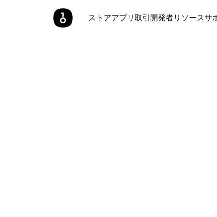
ストア
アプリ
取引
開発者
リソース
サ