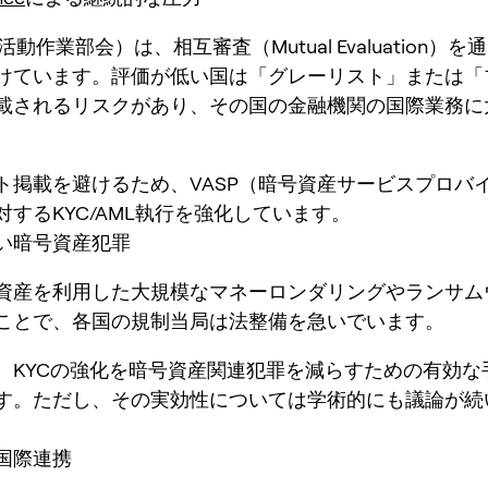
融活動作業部会）は、相互審査（Mutual Evaluation）
けています。評価が低い国は「グレーリスト」または「
載されるリスクがあり、その国の金融機関の国際業務に
。
ト掲載を避けるため、VASP（暗号資産サービスプロバ
対するKYC/AML執行を強化しています。
い暗号資産犯罪
資産を利用した大規模なマネーロンダリングやランサム
ことで、各国の規制当局は法整備を急いでいます。
、KYCの強化を暗号資産関連犯罪を減らすための有効な
す。ただし、その実効性については学術的にも議論が続
国際連携