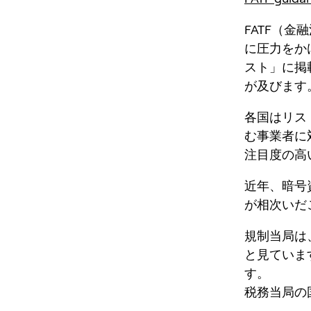
FATF（金
に圧力をか
スト」に掲
が及びます
各国はリス
む事業者に
注目度の高
近年、暗号
が相次いだ
規制当局は
と見ていま
す。
税務当局の