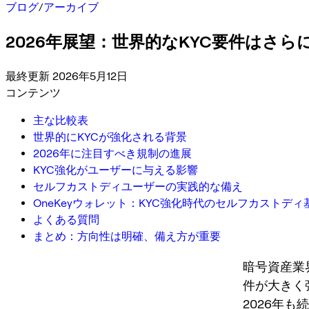
ブログ
/
アーカイブ
2026年展望：世界的なKYC要件はさ
最終更新 2026年5月12日
コンテンツ
主な比較表
世界的にKYCが強化される背景
2026年に注目すべき規制の進展
KYC強化がユーザーに与える影響
セルフカストディユーザーの実践的な備え
OneKeyウォレット：KYC強化時代のセルフカストディ
よくある質問
まとめ：方向性は明確、備え方が重要
暗号資産業
件が大きく
2026年