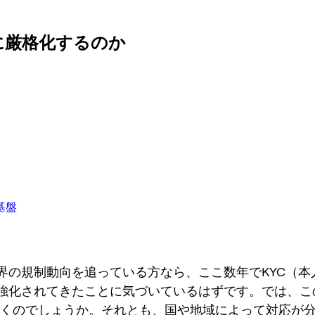
らに厳格化するのか
基盤
界の規制動向を追っている方なら、ここ数年でKYC（本
強化されてきたことに気づいているはずです。では、こ
も続くのでしょうか。それとも、国や地域によって対応が