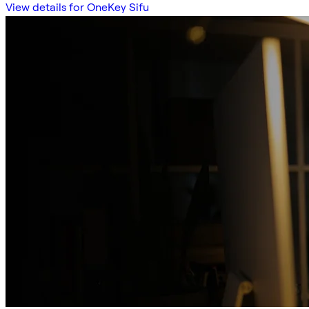
View details for OneKey Sifu