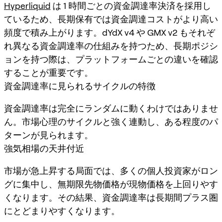
Hyperliquid
は 1 時間ごとの資金調達率決済を採用し
ているため、長期保有では資金調達コストがより高い
頻度で積み上がります。dYdX v4 や GMX v2 もそれぞ
れ異なる資金調達率の仕組みを持つため、長期ポジシ
ョンを持つ際は、プラットフォームごとの違いを確認
することが重要です。
資金調達率に見られるサイクルの特徴
資金調達率は完全にランダムに動くわけではありませ
ん。市場心理のサイクルと強く連動し、ある程度のパ
ターンが見られます。
強気相場の天井付近
市場が急上昇する局面では、多くの個人投資家がロン
グに集中し、無期限先物価格が現物価格を上回りやす
くなります。その結果、資金調達率は長期間プラス圏
にとどまりやすくなります。