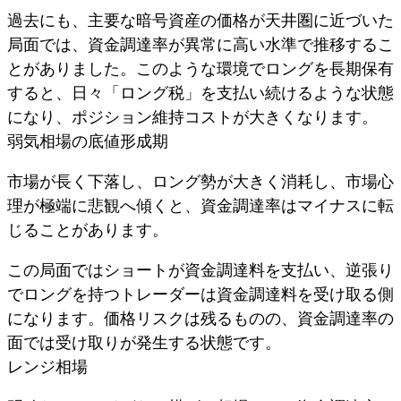
過去にも、主要な暗号資産の価格が天井圏に近づいた
局面では、資金調達率が異常に高い水準で推移するこ
とがありました。このような環境でロングを長期保有
すると、日々「ロング税」を支払い続けるような状態
になり、ポジション維持コストが大きくなります。
弱気相場の底値形成期
市場が長く下落し、ロング勢が大きく消耗し、市場心
理が極端に悲観へ傾くと、資金調達率はマイナスに転
じることがあります。
この局面ではショートが資金調達料を支払い、逆張り
でロングを持つトレーダーは資金調達料を受け取る側
になります。価格リスクは残るものの、資金調達率の
面では受け取りが発生する状態です。
レンジ相場