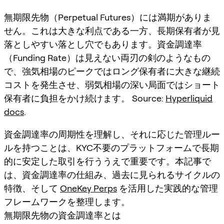
無期限先物（Perpetual Futures）には満期がありま
せん。これは大きな利点である一方、長期保有者が見
落としやすい落とし穴でもあります。資金調達率
（Funding Rate）は見えない両刃の剣のようなもの
で、強気相場のピークではロング保有者に大きな継続
コストを発生させ、弱気相場の深い局面ではショート
保有者に負担をかけ続けます。 Source:
Hyperliquid
docs
.
資金調達率の周期性を理解し、それに応じた管理ルー
ルを持つことは、KYC不要のプラットフォームで長期
的に安定した取引を行ううえで重要です。本記事で
は、資金調達率の仕組み、過去に見られるサイクルの
特徴、そして
OneKey Perps
を活用した実践的な管理
フレームワークを整理します。
無期限先物の資金調達率とは