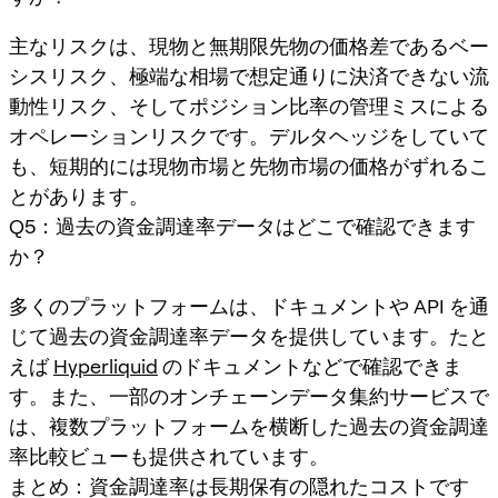
主なリスクは、現物と無期限先物の価格差であるベー
シスリスク、極端な相場で想定通りに決済できない流
動性リスク、そしてポジション比率の管理ミスによる
オペレーションリスクです。デルタヘッジをしていて
も、短期的には現物市場と先物市場の価格がずれるこ
とがあります。
Q5：過去の資金調達率データはどこで確認できます
か？
多くのプラットフォームは、ドキュメントや API を通
じて過去の資金調達率データを提供しています。たと
えば
Hyperliquid
のドキュメントなどで確認できま
す。また、一部のオンチェーンデータ集約サービスで
は、複数プラットフォームを横断した過去の資金調達
率比較ビューも提供されています。
まとめ：資金調達率は長期保有の隠れたコストです