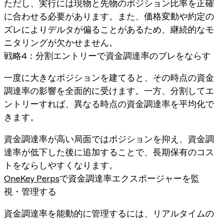
ただし、実行には現物と先物のポジション比率を正確
に合わせる必要があります。また、価格変動や約定の
ズレによりデルタが偏ることがあるため、継続的なモ
ニタリングが欠かせません。
戦略4：分割エントリーで資金調達率のブレをならす
一度に大きなポジションを建てると、その時点の資金
調達率の影響を全面的に受けます。一方、分割してエ
ントリーすれば、異なる時点の資金調達率を平均化で
きます。
資金調達率が高い局面ではポジションを抑え、資金調
達率が低下した後に追加することで、長期保有のコス
トをならしやすくなります。
OneKey Perps
で資金調達率エクスポージャーを監
視・管理する
資金調達率を能動的に管理するには、リアルタイムの