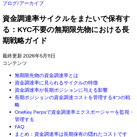
ブログ
/
アーカイブ
資金調達率サイクルをまたいで保有す
る：KYC不要の無期限先物における長
期戦略ガイド
最終更新 2026年5月11日
コンテンツ
無期限先物の資金調達率とは
資金調達率に見られるサイクルの特徴
資金調達率が長期ポジションに与える影響
長期ポジションの資金調達コストを管理する4つの戦
略
OneKey Perpsで資金調達率エクスポージャーを監視・
管理する
FAQ
まとめ：資金調達率は長期保有の隠れたコストです