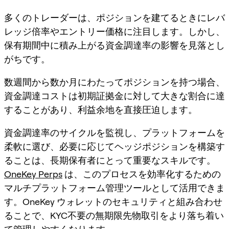
多くのトレーダーは、ポジションを建てるときにレバ
レッジ倍率やエントリー価格に注目します。しかし、
保有期間中に積み上がる資金調達率の影響を見落とし
がちです。
数週間から数か月にわたってポジションを持つ場合、
資金調達コストは初期証拠金に対して大きな割合に達
することがあり、利益余地を直接圧迫します。
資金調達率のサイクルを監視し、プラットフォームを
柔軟に選び、必要に応じてヘッジポジションを構築す
ることは、長期保有者にとって重要なスキルです。
OneKey Perps
は、このプロセスを効率化するための
マルチプラットフォーム管理ツールとして活用できま
す。OneKey ウォレットのセキュリティと組み合わせ
ることで、KYC不要の無期限先物取引をより落ち着い