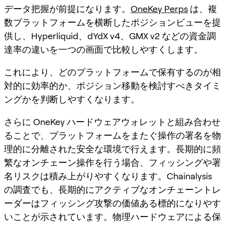
データ把握が前提になります。
OneKey Perps
は、複
数プラットフォームを横断したポジションビューを提
供し、Hyperliquid、dYdX v4、GMX v2 などの資金調
達率の違いを一つの画面で比較しやすくします。
これにより、どのプラットフォームで保有するのが相
対的に効率的か、ポジション移動を検討すべきタイミ
ングかを判断しやすくなります。
さらに OneKey ハードウェアウォレットと組み合わせ
ることで、プラットフォームをまたぐ操作の署名を物
理的に分離された安全な環境で行えます。長期的に頻
繁なオンチェーン操作を行う場合、フィッシングや署
名リスクは積み上がりやすくなります。Chainalysis
の調査でも、長期的にアクティブなオンチェーントレ
ーダーはフィッシング攻撃の価値ある標的になりやす
いことが示されています。物理ハードウェアによる保