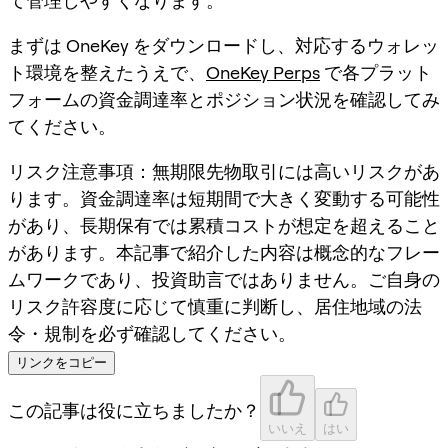
て管理しやすくなります。
まずは OneKey をダウンロードし、対応するウォレッ
ト環境を整えたうえで、
OneKey Perps
で各プラット
フォームの資金調達率とポジション状況を確認してみ
てください。
リスク注意事項：無期限先物取引には高いリスクがあ
ります。資金調達率は短期間で大きく変動する可能性
があり、長期保有では累積コストが想定を超えること
があります。本記事で紹介した内容は概念的なフレー
ムワークであり、投資助言ではありません。ご自身の
リスク許容度に応じて慎重に判断し、居住地域の法
令・規制を必ず確認してください。
リンクをコピー
この記事は役に立ちましたか？
いいえ
はい