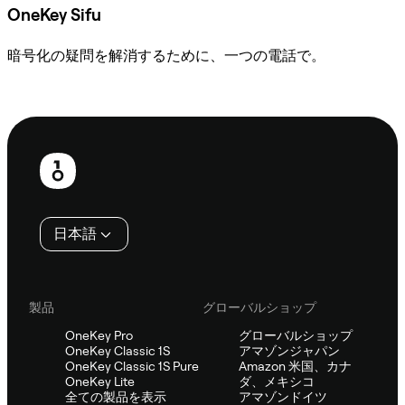
OneKey Sifu
暗号化の疑問を解消するために、一つの電話で。
Sifuに相談
フ
ッ
タ
日本語
ー
製品
グローバルショップ
OneKey Pro
グローバルショップ
OneKey Classic 1S
アマゾンジャパン
OneKey Classic 1S Pure
Amazon 米国、カナ
OneKey Lite
ダ、メキシコ
全ての製品を表示
アマゾンドイツ