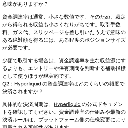
意味がありますか？
資金調達率は通常、小さな数値です。そのため、裁定
から得られる収益も小さくなりがちです。取引手数
料、ガス代、スリッページを差し引いたうえで意味の
ある絶対額を得るには、ある程度のポジションサイズ
が必要です。
少額で取引する場合は、資金調達率を主な収益源にす
るよりも、エントリーや保有期間を判断する補助指標
として使うほうが現実的です。
Q2：
Hyperliquid
の資金調達率はどのくらいの頻度で
決済されますか？
具体的な決済周期は、
Hyperliquid
の公式ドキュメン
トを確認してください。資金調達率の仕組みや最新の
決済ルールは、プラットフォーム側の仕様変更により
更新される可能性があります。