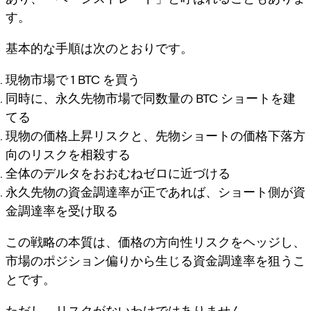
す。
基本的な手順は次のとおりです。
現物市場で 1 BTC を買う
同時に、永久先物市場で同数量の BTC ショートを建
てる
現物の価格上昇リスクと、先物ショートの価格下落方
向のリスクを相殺する
全体のデルタをおおむねゼロに近づける
永久先物の資金調達率が正であれば、ショート側が資
金調達率を受け取る
この戦略の本質は、価格の方向性リスクをヘッジし、
市場のポジション偏りから生じる資金調達率を狙うこ
とです。
ただし、リスクがないわけではありません。