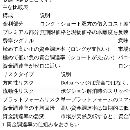
主な比較表
構成
説明
金利部分
ロング・ショート双方の借入コスト差
プレミアム部分
無期限価格と現物価格の乖離度を反映
费率シグナル
意味
極めて高い正の資金調達率（ロングが支払い）
市場
極めて低い負の資金調達率（ショートが支払い）
パニ
資金調達率がゼロに近い
ロン
リスクタイプ
説明
方向性リスク
Delta ヘッジは完全では
流動性リスク
ポジション解消時のスリッペ
プラットフォームリスク
単一プラットフォームのスマ
資金調達率の平均回帰
高い資金調達率は短期的に低
資金調達率の急変
市場が突然反転すると、資金
1. 資金調達率の仕組みをおさらい