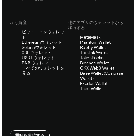
暗号資産
他のアプリのウォレットから
移行する
ビットコインウォレッ
ト
MetaMask
Ethereumウォレット
Phantom Wallet
Solanaウォレット
Rabby Wallet
XRP ウォレット
Tronlink Wallet
USDT ウォレット
TokenPocket
BNB ウォレット
Binance Wallet
すべてのウォレットを
OKX Web3 Wallet
見る
Base Wallet (Coinbase
Wallet)
Exodus Wallet
Trust Wallet
通知を購読する