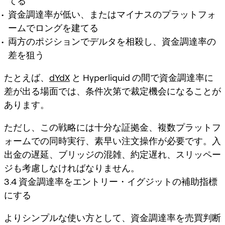
てる
資金調達率が低い、またはマイナスのプラットフォ
ームでロングを建てる
両方のポジションでデルタを相殺し、資金調達率の
差を狙う
たとえば、
dYdX
と Hyperliquid の間で資金調達率に
差が出る場面では、条件次第で裁定機会になることが
あります。
ただし、この戦略には十分な証拠金、複数プラットフ
ォームでの同時実行、素早い注文操作が必要です。入
出金の遅延、ブリッジの混雑、約定遅れ、スリッペー
ジも考慮しなければなりません。
3.4 資金調達率をエントリー・イグジットの補助指標
にする
よりシンプルな使い方として、資金調達率を売買判断