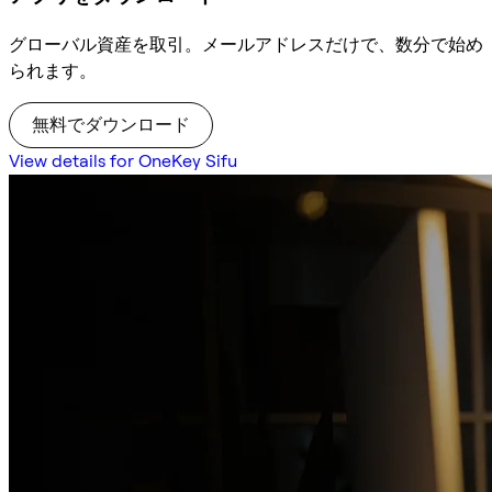
グローバル資産を取引。メールアドレスだけで、数分で始め
られます。
無料でダウンロード
View details for OneKey Sifu