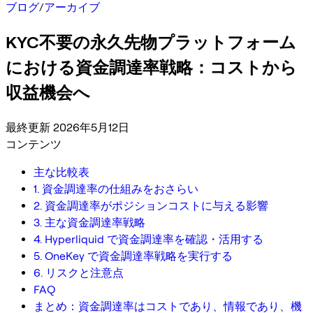
ブログ
/
アーカイブ
KYC不要の永久先物プラットフォーム
における資金調達率戦略：コストから
収益機会へ
最終更新 2026年5月12日
コンテンツ
主な比較表
1. 資金調達率の仕組みをおさらい
2. 資金調達率がポジションコストに与える影響
3. 主な資金調達率戦略
4. Hyperliquid で資金調達率を確認・活用する
5. OneKey で資金調達率戦略を実行する
6. リスクと注意点
FAQ
まとめ：資金調達率はコストであり、情報であり、機