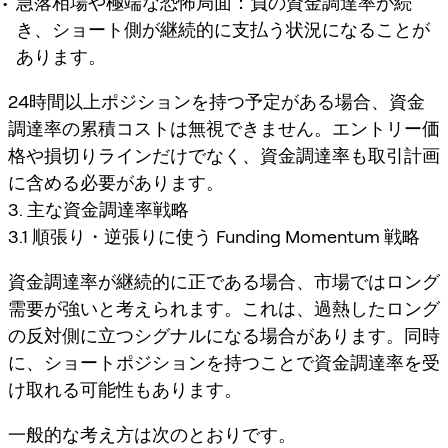
急落相場や極端な恐怖局面：負の資金調達率が続
き、ショート側が継続的に支払う状況になることが
あります。
24時間以上ポジションを持つ予定がある場合、資金
調達率の累積コストは無視できません。エントリー価
格や損切りラインだけでなく、資金調達率も取引計画
に含める必要があります。
3. 主な資金調達率戦略
3.1 順張り・逆張りに使う Funding Momentum 戦略
資金調達率が継続的に正である場合、市場ではロング
需要が強いと考えられます。これは、過熱したロング
の反対側に立つシグナルになる場合があります。同時
に、ショートポジションを持つことで資金調達率を受
け取れる可能性もあります。
一般的な考え方は次のとおりです。