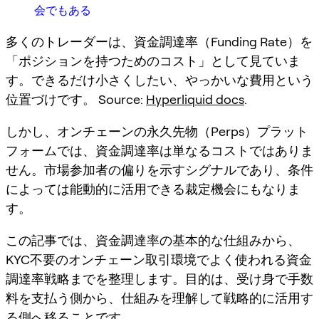
会でもある
多くのトレーダーは、資金調達率（Funding Rate）を
「ポジションを持つためのコスト」として見ていま
す。できるだけ小さくしたい、やっかいな費用という
位置づけです。 Source:
Hyperliquid docs
.
しかし、オンチェーンの永久先物（Perps）プラット
フォームでは、資金調達率は単なるコストではありま
せん。市場参加者の偏りを示すシグナルであり、条件
によっては能動的に活用できる裁定機会にもなりま
す。
この記事では、資金調達率の基本的な仕組みから、
KYC不要のオンチェーン取引環境でよく使われる資金
調達率戦略までを整理します。目的は、受け身で手数
料を支払う側から、仕組みを理解して戦略的に活用す
る側へ移ることです。