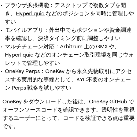
ブラウザ拡張機能：デスクトップで複数タブを開
き、
Hyperliquid
などのポジションを同時に管理しや
すい
モバイルアプリ：外出中でもポジションや資金調達
率を確認し、決済タイミング前に調整しやすい
マルチチェーン対応：Arbitrum 上の GMX や、
Hyperliquid などのオンチェーン取引環境を同じウォ
レットで管理しやすい
OneKey Perps：OneKey から永久先物取引にアクセ
スする実用的な導線として、KYC不要のオンチェー
ン Perps 戦略を試しやすい
OneKey
をダウンロードした後は、
OneKey GitHub
で
オープンソースコードを確認できます。透明性を重視
するユーザーにとって、コードを検証できる点は重要
です。