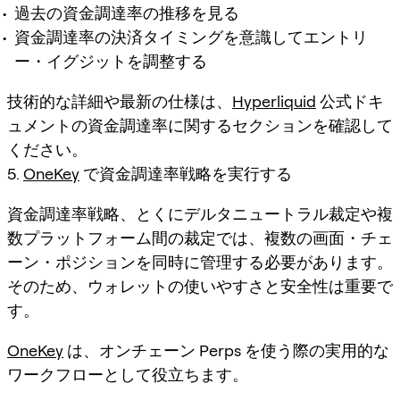
過去の資金調達率の推移を見る
資金調達率の決済タイミングを意識してエントリ
ー・イグジットを調整する
技術的な詳細や最新の仕様は、
Hyperliquid
公式ドキ
ュメントの資金調達率に関するセクションを確認して
ください。
5.
OneKey
で資金調達率戦略を実行する
資金調達率戦略、とくにデルタニュートラル裁定や複
数プラットフォーム間の裁定では、複数の画面・チェ
ーン・ポジションを同時に管理する必要があります。
そのため、ウォレットの使いやすさと安全性は重要で
す。
OneKey
は、オンチェーン Perps を使う際の実用的な
ワークフローとして役立ちます。