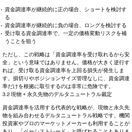
資金調達率が継続的に正の場合、ショートを検討す
る
資金調達率が継続的に負の場合、ロングを検討する
受け取る資金調達率で、一定の価格変動リスクを補
うことを狙う
ただし、この戦略は「資金調達率を受け取れるから安
全」という意味ではありません。価格が大きく逆行す
れば、受け取る資金調達率を上回る損失が発生しま
す。損切りやポジションサイズ管理なしに、資金調達
率だけを根拠に取引するのは非常に危険です。
3.2 現物 + 永久先物のデルタニュートラル裁定
資金調達率を活用する代表的な戦略が、現物と永久先
物を組み合わせるデルタニュートラル戦略です。機関
投資家やプロのマーケットメーカーも利用することが
あり、「ベーシストレード」と呼ばれることもありま