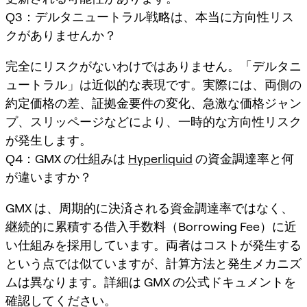
Q3：デルタニュートラル戦略は、本当に方向性リス
クがありませんか？
完全にリスクがないわけではありません。「デルタニ
ュートラル」は近似的な表現です。実際には、両側の
約定価格の差、証拠金要件の変化、急激な価格ジャン
プ、スリッページなどにより、一時的な方向性リスク
が発生します。
Q4：GMX の仕組みは
Hyperliquid
の資金調達率と何
が違いますか？
GMX は、周期的に決済される資金調達率ではなく、
継続的に累積する借入手数料（Borrowing Fee）に近
い仕組みを採用しています。両者はコストが発生する
という点では似ていますが、計算方法と発生メカニズ
ムは異なります。詳細は GMX の公式ドキュメントを
確認してください。