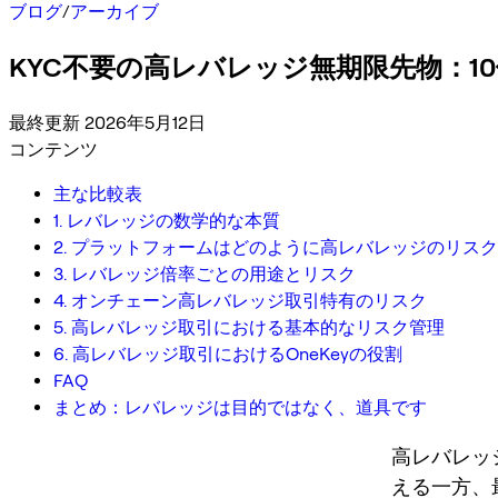
ブログ
/
アーカイブ
KYC不要の高レバレッジ無期限先物：10
最終更新 2026年5月12日
コンテンツ
主な比較表
1. レバレッジの数学的な本質
2. プラットフォームはどのように高レバレッジのリス
3. レバレッジ倍率ごとの用途とリスク
4. オンチェーン高レバレッジ取引特有のリスク
5. 高レバレッジ取引における基本的なリスク管理
6. 高レバレッジ取引におけるOneKeyの役割
FAQ
まとめ：レバレッジは目的ではなく、道具です
高レバレッ
える一方、