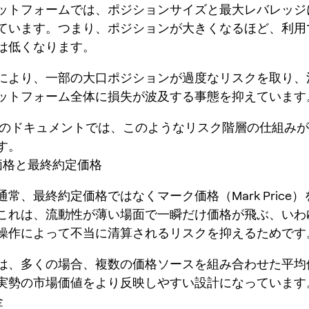
ットフォームでは、ポジションサイズと最大レバレッジ
ています。つまり、ポジションが大きくなるほど、利用
は低くなります。
により、一部の大口ポジションが過度なリスクを取り、
ットフォーム全体に損失が波及する事態を抑えています
のドキュメントでは、このようなリスク階層の仕組みが
す。
ク価格と最終約定価格
常、最終約定価格ではなくマーク価格（Mark Price
これは、流動性が薄い場面で一瞬だけ価格が飛ぶ、いわ
操作によって不当に清算されるリスクを抑えるためです
は、多くの場合、複数の価格ソースを組み合わせた平均
実勢の市場価値をより反映しやすい設計になっています
金