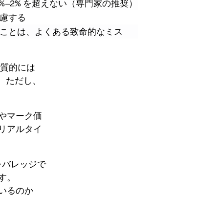
%–2% を超えない（専門家の推奨）
慮する
ことは、よくある致命的なミス
実質的には
す。ただし、
やマーク価
リアルタイ
レバレッジで
す。
いるのか