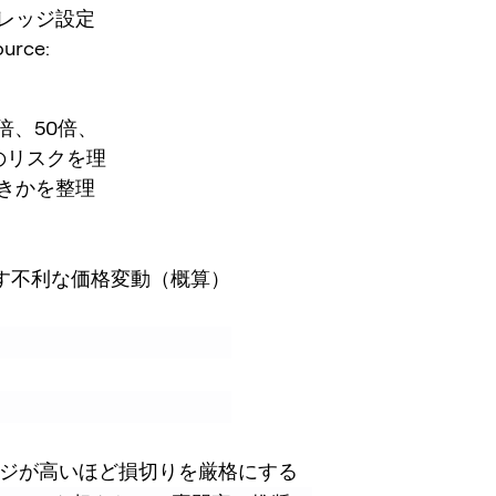
レッジ設定
ce:
倍、50倍、
のリスクを理
きかを整理
す不利な価格変動（概算）
ジが高いほど損切りを厳格にする