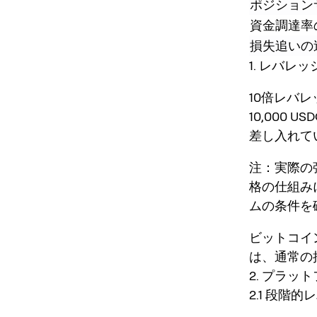
ポジション
資金調達率
損失追いの
1. レバレ
10倍レバレ
10,000
差し入れてい
注：実際の
格の仕組み
ムの条件を
ビットコイ
は、通常の
2. プラ
2.1 段階的レ