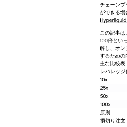
チェーンプ
ができる場合
Hyperliquid
この記事は
100倍と
解し、オン
するための
主な比較表
レバレッジ
10x
25x
50x
100x
原則
損切り注文