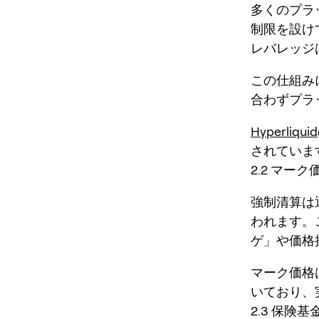
多くのプラ
制限を設け
レバレッジ
この仕組み
合わずプラ
Hyperliquid
されていま
2.2 マー
強制清算は通
われます。
ゲ」や価格
マーク価格
いており、
2.3 保険基