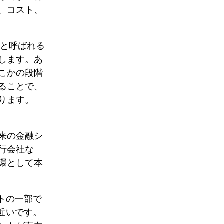
、コスト、
」と呼ばれる
します。あ
こかの段階
ることで、
ります。
来の金融シ
行会社な
環として本
トの一部で
近いです。