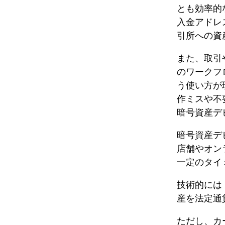
とも効率的
入金アドレ
引所への資
また、取引や
のワークフ
う使い方が
作ミスや不
暗号資産デ
暗号資産デ
店舗やオン
一定のタイ
技術的には
産を法定通
ただし、カ