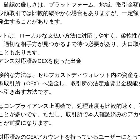
。確認の厳しさは、プラットフォーム、地域、取引金額
少額取引では比較的緩やかな場合もありますが、一定額
発生することがあります。
リットは、ローカルな支払い方法に対応しやすく、柔軟性
、適切な相手方が見つかるまで待つ必要があり、大口取
こともあります。
アンス対応済みCEXを使った出金
接的な方法は、セルフカストディウォレット内の資産を、
型取引所（CEX）へ送金し、取引所の法定通貨出金機能
へ引き出す方法です。
はコンプライアンス上明確で、処理速度も比較的速く、
ことが多いです。ただし、取引所で本人確認済みのアカ
とが前提になります。
対応済みのCEXアカウントを持っているユーザーにとっ