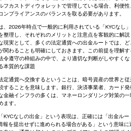
ルフカストディウォレットで管理している場合、利便性
コンプライアンスのバランスを取る必要があります。
は、2026年時点で一般的に利用されている「KYCなし
を整理し、それぞれのメリットと注意点を客観的に解説
な現実として、多くの法定通貨への出金ルートでは、ど
が関わることも明確にしておきます。この前提を理解す
法令遵守の枠組みの中で、より適切な判断がしやすくな
る本質的な課題
法定通貨へ交換するということは、暗号資産の世界と従
続することを意味します。銀行、決済事業者、カード発
な金融インフラの多くは、マネーロンダリング対策の一
めます。
「KYCなしの出金」という表現は、正確には「出金ルー
C情報を提出せずに進められる場合がある」という意味に