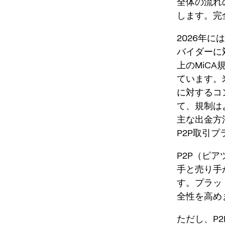
全体の流れ
します。完
2026年に
バイダーに
上のMiC
ています。
に対するコ
て、規制は
主な出金方
P2P取引
P2P（ピ
手と売り手
す。プラッ
全性を高め
ただし、P