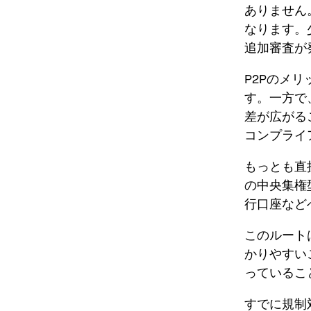
ありません
なります。
追加審査が
P2Pのメ
す。一方で
差が広がる
コンプライ
もっとも直
の中央集権
行口座など
このルート
かりやすい
っているこ
すでに規制