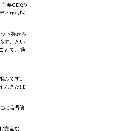
主要CEXの
ディから取
レット接続型
移す、とい
ことで、操
組みです。
イムまたは
には暗号資
む完全な