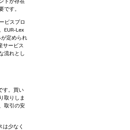
ントが存在
要です。
ービスプロ
UR-Lex
みが定められ
産サービス
な流れとし
です。買い
り取りしま
、取引の安
スは少なく