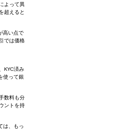
によって異
を超えると
が高い点で
引では価格
KYC済み
を使って銀
手数料も分
ウントを持
ては、もっ