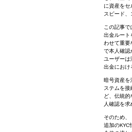
に資産をセ
スピード、
この記事で
出金ルート
わせて重要
で本人確認
ユーザーは
出金におけ
暗号資産を
ステムを接
ど、伝統的
人確認を求
そのため、
追加のKY