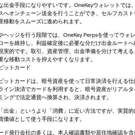
な出金手段になりやすいです。OneKeyウォレットでは、
スへオンチェーン送金を行うことができ、セルフカスト
産移動をスムーズに進められます。
ヘッジを行う段階では、OneKey Perpsを使ってウォ
ローを維持し、利益確定後に必要な分だけ出金ルートへ
現実的です。取引、資産管理、出金準備を分けて考える
要な移動コストを抑えやすくなります。
ビットカード
ビットカードは、暗号資産を使って日常決済を行える仕
ライン決済でカードを利用すると、暗号資産がリアルタ
ミングで法定通貨へ換算され、決済されます。
「出金」というより「消費」に近い方法ですが、実質的
貨価値として使う手段になります。
ード発行会社の多くは、本人確認書類や居住地確認を含