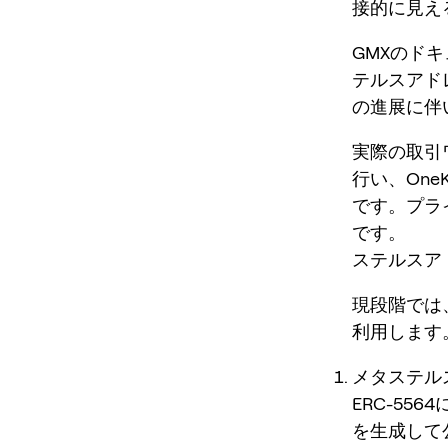
接的に見え
GMXのド
テルスアド
の進展に伴
実際の取引
行い、One
です。プラ
です。
ステルスア
現段階では
利用します
メタステル
ERC-5
を生成して