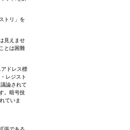
ストリ」を
は見えませ
ことは困難
スアドレス標
レス・レジスト
く議論されて
す。暗号技
されていま
拡張である