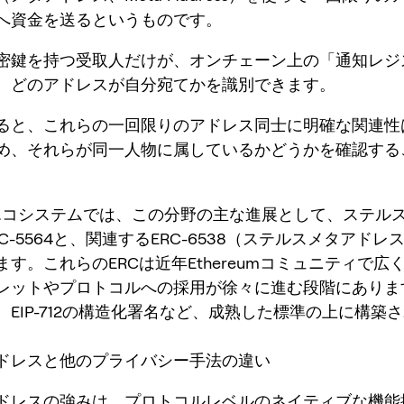
へ資金を送るというものです。
密鍵を持つ受取人だけが、オンチェーン上の「通知レジ
、どのアドレスが自分宛てかを識別できます。
ると、これらの一回限りのアドレス同士に明確な関連性
め、それらが同一人物に属しているかどうかを確認する
eumエコシステムでは、この分野の主な進展として、ステル
C-5564と、関連するERC-6538（ステルスメタアド
す。これらのERCは近年Ethereumコミュニティで広
レットやプロトコルへの採用が徐々に進む段階にありま
、EIP-712の構造化署名など、成熟した標準の上に構築
ドレスと他のプライバシー手法の違い
ドレスの強みは、プロトコルレベルのネイティブな機能