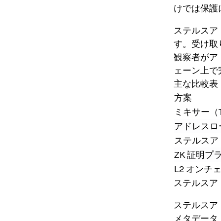
けでは保護
ステルスアド
す。受け取
観察者がア
ェーン上で
主な比較表
方案
ミキサー（To
アドレスロ
ステルスアド
ZK 証明
L2 オン
ステルスア
ステルスア
メタデータ（