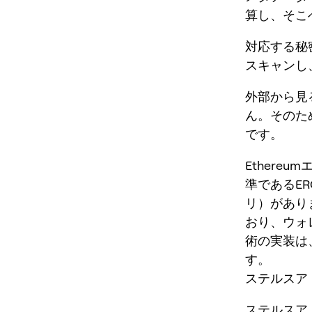
算し、そこ
対応する秘
スキャンし
外部から見
ん。そのた
です。
Ether
準であるER
リ）がありま
おり、ウォ
術の実装は
す。
ステルスア
ステルスア