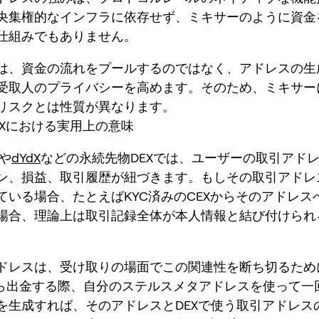
央集権的なインフラに依存せず、ミキサーのように資金
仕組みでもありません。
は、資金の流れをプールするのではなく、アドレスの生
受取人のプライバシーを高めます。そのため、ミキサー
リスクとは性質が異なります。
EXにおける実用上の意味
や
dYdX
などの永続先物DEXでは、ユーザーの取引アド
ン、損益、取引履歴が紐づきます。もしその取引アドレ
ている場合、たとえばKYC済みのCEXからそのアドレス
場合、理論上は取引記録全体が本人情報と結び付けられ
ドレスは、受け取りの場面でこの関連性を断ち切るため
から出金する際、自分のステルスメタアドレスを使って一
を生成すれば、そのアドレスとDEXで使う取引アドレス