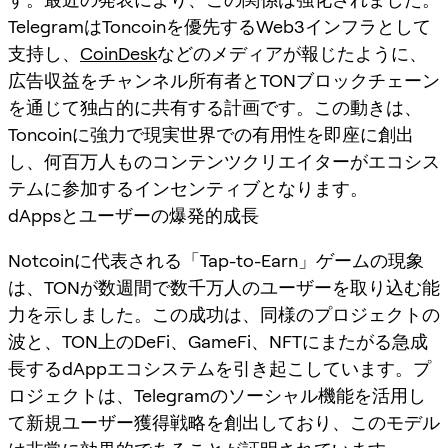
TelegramはToncoinを優先するWeb3インフラとして
支持し、
CoinDesk
などのメディアが報じたように、
広告収益をチャンネル所有者とTONブロックチェーン
を通じて独占的に共有する計画です。この動きは、
Toncoinに強力で現実世界での有用性を即座に創出
し、何百万人ものコンテンツクリエイターがエコシス
テムに参加するインセンティブとなります。
dAppsとユーザーの爆発的成長
Notcoinに代表される「Tap-to-Earn」ゲームの現象
は、TONが数週間で数千万人のユーザーを取り込む能
力を示しました。この成功は、同様のプロジェクトの
波と、TON上のDeFi、GameFi、NFTにまたがる急成
長するdAppエコシステムを引き起こしています。プ
ロジェクトは、Telegramのソーシャル機能を活用し
て新規ユーザー獲得戦略を創出しており、このモデル