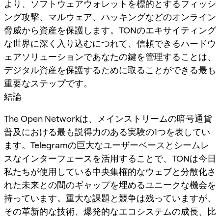
より、ソフトウェアウォレットを標的とするフィッシ
ング攻撃、マルウェア、ハッキングなどのオンライン
脅威から資産を保護します。TONのエキサイティング
な世界に深く入り込むにつれて、信頼できるハードウ
ェアソリューションであなたの鍵を管理することは、
デジタル資産を保護するために取ることができる最も
重要なステップです。
結論
The Open Networkは、メインストリームの暗号通貨
普及における最も説得力のある実験の1つを表してい
ます。Telegramの巨大なユーザーベースとシームレ
スなインターフェースを活用することで、TONは今日
私たちが使用している中央集権的なウェブと分散化さ
れた未来との間のギャップを埋めるユニークな機会を
持っています。重大な課題と競争は残っていますが、
その革新的な技術、爆発的なエコシステムの成長、比