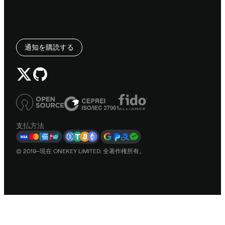
通知を購読する
支払方法
© 2019–現在 ONEKEY LIMITED. 全著作権所有。