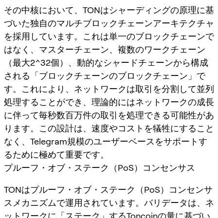
その中核において、TONはシャーディングの原理に基
づいた独自のマルチブロックチェーンアーキテクチャ
を採用しています。これは単一のブロックチェーンで
はなく、マスターチェーン、複数のワークチェーン
（最大2^32個）、動的なシャードチェーンから構成
される「ブロックチェーンのブロックチェーン」で
す。これにより、ネットワークは取引を分割して並列
処理することができ、理論的にはネットワークの成長
に伴って毎秒数百万件の取引を処理できる可能性があ
ります。この設計は、速度やコストを犠牲にすること
なく、Telegram規模のユーザーベースをサポートす
るために極めて重要です。
プルーフ・オブ・ステーク（PoS）コンセンサス
TONはプルーフ・オブ・ステーク（PoS）コンセンサ
スメカニズムで運用されています。バリデータは、ネ
ットワークに「ステーク」するToncoinの量に基づい