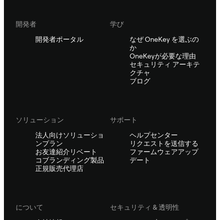
開発者
学び
開発者ポータル
なぜ OneKey を選ぶの
か
OneKeyが必要な理由
セキュリティ アーキテ
クチャ
ブログ
ソリューション
サポート
法人向けソリューショ
ヘルプセンター
ンプラン
リクエストを送信する
お友達紹介リベート
ファームウェアアップ
コブランディング製品
デート
正規販売代理店
について
セキュリティ & 透明性