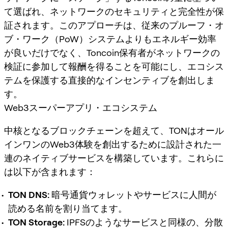
て選ばれ、ネットワークのセキュリティと完全性が保
証されます。このアプローチは、従来のプルーフ・オ
ブ・ワーク（PoW）システムよりもエネルギー効率
が良いだけでなく、Toncoin保有者がネットワークの
検証に参加して報酬を得ることを可能にし、エコシス
テムを保護する直接的なインセンティブを創出しま
す。
Web3スーパーアプリ・エコシステム
中核となるブロックチェーンを超えて、TONはオール
インワンのWeb3体験を創出するために設計された一
連のネイティブサービスを構築しています。これらに
は以下が含まれます：
TON DNS:
暗号通貨ウォレットやサービスに人間が
読める名前を割り当てます。
TON Storage:
IPFSのようなサービスと同様の、分散