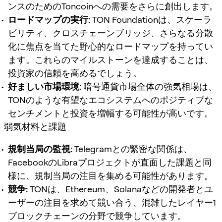
ンスのためのToncoinへの需要をさらに創出します。
ロードマップの実行:
TON Foundationは、スケーラ
ビリティ、クロスチェーンブリッジ、さらなる分散
化に焦点を当てた野心的なロードマップを持ってい
ます。これらのマイルストーンを達成することは、
投資家の信頼を高めるでしょう。
好ましい市場環境:
暗号通貨市場全体の強気相場は、
TONのような有望なエコシステムへのポジティブな
センチメントと投資を増幅する可能性が高いです。
弱気材料と課題
規制当局の監視:
Telegramとの緊密な関係は、
FacebookのLibraプロジェクトが直面した課題と同
様に、規制当局の注目を集める可能性があります。
競争:
TONは、Ethereum、Solanaなどの開発者とユ
ーザーの注目を求めて競い合う、混雑したレイヤー1
ブロックチェーンの分野で競争しています。