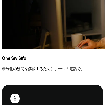
OneKey Sifu
暗号化の疑問を解消するために、一つの電話で。
Sifuに相談
フ
ッ