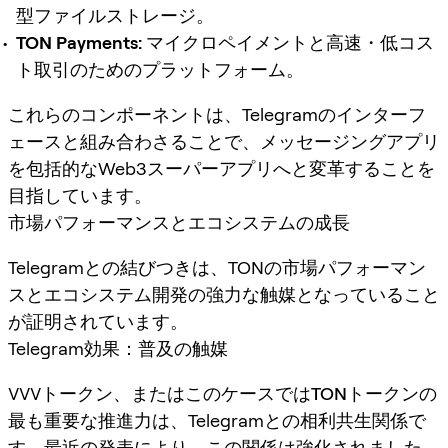
型ファイルストレージ。
TON Payments:
マイクロペイメントと高速・低コス
ト取引のためのプラットフォーム。
これらのコンポーネントは、Telegramのインターフ
ェースと組み合わさることで、メッセージングアプリ
を包括的なWeb3スーパーアプリへと変革することを
目指しています。
市場パフォーマンスとエコシステムの成長
Telegramとの結びつきは、TONの市場パフォーマン
スとエコシステム開発の強力な触媒となっていること
が証明されています。
Telegram効果：普及の触媒
VVVトークン
、またはこのケースでは
TONトークン
の
最も重要な推進力は、Telegramとの相利共生関係で
す。最近の発表により、この関係は強化されました。