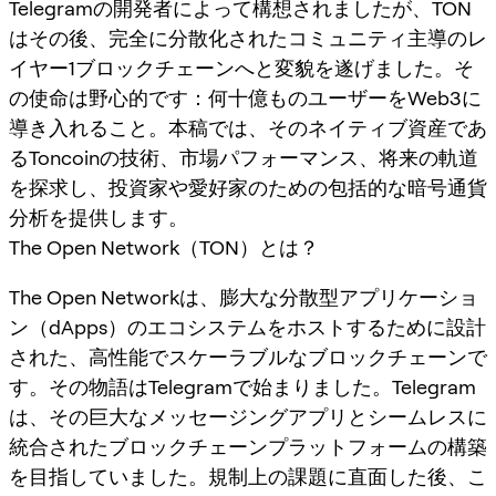
Telegramの開発者によって構想されましたが、TON
はその後、完全に分散化されたコミュニティ主導のレ
イヤー1ブロックチェーンへと変貌を遂げました。そ
の使命は野心的です：何十億ものユーザーをWeb3に
導き入れること。本稿では、そのネイティブ資産であ
るToncoinの技術、市場パフォーマンス、将来の軌道
を探求し、投資家や愛好家のための包括的な暗号通貨
分析を提供します。
The Open Network（TON）とは？
The Open Networkは、膨大な分散型アプリケーショ
ン（dApps）のエコシステムをホストするために設計
された、高性能でスケーラブルなブロックチェーンで
す。その物語はTelegramで始まりました。Telegram
は、その巨大なメッセージングアプリとシームレスに
統合されたブロックチェーンプラットフォームの構築
を目指していました。規制上の課題に直面した後、こ