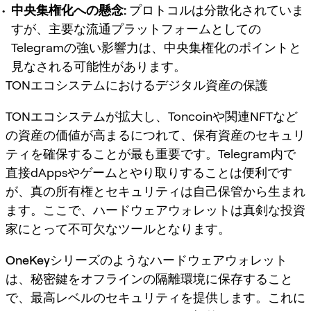
中央集権化への懸念:
プロトコルは分散化されていま
すが、主要な流通プラットフォームとしての
Telegramの強い影響力は、中央集権化のポイントと
見なされる可能性があります。
TONエコシステムにおけるデジタル資産の保護
TONエコシステムが拡大し、Toncoinや関連NFTなど
の資産の価値が高まるにつれて、保有資産のセキュリ
ティを確保することが最も重要です。Telegram内で
直接dAppsやゲームとやり取りすることは便利です
が、真の所有権とセキュリティは自己保管から生まれ
ます。ここで、ハードウェアウォレットは真剣な投資
家にとって不可欠なツールとなります。
OneKey
シリーズのようなハードウェアウォレット
は、秘密鍵をオフラインの隔離環境に保存すること
で、最高レベルのセキュリティを提供します。これに