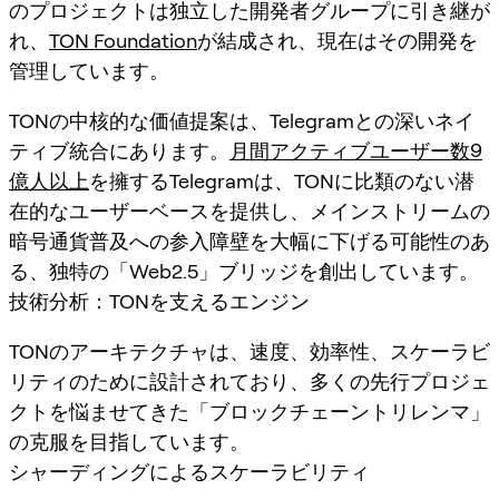
のプロジェクトは独立した開発者グループに引き継が
れ、
TON Foundation
が結成され、現在はその開発を
管理しています。
TONの中核的な価値提案は、Telegramとの深いネイ
ティブ統合にあります。
月間アクティブユーザー数9
億人以上
を擁するTelegramは、TONに比類のない潜
在的なユーザーベースを提供し、メインストリームの
暗号通貨普及への参入障壁を大幅に下げる可能性のあ
る、独特の「Web2.5」ブリッジを創出しています。
技術分析：TONを支えるエンジン
TONのアーキテクチャは、速度、効率性、スケーラビ
リティのために設計されており、多くの先行プロジェ
クトを悩ませてきた「ブロックチェーントリレンマ」
の克服を目指しています。
シャーディングによるスケーラビリティ