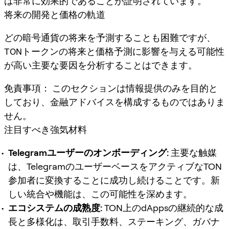
は非常に効果的であることが証明されています。
将来の開発と価格の軌道
どの暗号通貨の将来を予測することも困難ですが、
TONトークンの将来
と
価格予測
に影響を与える可能性
が高い主要な要因を分析することはできます。
免責事項：
このセクションは情報提供のみを目的と
しており、金融アドバイスを構成するものではありま
せん。
注目すべき強気材料
Telegramユーザーのオンボーディング:
主要な触媒
は、TelegramのユーザーベースをアクティブなTON
参加者に変換することに成功し続けることです。新
しい統合や機能は、この可能性を深めます。
エコシステムの成熟度:
TON上のdAppsの継続的な成
長と多様化は、取引手数料、ステーキング、ガバナ