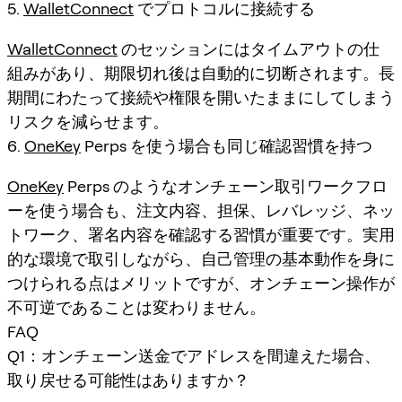
5.
WalletConnect
でプロトコルに接続する
WalletConnect
のセッションにはタイムアウトの仕
組みがあり、期限切れ後は自動的に切断されます。長
期間にわたって接続や権限を開いたままにしてしまう
リスクを減らせます。
6.
OneKey
Perps を使う場合も同じ確認習慣を持つ
OneKey
Perps のようなオンチェーン取引ワークフロ
ーを使う場合も、注文内容、担保、レバレッジ、ネッ
トワーク、署名内容を確認する習慣が重要です。実用
的な環境で取引しながら、自己管理の基本動作を身に
つけられる点はメリットですが、オンチェーン操作が
不可逆であることは変わりません。
FAQ
Q1：オンチェーン送金でアドレスを間違えた場合、
取り戻せる可能性はありますか？