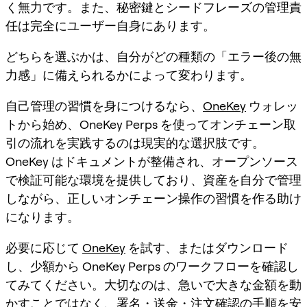
く無力です。また、秘密鍵とシードフレーズの管理責
任は完全にユーザー自身にあります。
どちらを選ぶかは、自分がどの種類の「エラー後の無
力感」に備えられるかによって変わります。
自己管理の習慣を身につけるなら、
OneKey
ウォレッ
トから始め、OneKey Perps を使ってオンチェーン取
引の流れを実践するのは現実的な選択肢です。
OneKey はドキュメントが整備され、オープンソース
で検証可能な環境を提供しており、資産を自分で管理
しながら、正しいオンチェーン操作の習慣を作る助け
になります。
必要に応じて
OneKey
を試す、またはダウンロード
し、少額から OneKey Perps のワークフローを確認し
てみてください。大切なのは、急いで大きな金額を動
かすことではなく、署名・送金・注文確認の手順を安