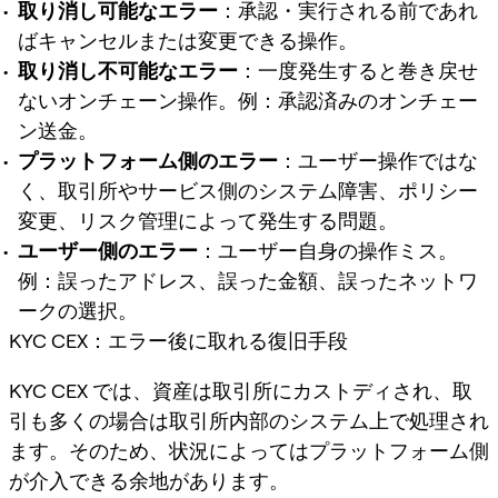
取り消し可能なエラー
：承認・実行される前であれ
ばキャンセルまたは変更できる操作。
取り消し不可能なエラー
：一度発生すると巻き戻せ
ないオンチェーン操作。例：承認済みのオンチェー
ン送金。
プラットフォーム側のエラー
：ユーザー操作ではな
く、取引所やサービス側のシステム障害、ポリシー
変更、リスク管理によって発生する問題。
ユーザー側のエラー
：ユーザー自身の操作ミス。
例：誤ったアドレス、誤った金額、誤ったネットワ
ークの選択。
KYC CEX：エラー後に取れる復旧手段
KYC CEX では、資産は取引所にカストディされ、取
引も多くの場合は取引所内部のシステム上で処理され
ます。そのため、状況によってはプラットフォーム側
が介入できる余地があります。