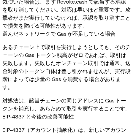
気づいた場合は、まず
Revoke.cash
で該当する承認
を取り消してください。対応は早いほど重要です。攻
撃者がまだ実行していなければ、承認を取り消すこと
で損失を防げる可能性があります。
選んだネットワークで Gas が不足している場合
あるチェーン上で取引を実行しようとしても、そのチ
ェーンの Gas トークン残高がゼロであれば、取引は
失敗します。失敗したオンチェーン取引では通常、送
金対象のトークン自体は差し引かれませんが、実行段
階によっては少量の Gas を消費する場合がありま
す。
対処法は、該当チェーンの同じアドレスに Gas トー
クンを補充し、あらためて取引を実行することです。
EIP-4337 と今後の改善可能性
EIP-4337（アカウント抽象化）は、新しいアカウン