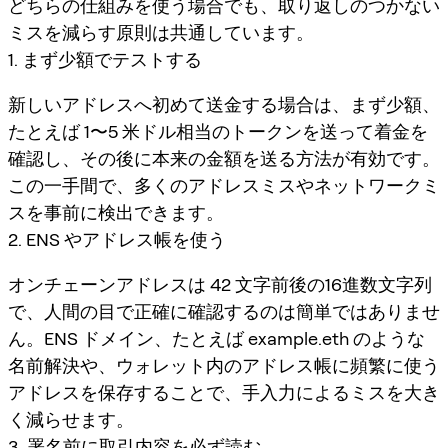
どちらの仕組みを使う場合でも、取り返しのつかない
ミスを減らす原則は共通しています。
1. まず少額でテストする
新しいアドレスへ初めて送金する場合は、まず少額、
たとえば 1〜5 米ドル相当のトークンを送って着金を
確認し、その後に本来の金額を送る方法が有効です。
この一手間で、多くのアドレスミスやネットワークミ
スを事前に検出できます。
2. ENS やアドレス帳を使う
オンチェーンアドレスは 42 文字前後の16進数文字列
で、人間の目で正確に確認するのは簡単ではありませ
ん。ENS ドメイン、たとえば example.eth のような
名前解決や、ウォレット内のアドレス帳に頻繁に使う
アドレスを保存することで、手入力によるミスを大き
く減らせます。
3. 署名前に取引内容を必ず読む