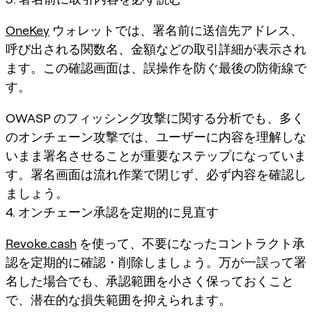
OneKey
ウォレットでは、署名前に送信先アドレス、
呼び出される関数名、金額などの取引詳細が表示され
ます。この確認画面は、誤操作を防ぐ最後の防衛線で
す。
OWASP のフィッシング攻撃に関する分析でも、多く
のオンチェーン攻撃では、ユーザーに内容を理解しな
いまま署名させることが重要なステップになっていま
す。署名画面は流れ作業で閉じず、必ず内容を確認し
ましょう。
4. オンチェーン承認を定期的に見直す
Revoke.cash
を使って、不要になったコントラクト承
認を定期的に確認・削除しましょう。万が一誤って署
名した場合でも、承認範囲を小さく保っておくこと
で、潜在的な損失範囲を抑えられます。