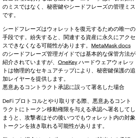
のミスではなく、秘密鍵やシードフレーズの管理ミス
です。
シードフレーズはウォレットを復元するための唯一の
手段です。紛失すると、関連する資産に永久にアクセ
スできなくなる可能性があります。
MetaMask docs
のシードフレーズ管理ガイドでは基本的な保管方法が
紹介されていますが、
OneKey
ハードウェアウォレッ
トは物理的なセキュアチップにより、秘密鍵保護の追
加レイヤーを提供します。
悪意あるコントラクト承認に誤って署名した場合
DeFi プロトコルとやり取りする際、悪意あるコント
ラクトにトークン移動権限を与える承認へ署名してし
まうと、攻撃者はその後いつでもウォレット内の対象
トークンを抜き取れる可能性があります。