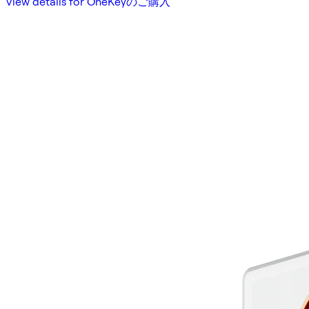
View details for OneKeyのご購入