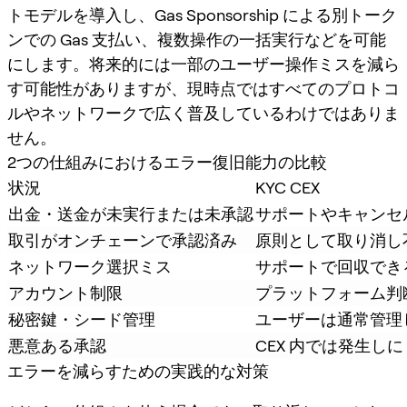
トモデルを導入し、Gas Sponsorship による別トーク
ンでの Gas 支払い、複数操作の一括実行などを可能
にします。将来的には一部のユーザー操作ミスを減ら
す可能性がありますが、現時点ではすべてのプロトコ
ルやネットワークで広く普及しているわけではありま
せん。
2つの仕組みにおけるエラー復旧能力の比較
状況
KYC CEX
出金・送金が未実行または未承認
サポートやキャンセ
取引がオンチェーンで承認済み
原則として取り消し
ネットワーク選択ミス
サポートで回収でき
アカウント制限
プラットフォーム判
秘密鍵・シード管理
ユーザーは通常管理
悪意ある承認
CEX 内では発生し
エラーを減らすための実践的な対策