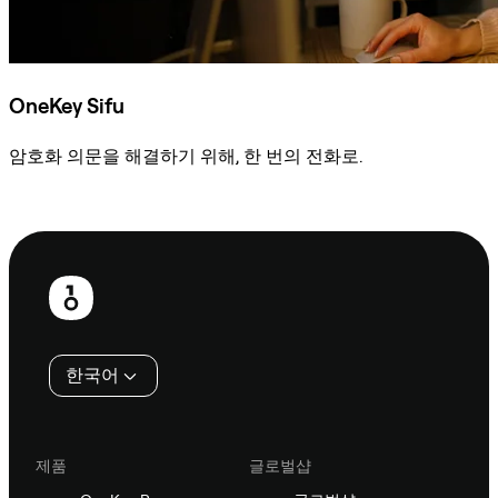
OneKey Sifu
암호화 의문을 해결하기 위해, 한 번의 전화로.
Sifu에 문의
보
행
인
한국어
제품
글로벌샵