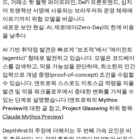
드, 거래소 핫 월렛 파이프라인, DeFi 프론트엔드, 심지
어 트랜잭션 서명에 사용되는 브라우저와 운영 체제에
이르기까지 위협 모델을 바꿉니다.
새로운 보안 현실: AI, 제로데이(Zero-Day)의 한계 비용
을 낮추다
AI 기반 취약점 발견은 빠르게 "보조적"에서 "에이전트
(agentic)" 형태로 발전하고 있습니다. 모델은 코드베이
스를 검색하고, 악용 가능성을 판단하며, 최소한의 인간
입력으로 개념 증명(proof-of-concept) 조건을 수립할
수 있습니다. 앤트로픽 스스로도 미토스급 역량을 자율
발견 및 악용 워크플로우에서 중대한 변화를 가져올 수
있는 단계로 설명했습니다 (앤트로픽의
Mythos
Preview
에 대한 글 참고,
Project Glasswing
하위 항목:
Claude Mythos Preview
).
Depthfirst의 주장에 더해지는 두 번째 가속 요인은
비
용 효율성
입니다. 만약 특화된 모델이 약 10%의 비용으