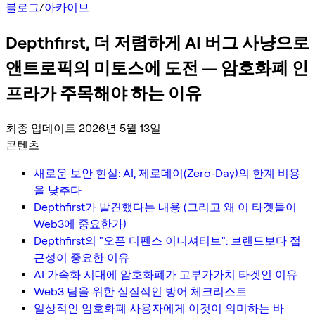
블로그
/
아카이브
Depthfirst, 더 저렴하게 AI 버그 사냥으로
앤트로픽의 미토스에 도전 — 암호화폐 인
프라가 주목해야 하는 이유
최종 업데이트 2026년 5월 13일
콘텐츠
새로운 보안 현실: AI, 제로데이(Zero-Day)의 한계 비용
을 낮추다
Depthfirst가 발견했다는 내용 (그리고 왜 이 타겟들이
Web3에 중요한가)
Depthfirst의 "오픈 디펜스 이니셔티브": 브랜드보다 접
근성이 중요한 이유
AI 가속화 시대에 암호화폐가 고부가가치 타겟인 이유
Web3 팀을 위한 실질적인 방어 체크리스트
일상적인 암호화폐 사용자에게 이것이 의미하는 바