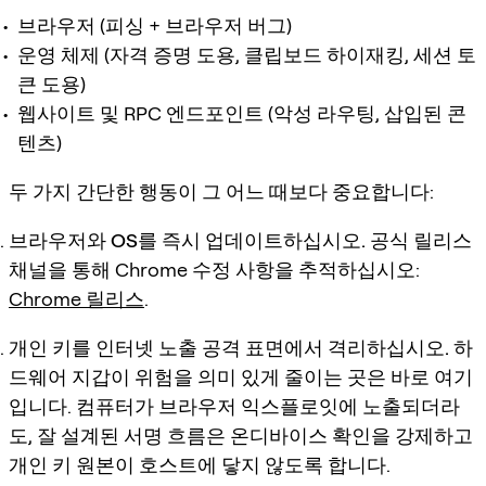
브라우저 (피싱 + 브라우저 버그)
운영 체제 (자격 증명 도용, 클립보드 하이재킹, 세션 토
큰 도용)
웹사이트 및 RPC 엔드포인트 (악성 라우팅, 삽입된 콘
텐츠)
두 가지 간단한 행동이 그 어느 때보다 중요합니다:
브라우저와 OS를 즉시 업데이트하십시오.
공식 릴리스
채널을 통해 Chrome 수정 사항을 추적하십시오:
Chrome 릴리스
.
개인 키를 인터넷 노출 공격 표면에서 격리하십시오.
하
드웨어 지갑이 위험을 의미 있게 줄이는 곳은 바로 여기
입니다. 컴퓨터가 브라우저 익스플로잇에 노출되더라
도, 잘 설계된 서명 흐름은 온디바이스 확인을 강제하고
개인 키 원본이 호스트에 닿지 않도록 합니다.