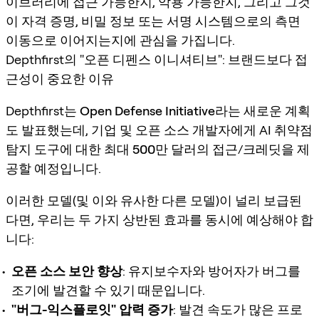
이브러리에 접근 가능한지, 악용 가능한지, 그리고 그것
이 자격 증명, 비밀 정보 또는 서명 시스템으로의 측면
이동으로 이어지는지에 관심을 가집니다.
Depthfirst의 "오픈 디펜스 이니셔티브": 브랜드보다 접
근성이 중요한 이유
Depthfirst는
Open Defense Initiative
라는 새로운 계획
도 발표했는데, 기업 및 오픈 소스 개발자에게 AI 취약점
탐지 도구에 대한
최대 500만 달러
의 접근/크레딧을 제
공할 예정입니다.
이러한 모델(및 이와 유사한 다른 모델)이 널리 보급된
다면, 우리는 두 가지 상반된 효과를 동시에 예상해야 합
니다:
오픈 소스 보안 향상
: 유지보수자와 방어자가 버그를
조기에 발견할 수 있기 때문입니다.
"버그-익스플로잇" 압력 증가
: 발견 속도가 많은 프로