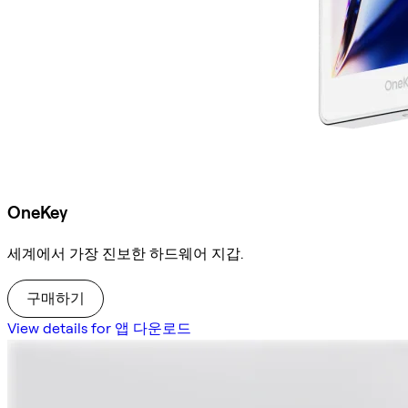
OneKey
세계에서 가장 진보한 하드웨어 지갑.
구매하기
View details for 앱 다운로드