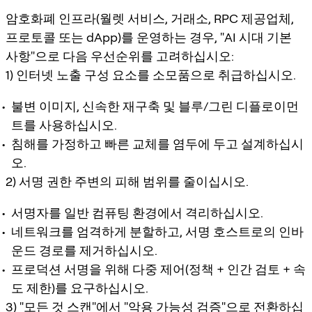
암호화폐 인프라(월렛 서비스, 거래소, RPC 제공업체,
프로토콜 또는 dApp)를 운영하는 경우, "AI 시대 기본
사항"으로 다음 우선순위를 고려하십시오:
1) 인터넷 노출 구성 요소를 소모품으로 취급하십시오.
불변 이미지, 신속한 재구축 및 블루/그린 디플로이먼
트를 사용하십시오.
침해를 가정하고 빠른 교체를 염두에 두고 설계하십시
오.
2) 서명 권한 주변의 피해 범위를 줄이십시오.
서명자를 일반 컴퓨팅 환경에서 격리하십시오.
네트워크를 엄격하게 분할하고, 서명 호스트로의 인바
운드 경로를 제거하십시오.
프로덕션 서명을 위해 다중 제어(정책 + 인간 검토 + 속
도 제한)를 요구하십시오.
3) "모든 것 스캔"에서 "악용 가능성 검증"으로 전환하십