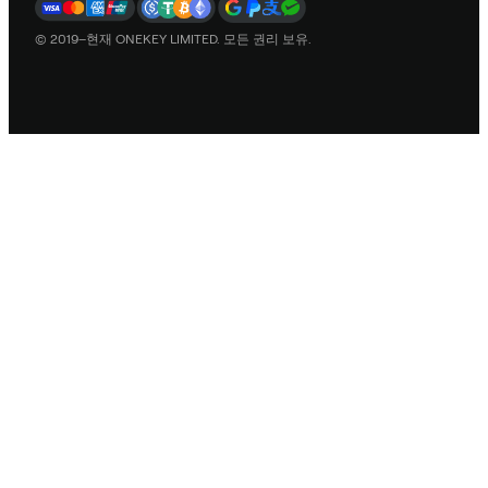
© 2019–현재 ONEKEY LIMITED. 모든 권리 보유.