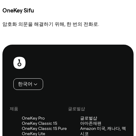
OneKey Sifu
암호화 의문을 해결하기 위해, 한 번의 전화로.
Sifu에 문의
보
행
인
한국어
제품
글로벌샵
OneKey Pro
글로벌샵
OneKey Classic 1S
아마존재팬
OneKey Classic 1S Pure
Amazon 미국, 캐나다, 멕
OneKey Lite
시코