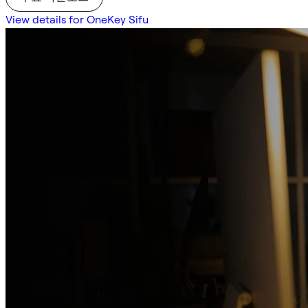
View details for OneKey Sifu