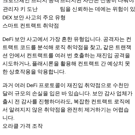
크로스체인 브리지 공격
브리지된 자산은 신중히 다뤄야
관리자 키 도난
팀을 신뢰하는 데에는 위험이 
DEX 보안 사고의 주요 유형
스마트 컨트랙트 취약점
DeFi 보안 사고에서 가장 흔한 유형입니다. 공격자는 컨
트랙트 코드를 분석해 로직 취약점을 찾고, 같은 트랜잭
션 안에서 컨트랙트를 여러 번 호출하는 재진입 공격을
시도하거나, 플래시론을 활용해 컨트랙트 간 예상치 못
한 상호작용을 악용합니다.
과거 여러 DeFi 프로토콜이 재진입 취약점으로 수천만
달러 규모의 손실을 입은 바 있습니다. 보안 감사 업체가
출시 전 감사를 진행하더라도, 복잡한 컨트랙트 로직에
서 알려지지 않은 취약점을 완전히 제거하기는 어렵습
니다.
오라클 가격 조작