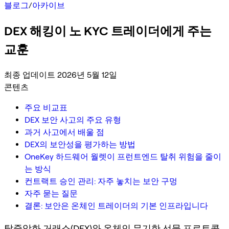
블로그
/
아카이브
DEX 해킹이 노 KYC 트레이더에게 주는
교훈
최종 업데이트 2026년 5월 12일
콘텐츠
주요 비교표
DEX 보안 사고의 주요 유형
과거 사고에서 배울 점
DEX의 보안성을 평가하는 방법
OneKey 하드웨어 월렛이 프런트엔드 탈취 위험을 줄이
는 방식
컨트랙트 승인 관리: 자주 놓치는 보안 구멍
자주 묻는 질문
결론: 보안은 온체인 트레이더의 기본 인프라입니다
탈중앙화 거래소(DEX)와 온체인 무기한 선물 프로토콜