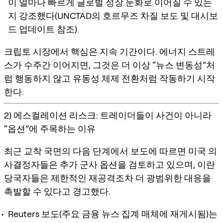
이 얼마나 빠르게 글로벌 성장 둔화로 이어질 수 있는
지 강조했다(UNCTAD의 호르무즈 차질 보도 및 대시보
드 업데이트 참조).
크립토 시장에서 핵심은 지속 기간이다. 에너지 스트레
스가 수주간 이어지면, 그것은 더 이상 “뉴스 변동성”처
럼 행동하지 않고
유동성 체제 전환
처럼 작동하기 시작
한다.
2) 에스컬레이션 리스크: 트레이더들이 사건이 아니라
“옵션”에 주목하는 이유
최근 교착 국면의 다음 단계에서 보도에 따르면 미국 의
사결정자들은 추가 군사 옵션을 검토하고 있으며, 이란
당국자들은 제한적인 재공격조차 더 광범위한 대응을
촉발할 수 있다고 경고했다.
Reuters 보도(주요 금융 뉴스 집계 매체에 재게시됨)는