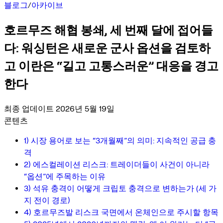
블로그
/
아카이브
호르무즈 해협 봉쇄, 세 번째 달에 접어들
다: 워싱턴은 새로운 군사 옵션을 검토하
고 이란은 “길고 고통스러운” 대응을 경고
한다
최종 업데이트 2026년 5월 19일
콘텐츠
1) 시장 용어로 보는 “3개월째”의 의미: 지속적인 공급 충
격
2) 에스컬레이션 리스크: 트레이더들이 사건이 아니라
“옵션”에 주목하는 이유
3) 석유 충격이 어떻게 크립토 충격으로 변하는가 (세 가
지 전이 경로)
4) 호르무즈발 리스크 국면에서 온체인으로 주시할 항목