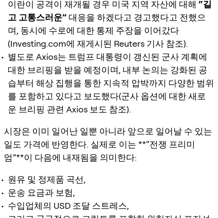
이란이 공격이 재개될 경우 미국 지역 자산에 대해
“길
고 고통스러운”
대응을 하겠다고 경고했다고 전했으
며, 동시에 수로에 대한 통제 주장을 이어갔다
(Investing.com에 재게시된 Reuters 기사 참조).
별도로 Axios는 트럼프 대통령이 갱신된 군사 계획에
대한 브리핑을 받을 예정이며, 내부 논의는 강화된 공
습부터 해상 집행을 통한 지속적 압박까지 다양한 범위
를 포함하고 있다고 보도했다(군사 옵션에 대한 새로
운 브리핑 관련 Axios 보도 참조).
시장은 이미 일어난 일뿐 아니라 앞으로 일어날 수 있는
일도 가격에 반영한다. 실제로 이는 **“전쟁 프리미
엄”**이 다음에 내재됨을 의미한다:
원유 및 정제품 곡선,
운송 요금과 보험,
수입업체의 USD 조달 스트레스,