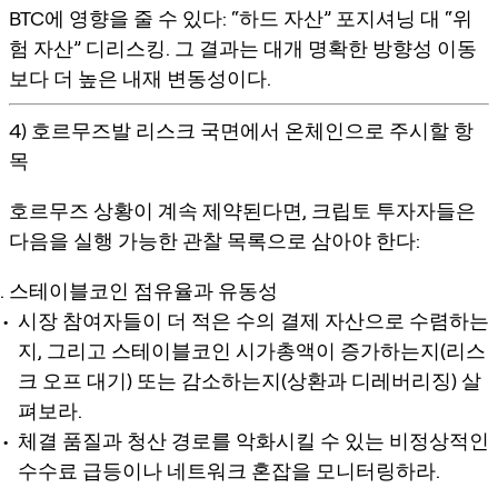
BTC에 영향을 줄 수 있다: “하드 자산” 포지셔닝 대 “위
험 자산” 디리스킹. 그 결과는 대개 명확한 방향성 이동
보다
더 높은 내재 변동성
이다.
4) 호르무즈발 리스크 국면에서 온체인으로 주시할 항
목
호르무즈 상황이 계속 제약된다면, 크립토 투자자들은
다음을 실행 가능한 관찰 목록으로 삼아야 한다:
스테이블코인 점유율과 유동성
시장 참여자들이 더 적은 수의 결제 자산으로 수렴하는
지, 그리고 스테이블코인 시가총액이 증가하는지(리스
크 오프 대기) 또는 감소하는지(상환과 디레버리징) 살
펴보라.
체결 품질과 청산 경로를 악화시킬 수 있는 비정상적인
수수료 급등이나 네트워크 혼잡을 모니터링하라.