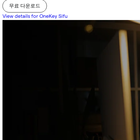
무료 다운로드
View details for OneKey Sifu