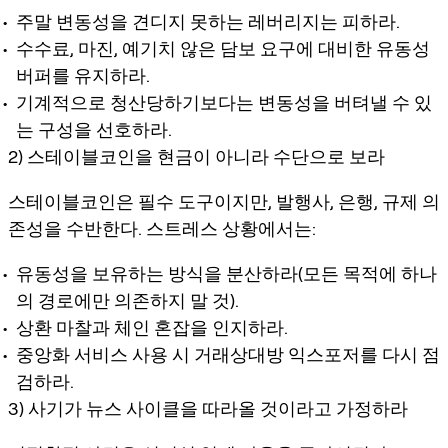
주말 변동성을 견디지 못하는 레버리지는 피하라.
수수료, 마진, 예기치 않은 담보 요구에 대비한 유동성
버퍼를 유지하라.
기계적으로 청산당하기보다는 변동성을 버텨낼 수 있
는 구성을 선호하라.
2) 스테이블코인을 현금이 아니라 수단으로 보라
스테이블코인은 필수 도구이지만, 발행사, 은행, 규제 의
존성을 수반한다. 스트레스 상황에서는:
유동성을 보유하는 방식을 분산하라(모든 목적에 하나
의 경로에만 의존하지 말 것).
상환 마찰과 체인 혼잡을 인지하라.
중앙화 서비스 사용 시 거래상대방 익스포저를 다시 점
검하라.
3) 사기가 뉴스 사이클을 따라올 것이라고 가정하라