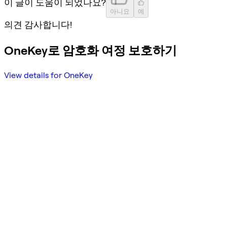
이 글이 도움이 되었나요?
아니요
예
의견 감사합니다!
OneKey로 암호화 여정 보호하기
View details for OneKey