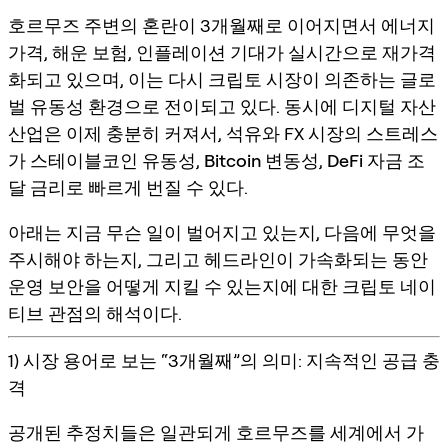
호르무즈 주변의 혼란이 3개월째로 이어지면서 에너지
가격, 해운 보험, 인플레이션 기대가 실시간으로 재가격
화되고 있으며, 이는 다시 크립토 시장이 의존하는 글로
벌 유동성 환경으로 전이되고 있다. 동시에 디지털 자산
산업은 이제 충분히 커져서, 석유와 FX 시장의 스트레스
가
스테이블코인 유동성
,
Bitcoin 변동성
,
DeFi 자금 조
달 금리
로 빠르게 번질 수 있다.
아래는 지금 무슨 일이 벌어지고 있는지, 다음에 무엇을
주시해야 하는지, 그리고 헤드라인이 가속화되는 동안
운영 보안을 어떻게 지킬 수 있는지에 대한 크립토 네이
티브 관점의 해석이다.
1) 시장 용어로 보는 “3개월째”의 의미: 지속적인 공급 충
격
공개된 추정치들은 일관되게 호르무즈를 세계에서 가