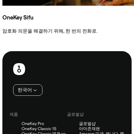
OneKey Sifu
암호화 의문을 해결하기 위해, 한 번의 전화로.
Sifu에 문의
보
행
인
한국어
제품
글로벌샵
OneKey Pro
글로벌샵
OneKey Classic 1S
아마존재팬
OneKey Classic 1S Pure
Amazon 미국, 캐나다, 멕