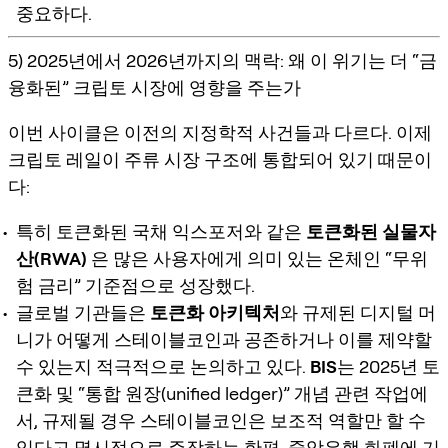
중요하다.
5) 2025년에서 2026년까지의 맥락: 왜 이 위기는 더 “금
융화된” 크립토 시장에 영향을 주는가
이번 사이클은 이전의 지정학적 사건들과 다르다. 이제
크립토 레일이 주류 시장 구조에 통합되어 있기 때문이
다:
특히 토큰화된 국채 익스포저와 같은
토큰화된 실물자
산(RWA)
은 많은 사용자에게 의미 있는 온체인 “무위
험 금리” 기준점으로 성장했다.
글로벌 기관들은
토큰화 아키텍처
와 규제된 디지털 머
니가 어떻게 스테이블코인과 공존하거나 이를 제약할
수 있는지 적극적으로 논의하고 있다.
BIS
는 2025년 토
큰화 및 “통합 원장(unified ledger)” 개념 관련 작업에
서, 규제될 경우 스테이블코인은 보조적 역할만 할 수
있다고 명시적으로 주장하는 한편, 중앙은행 화폐에 기