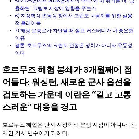
5) 2025년에서 2026년까지의 맥락: 왜 이 위기는 더 “금
융화된” 크립토 시장에 영향을 주는가
6) 지정학적 변동성 창에서 크립토 사용자를 위한 실용
적 플레이북
7) 해상 운송로가 차단될 때 셀프 커스터디가 더 중요한
이유
결론: 호르무즈의 크립토 관점은 정치가 아니라 유동성
이다
호르무즈 해협 봉쇄가 3개월째에 접
어들다: 워싱턴, 새로운 군사 옵션을
검토하는 가운데 이란은 “길고 고통
스러운” 대응을 경고
호르무즈 해협은 단지 지정학적 분쟁 지점이 아니다. 온
체인 거시 변수이기도 하다.