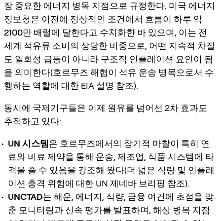
장 중요한 에너지 병목 지점으로 규정한다.
미국 에너지
정보청
은 이전에 정상적인 조건에서 흐름이 하루 약
2100만 배럴
에 달한다고 수치화한 바 있으며, 이는 전
세계 석유류 소비의 상당한 비중으로, 어떤 지속적 차질
도 일회성 급등이 아니라 구조적 인플레이션 요인이 됨
을 의미한다(호르무즈 해협이 석유 운송 병목으로서 수
행하는 역할에 대한 EIA 설명 참조).
동시에 국제기구들은 이제 원유를 넘어선 2차 효과도
추적하고 있다:
UN 시스템
은 호르무즈에서의 장기적 마찰이 특히 연
료와 비료 제약을 통해 운송, 제조업, 식품 시스템에 타
격을 줄 수 있음을 강조해 왔다(더 넓은 식량 및 인플레
이션 충격 위험에 대한 UN 제네바 브리핑 참조).
UNCTAD
는 해운, 에너지, 식량, 금융 여건에 초점을 맞
춘 모니터링과 신속 평가를 발표하며, 해상 병목 지점