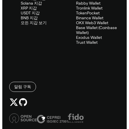
Solana 지갑
Rabby Wallet
XRP 지갑
Tronlink Wallet
USDT 지갑
TokenPocket
BNB 지갑
Binance Wallet
모든 지갑 보기
OKX Web3 Wallet
Base Wallet (Coinbase
Wallet)
Exodus Wallet
Trust Wallet
알림 구독