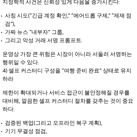
지정학적 사건은 신뢰성 있게 다음을 증가시킨다:
사칭 시도(“긴급 계정 확인,” “에어드롭 구제,” “제재 점
검”),
가짜 뉴스 “내부자” 그룹,
그리고 악성 거래 서명 프롬프트.
운영상 가장 큰 위험은 시장이 아니라 서둘러 서명하는
행위일 수 있다.
4) 셀프 커스터디 구성을 “여행 준비 완료” 상태로 유지
하라
제한이 확대되거나 서비스 접근이 불안정해질 경우를
대비해, 깔끔한 셀프 커스터디 절차를 갖추는 것이 중요
하다:
검증된 백업(그리고 오프라인 복구 계획),
기기 무결성 점검,