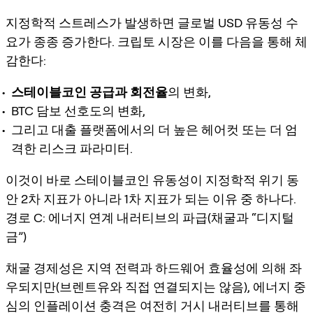
지정학적 스트레스가 발생하면 글로벌 USD 유동성 수
요가 종종 증가한다. 크립토 시장은 이를 다음을 통해 체
감한다:
스테이블코인 공급과 회전율
의 변화,
BTC 담보 선호도의 변화,
그리고 대출 플랫폼에서의 더 높은 헤어컷 또는 더 엄
격한 리스크 파라미터.
이것이 바로
스테이블코인 유동성
이 지정학적 위기 동
안 2차 지표가 아니라 1차 지표가 되는 이유 중 하나다.
경로 C: 에너지 연계 내러티브의 파급(채굴과 “디지털
금”)
채굴 경제성은 지역 전력과 하드웨어 효율성에 의해 좌
우되지만(브렌트유와 직접 연결되지는 않음), 에너지 중
심의 인플레이션 충격은 여전히 거시 내러티브를 통해