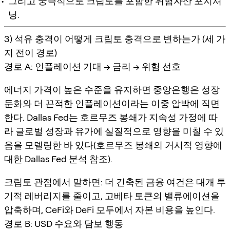
그리고 궁극적으로 크립토를 포함한 위험자산 포지셔
닝.
3) 석유 충격이 어떻게 크립토 충격으로 변하는가 (세 가
지 전이 경로)
경로 A: 인플레이션 기대 → 금리 → 위험 선호
에너지 가격이 높은 수준을 유지하면 중앙은행은 성장
둔화와 더 끈적한 인플레이션이라는 이중 압박에 직면
한다. Dallas Fed는 호르무즈 봉쇄가 지속성 가정에 따
라 글로벌 성장과 유가에 실질적으로 영향을 미칠 수 있
음을 모델링한 바 있다(호르무즈 봉쇄의 거시적 영향에
대한 Dallas Fed 분석 참조).
크립토 관점에서 말하면: 더 긴축된 금융 여건은 대개 투
기적 레버리지를 줄이고, 고베타 토큰의 밸류에이션을
압축하며, CeFi와 DeFi 모두에서 자본 비용을 높인다.
경로 B: USD 수요와 담보 행동