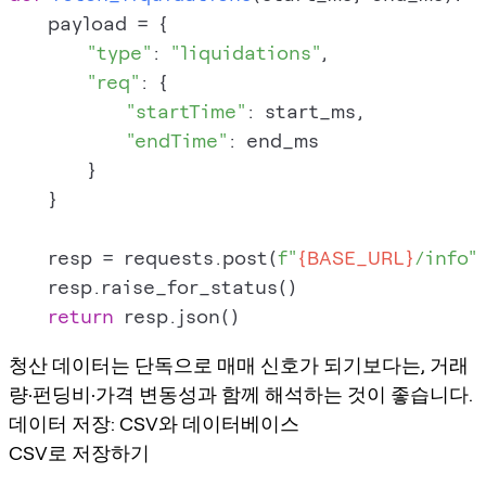
    payload = {

"type"
: 
"liquidations"
,

"req"
: {

"startTime"
: start_ms,

"endTime"
: end_ms

        }

    }

    resp = requests.post(
f"
{BASE_URL}
/info"
    resp.raise_for_status()

return
청산 데이터는 단독으로 매매 신호가 되기보다는, 거래
량·펀딩비·가격 변동성과 함께 해석하는 것이 좋습니다.
데이터 저장: CSV와 데이터베이스
CSV로 저장하기