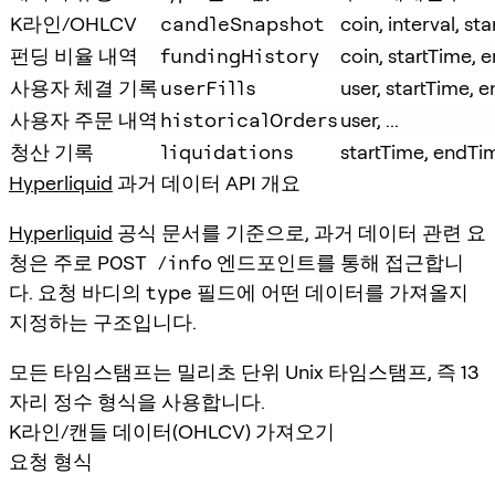
K라인/OHLCV
candleSnapshot
coin, interval, s
펀딩 비율 내역
fundingHistory
coin, startTime,
사용자 체결 기록
userFills
user, startTime, 
사용자 주문 내역
historicalOrders
user, ...
청산 기록
liquidations
startTime, endTi
Hyperliquid
과거 데이터 API 개요
Hyperliquid
공식 문서를 기준으로, 과거 데이터 관련 요
청은 주로
POST /info
엔드포인트를 통해 접근합니
다. 요청 바디의
type
필드에 어떤 데이터를 가져올지
지정하는 구조입니다.
모든 타임스탬프는 밀리초 단위 Unix 타임스탬프, 즉 13
자리 정수 형식을 사용합니다.
K라인/캔들 데이터(OHLCV) 가져오기
요청 형식