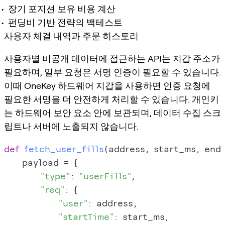
장기 포지션 보유 비용 계산
펀딩비 기반 전략의 백테스트
사용자 체결 내역과 주문 히스토리
사용자별 비공개 데이터에 접근하는 API는 지갑 주소가
필요하며, 일부 요청은 서명 인증이 필요할 수 있습니다.
이때 OneKey 하드웨어 지갑을 사용하면 인증 요청에
필요한 서명을 더 안전하게 처리할 수 있습니다. 개인키
는 하드웨어 보안 요소 안에 보관되며, 데이터 수집 스크
립트나 서버에 노출되지 않습니다.
def
fetch_user_fills
(
address, start_ms, end
    payload = {

"type"
: 
"userFills"
,

"req"
: {

"user"
: address,

"startTime"
: start_ms,
