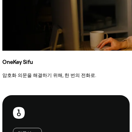
OneKey Sifu
암호화 의문을 해결하기 위해, 한 번의 전화로.
Sifu에 문의
보
행
인