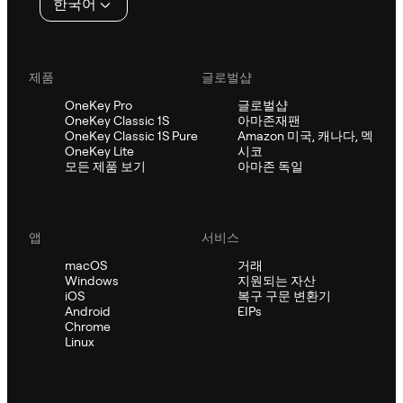
한국어
제품
글로벌샵
OneKey Pro
글로벌샵
OneKey Classic 1S
아마존재팬
OneKey Classic 1S Pure
Amazon 미국, 캐나다, 멕
OneKey Lite
시코
모든 제품 보기
아마존 독일
앱
서비스
macOS
거래
Windows
지원되는 자산
iOS
복구 구문 변환기
Android
EIPs
Chrome
Linux