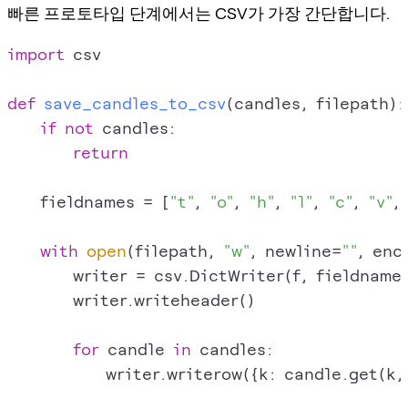
빠른 프로토타입 단계에서는 CSV가 가장 간단합니다.
import
 csv

def
save_candles_to_csv
(
candles, filepath
):

if
not
 candles:

return
    fieldnames = [
"t"
, 
"o"
, 
"h"
, 
"l"
, 
"c"
, 
"v"
, 
with
open
(filepath, 
"w"
, newline=
""
, enc
        writer = csv.DictWriter(f, fieldnames
        writer.writeheader()

for
 candle 
in
 candles:

            writer.writerow({k: candle.get(k,