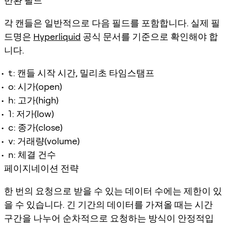
반환 필드
각 캔들은 일반적으로 다음 필드를 포함합니다. 실제 필
드명은
Hyperliquid
공식 문서를 기준으로 확인해야 합
니다.
t
: 캔들 시작 시간, 밀리초 타임스탬프
o
: 시가(open)
h
: 고가(high)
l
: 저가(low)
c
: 종가(close)
v
: 거래량(volume)
n
: 체결 건수
페이지네이션 전략
한 번의 요청으로 받을 수 있는 데이터 수에는 제한이 있
을 수 있습니다. 긴 기간의 데이터를 가져올 때는 시간
구간을 나누어 순차적으로 요청하는 방식이 안정적입