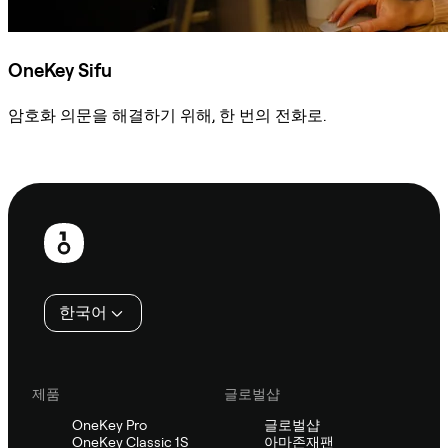
OneKey Sifu
암호화 의문을 해결하기 위해, 한 번의 전화로.
Sifu에 문의
보
행
인
한국어
제품
글로벌샵
OneKey Pro
글로벌샵
OneKey Classic 1S
아마존재팬