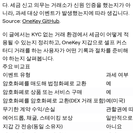
다. 세금 신고 의무는 거래소가 신원 인증을 했는지가 아
니라, 과세 대상 이벤트가 발생했는지에 따라 생깁니다.
Source:
OneKey GitHub
.
이 글에서는 KYC 없는 거래 환경에서 세금이 어떻게 적
용될 수 있는지 정리하고, OneKey 지갑으로 셀프 커스
터디 거래를 하는 사용자가 어떤 기록과 절차를 준비해
야 하는지 살펴봅니다.
주요 비교표
이벤트 유형
과세 여부
암호화폐를 매도해 법정화폐로 교환
예
암호화폐로 상품 또는 서비스 구매
예
암호화폐를 암호화폐로 교환(DEX 거래 포함)
예(미국)
무기한 계약 수익/손실
관할권에 
에어드롭, 채굴, 스테이킹 보상
일반적으로
지갑 간 전송(동일 소유자)
아니요