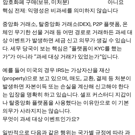
암호화폐 구매(보유, 미처분)
아니요
핵심 전제: 익명성은 비과세를 의미하지 않습니다
중앙화 거래소, 탈중앙화 거래소(DEX), P2P 플랫폼, 온
체인 무기한 선물 거래 등 어떤 경로로 거래하든 과세 대
상 이벤트가 발생하면 세금 신고 의무가 생길 수 있습니
다. 세무 당국이 보는 핵심은 “플랫폼이 KYC를 했는
가”가 아니라 “과세 대상 거래가 있었는가”입니다.
예를 들어 미국의 경우 IRS는 가상자산을 재산
(property)으로 보고 있으며, 매도, 교환, 결제 등 처분이
발생하면 자본이득 또는 손실을 계산해 신고해야 한다
는 입장을 명확히 하고 있습니다. 셀프 커스터디 지갑이
나 탈중앙화 플랫폼을 사용했다는 이유만으로 이 기본
의무가 사라지지는 않습니다.
무엇이 과세 대상 이벤트인가요?
일반적으로 다음과 같은 행위는 국가별 규정에 따라 과