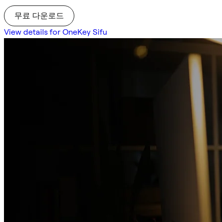
무료 다운로드
View details for OneKey Sifu