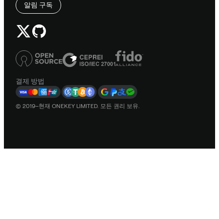
알림 구독
결제 방법
© 2019–현재 ONEKEY LIMITED. 모든 권리 보유.