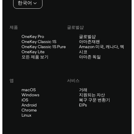
한국어
제품
글로벌샵
OneKey Pro
글로벌샵
OneKey Classic 1S
아마존재팬
OneKey Classic 1S Pure
Amazon 미국, 캐나다, 멕
OneKey Lite
시코
모든 제품 보기
아마존 독일
앱
서비스
macOS
거래
Windows
지원되는 자산
iOS
복구 구문 변환기
Android
EIPs
Chrome
Linux