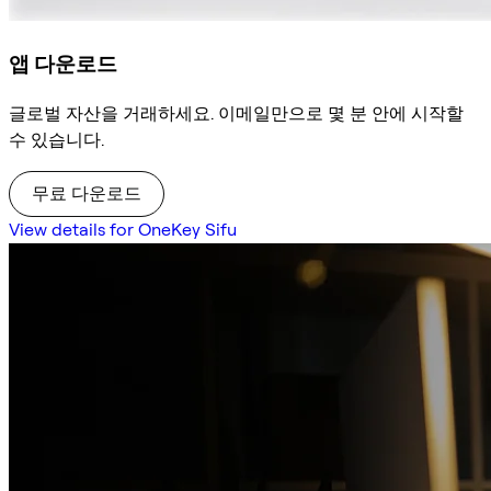
앱 다운로드
글로벌 자산을 거래하세요. 이메일만으로 몇 분 안에 시작할
수 있습니다.
무료 다운로드
View details for OneKey Sifu