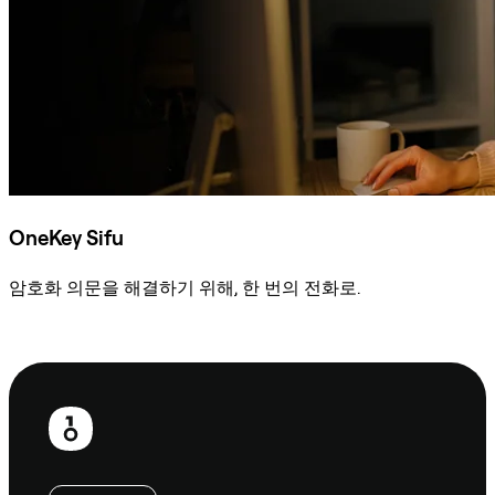
OneKey Sifu
암호화 의문을 해결하기 위해, 한 번의 전화로.
Sifu에 문의
보
행
인