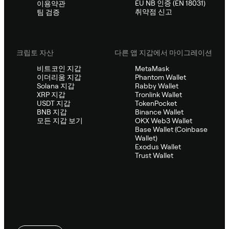
EU NB 인증 (EN 18031)
이용약관
취약점 신고
팀 검증
크립토 자산
다른 앱 지갑에서 마이그레이션
비트코인 지갑
MetaMask
이더리움 지갑
Phantom Wallet
Solana 지갑
Rabby Wallet
XRP 지갑
Tronlink Wallet
USDT 지갑
TokenPocket
BNB 지갑
Binance Wallet
모든 지갑 보기
OKX Web3 Wallet
Base Wallet (Coinbase
Wallet)
Exodus Wallet
Trust Wallet