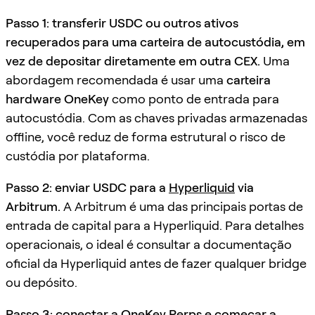
Passo 1: transferir USDC ou outros ativos
recuperados para uma carteira de autocustódia, em
vez de depositar diretamente em outra CEX.
Uma
abordagem recomendada é usar uma
carteira
hardware OneKey
como ponto de entrada para
autocustódia. Com as chaves privadas armazenadas
offline, você reduz de forma estrutural o risco de
custódia por plataforma.
Passo 2: enviar USDC para a
Hyperliquid
via
Arbitrum.
A Arbitrum é uma das principais portas de
entrada de capital para a Hyperliquid. Para detalhes
operacionais, o ideal é consultar a documentação
oficial da Hyperliquid antes de fazer qualquer bridge
ou depósito.
Passo 3: conectar a OneKey Perps e começar a