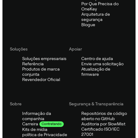
Por Que Precisa do
OneKey
Arquitetura de
segurança
Blogue
Soluções
Apoiar
Soluções empresariais
Centro de ajuda
Referência
Envie uma solicitação
Produtos de marca
Atualização de
conjunta
firmware
Revendedor Oficial
Sobre
Segurança & Transparência
Informação da
Repositórios de código
companhia
aberto no GitHub
Auditoria por SlowMist
Carreira
Contratando
Certificado ISO/IEC
Kits de mídia
27001
política de Privacidade