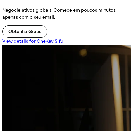
Negocie ativos globais. Comece em poucos minutos,
apenas com o seu email.
Obtenha Grátis
View details for OneKey Sifu