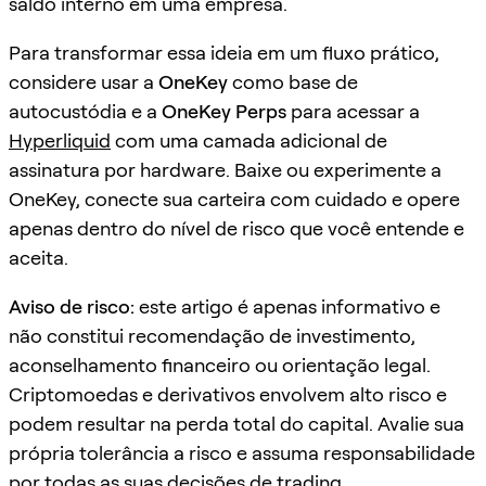
saldo interno em uma empresa.
Para transformar essa ideia em um fluxo prático,
considere usar a
OneKey
como base de
autocustódia e a
OneKey Perps
para acessar a
Hyperliquid
com uma camada adicional de
assinatura por hardware. Baixe ou experimente a
OneKey, conecte sua carteira com cuidado e opere
apenas dentro do nível de risco que você entende e
aceita.
Aviso de risco:
este artigo é apenas informativo e
não constitui recomendação de investimento,
aconselhamento financeiro ou orientação legal.
Criptomoedas e derivativos envolvem alto risco e
podem resultar na perda total do capital. Avalie sua
própria tolerância a risco e assuma responsabilidade
por todas as suas decisões de trading.