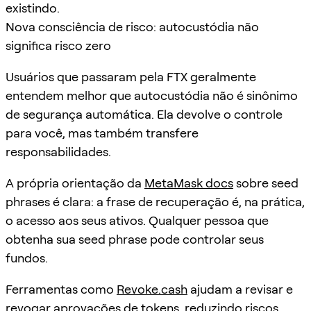
existindo.
Nova consciência de risco: autocustódia não
significa risco zero
Usuários que passaram pela FTX geralmente
entendem melhor que autocustódia não é sinônimo
de segurança automática. Ela devolve o controle
para você, mas também transfere
responsabilidades.
A própria orientação da
MetaMask docs
sobre seed
phrases é clara: a frase de recuperação é, na prática,
o acesso aos seus ativos. Qualquer pessoa que
obtenha sua seed phrase pode controlar seus
fundos.
Ferramentas como
Revoke.cash
ajudam a revisar e
revogar aprovações de tokens, reduzindo riscos