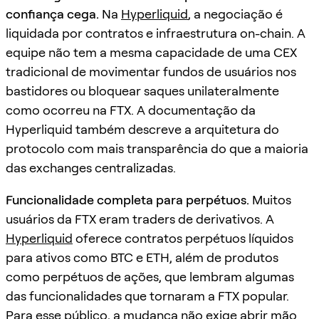
confiança cega.
Na
Hyperliquid
, a negociação é
liquidada por contratos e infraestrutura on-chain. A
equipe não tem a mesma capacidade de uma CEX
tradicional de movimentar fundos de usuários nos
bastidores ou bloquear saques unilateralmente
como ocorreu na FTX. A documentação da
Hyperliquid também descreve a arquitetura do
protocolo com mais transparência do que a maioria
das exchanges centralizadas.
Funcionalidade completa para perpétuos.
Muitos
usuários da FTX eram traders de derivativos. A
Hyperliquid
oferece contratos perpétuos líquidos
para ativos como BTC e ETH, além de produtos
como perpétuos de ações, que lembram algumas
das funcionalidades que tornaram a FTX popular.
Para esse público, a mudança não exige abrir mão