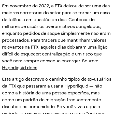
Em novembro de 2022, a FTX deixou de ser uma das
maiores corretoras do setor para se tornar um caso
de falência em questão de dias. Centenas de
milhares de usuários tiveram ativos congelados,
enquanto pedidos de saque simplesmente não eram
processados. Para traders que mantinham valores
relevantes na FTX, aqueles dias deixaram uma lição
difícil de esquecer: centralização é um risco que
você nem sempre consegue enxergar. Source:
Hyperliquid docs
.
Este artigo descreve o caminho típico de ex-usuários
da FTX que passaram a usar a
Hyperliquid
— não
como a história de uma pessoa específica, mas
como um padrão de migração frequentemente
discutido na comunidade. Se você viveu aquele
período, ou se ainda se preocupa com o “próximo