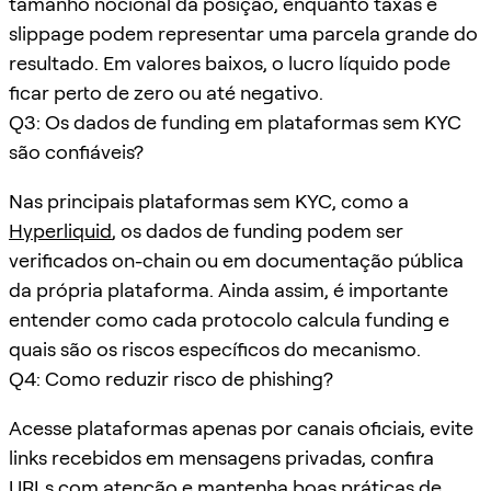
tamanho nocional da posição, enquanto taxas e
slippage podem representar uma parcela grande do
resultado. Em valores baixos, o lucro líquido pode
ficar perto de zero ou até negativo.
Q3: Os dados de funding em plataformas sem KYC
são confiáveis?
Nas principais plataformas sem KYC, como a
Hyperliquid
, os dados de funding podem ser
verificados on-chain ou em documentação pública
da própria plataforma. Ainda assim, é importante
entender como cada protocolo calcula funding e
quais são os riscos específicos do mecanismo.
Q4: Como reduzir risco de phishing?
Acesse plataformas apenas por canais oficiais, evite
links recebidos em mensagens privadas, confira
URLs com atenção e mantenha boas práticas de