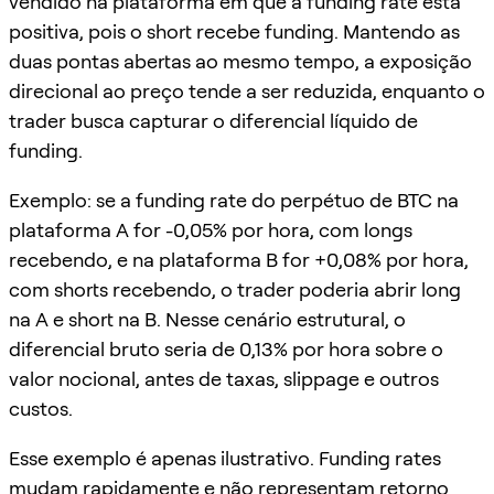
vendido na plataforma em que a funding rate está
positiva, pois o short recebe funding. Mantendo as
duas pontas abertas ao mesmo tempo, a exposição
direcional ao preço tende a ser reduzida, enquanto o
trader busca capturar o diferencial líquido de
funding.
Exemplo: se a funding rate do perpétuo de BTC na
plataforma A for -0,05% por hora, com longs
recebendo, e na plataforma B for +0,08% por hora,
com shorts recebendo, o trader poderia abrir long
na A e short na B. Nesse cenário estrutural, o
diferencial bruto seria de 0,13% por hora sobre o
valor nocional, antes de taxas, slippage e outros
custos.
Esse exemplo é apenas ilustrativo. Funding rates
mudam rapidamente e não representam retorno