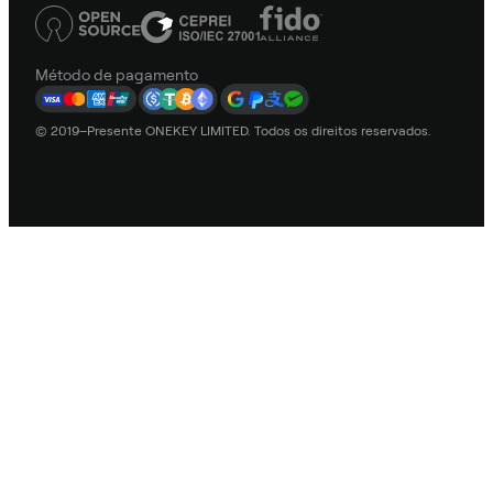
Método de pagamento
© 2019–Presente ONEKEY LIMITED. Todos os direitos reservados.