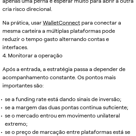
apenas uma perna e esperar muito para abrir a outra
cria risco direcional.
Na prática, usar
WalletConnect
para conectar a
mesma carteira a múltiplas plataformas pode
reduzir o tempo gasto alternando contas e
interfaces.
4. Monitorar a operação
Após a entrada, a estratégia passa a depender de
acompanhamento constante. Os pontos mais
importantes são:
se a funding rate está dando sinais de inversão;
se a margem das duas pontas continua suficiente;
se o mercado entrou em movimento unilateral
extremo;
se o preço de marcação entre plataformas está se