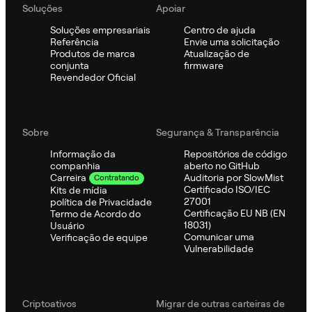
Soluções
Apoiar
Soluções empresariais
Centro de ajuda
Referência
Envie uma solicitação
Produtos de marca
Atualização de
conjunta
firmware
Revendedor Oficial
Sobre
Segurança & Transparência
Informação da
Repositórios de código
companhia
aberto no GitHub
Auditoria por SlowMist
Carreira
Contratando
Certificado ISO/IEC
Kits de mídia
27001
política de Privacidade
Certificação EU NB (EN
Termo de Acordo do
18031)
Usuário
Comunicar uma
Verificação de equipe
Vulnerabilidade
Criptoativos
Migrar de outras carteiras de