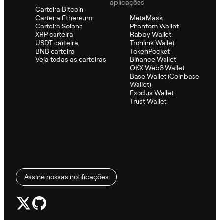
aplicações
Carteira Bitcoin
Carteira Ethereum
MetaMask
Carteira Solana
Phantom Wallet
XRP carteira
Rabby Wallet
USDT carteira
Tronlink Wallet
BNB carteira
TokenPocket
Veja todas as carteiras
Binance Wallet
OKX Web3 Wallet
Base Wallet (Coinbase
Wallet)
Exodus Wallet
Trust Wallet
Assine nossas notificações