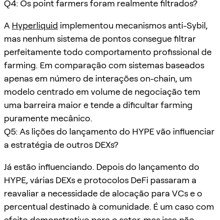
Q4: Os point farmers foram realmente filtrados?
A
Hyperliquid
implementou mecanismos anti-Sybil,
mas nenhum sistema de pontos consegue filtrar
perfeitamente todo comportamento profissional de
farming. Em comparação com sistemas baseados
apenas em número de interações on-chain, um
modelo centrado em volume de negociação tem
uma barreira maior e tende a dificultar farming
puramente mecânico.
Q5: As lições do lançamento do HYPE vão influenciar
a estratégia de outros DEXs?
Já estão influenciando. Depois do lançamento do
HYPE, várias DEXs e protocolos DeFi passaram a
reavaliar a necessidade de alocação para VCs e o
percentual destinado à comunidade. É um caso com
efeito demonstrativo para o setor, mas isso não