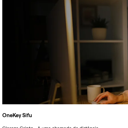
OneKey Sifu