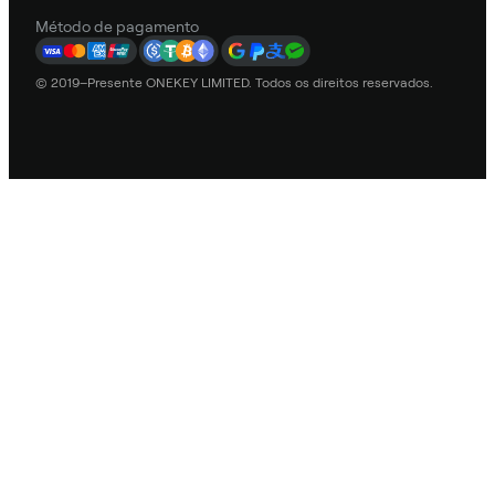
Método de pagamento
© 2019–Presente ONEKEY LIMITED. Todos os direitos reservados.