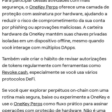
Para participar dessas atividades com mais
segurança, o
OneKey Perps
oferece uma camada de
proteção com assinatura por hardware, ajudando a
reduzir o risco de comprometimento da sua conta
por phishing ou aprovações maliciosas. A carteira
hardware da OneKey mantém suas chaves privadas
isoladas em um dispositivo offline, mesmo quando
você interage com múltiplos DApps.
Também vale criar o hábito de revisar autorizações
de tokens regularmente com ferramentas como
Revoke.cash
, especialmente se você usa vários
protocolos DeFi.
Se você quer explorar perpétuos on-chain com uma
rotina mais segura, baixe ou experimente a OneKey e
use o
OneKey Perps
como fluxo prático para assinar
operações com proteção de hardware. Não é uma