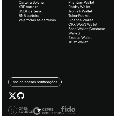
Carteira Solana
Phantom Wallet
XRP carteira
Rabby Wallet
USDT carteira
Tronlink Wallet
BNB carteira
TokenPocket
Veja todas as carteiras
Binance Wallet
OKX Web3 Wallet
Base Wallet (Coinbase
Wallet)
Exodus Wallet
Trust Wallet
Assine nossas notificações