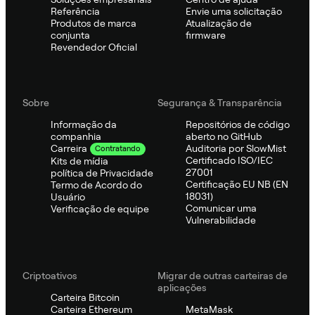
Referência
Envie uma solicitação
Produtos de marca
Atualização de
conjunta
firmware
Revendedor Oficial
Sobre
Segurança & Transparência
Informação da
Repositórios de código
companhia
aberto no GitHub
Auditoria por SlowMist
Carreira
Contratando
Certificado ISO/IEC
Kits de mídia
27001
política de Privacidade
Certificação EU NB (EN
Termo de Acordo do
18031)
Usuário
Comunicar uma
Verificação de equipe
Vulnerabilidade
Criptoativos
Migrar de outras carteiras de
aplicações
Carteira Bitcoin
Carteira Ethereum
MetaMask