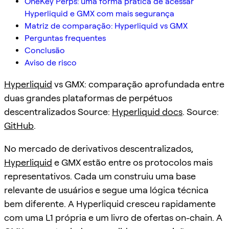
OneKey Perps: uma forma prática de acessar
Hyperliquid e GMX com mais segurança
Matriz de comparação: Hyperliquid vs GMX
Perguntas frequentes
Conclusão
Aviso de risco
Hyperliquid
vs GMX: comparação aprofundada entre
duas grandes plataformas de perpétuos
descentralizados Source:
Hyperliquid docs
. Source:
GitHub
.
No mercado de derivativos descentralizados,
Hyperliquid
e GMX estão entre os protocolos mais
representativos. Cada um construiu uma base
relevante de usuários e segue uma lógica técnica
bem diferente. A Hyperliquid cresceu rapidamente
com uma L1 própria e um livro de ofertas on-chain. A