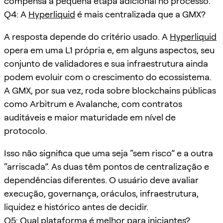
compensa a pequena etapa adicional no processo.
Q4: A
Hyperliquid
é mais centralizada que a GMX?
A resposta depende do critério usado. A
Hyperliquid
opera em uma L1 própria e, em alguns aspectos, seu
conjunto de validadores e sua infraestrutura ainda
podem evoluir com o crescimento do ecossistema.
A GMX, por sua vez, roda sobre blockchains públicas
como Arbitrum e Avalanche, com contratos
auditáveis e maior maturidade em nível de
protocolo.
Isso não significa que uma seja “sem risco” e a outra
“arriscada”. As duas têm pontos de centralização e
dependências diferentes. O usuário deve avaliar
execução, governança, oráculos, infraestrutura,
liquidez e histórico antes de decidir.
Q5: Qual plataforma é melhor para iniciantes?