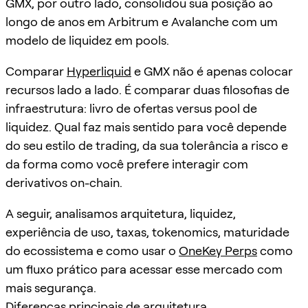
GMX, por outro lado, consolidou sua posição ao
longo de anos em Arbitrum e Avalanche com um
modelo de liquidez em pools.
Comparar
Hyperliquid
e GMX não é apenas colocar
recursos lado a lado. É comparar duas filosofias de
infraestrutura: livro de ofertas versus pool de
liquidez. Qual faz mais sentido para você depende
do seu estilo de trading, da sua tolerância a risco e
da forma como você prefere interagir com
derivativos on-chain.
A seguir, analisamos arquitetura, liquidez,
experiência de uso, taxas, tokenomics, maturidade
do ecossistema e como usar o
OneKey Perps
como
um fluxo prático para acessar esse mercado com
mais segurança.
Diferenças principais de arquitetura