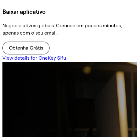
Baixar aplicativo
Negocie ativos globais. Comece em poucos minutos,
apenas com o seu email.
Obtenha Grátis
View details for OneKey Sifu