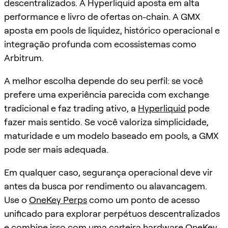
descentralizados. A Hyperliquid aposta em alta
performance e livro de ofertas on-chain. A GMX
aposta em pools de liquidez, histórico operacional e
integração profunda com ecossistemas como
Arbitrum.
A melhor escolha depende do seu perfil: se você
prefere uma experiência parecida com exchange
tradicional e faz trading ativo, a
Hyperliquid
pode
fazer mais sentido. Se você valoriza simplicidade,
maturidade e um modelo baseado em pools, a GMX
pode ser mais adequada.
Em qualquer caso, segurança operacional deve vir
antes da busca por rendimento ou alavancagem.
Use o
OneKey Perps
como um ponto de acesso
unificado para explorar perpétuos descentralizados
e combine isso com uma carteira hardware OneKey