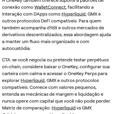
A OneKey também oferece suporte a padrões de
conexão como
WalletConnect
, facilitando a
interação com DApps como
Hyperliquid
, GMX e
outros protocolos DeFi compatíveis. Para quem
também acompanha dYdX e outros mercados de
derivativos descentralizados, essa abordagem ajuda
a manter um fluxo mais organizado e com
autocustódia.
CTA: se você negocia ou pretende testar perpétuos
on-chain, considere baixar o OneKey, configurar sua
carteira com calma e acessar o OneKey Perps para
explorar
Hyperliquid
, GMX e outros protocolos
compatíveis. Comece com valores pequenos,
entenda as mecânicas de margem e liquidação e
nunca opere com capital que você não pode perder.
Matriz de comparação:
Hyperliquid
vs GMX