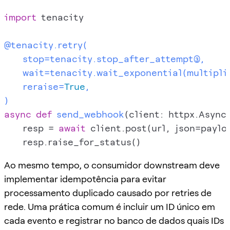
import
 tenacity

@tenacity.retry(
    stop=tenacity.stop_after_attempt(
),

    wait=tenacity.wait_exponential(
multipli
    reraise=
True
)
async
def
send_webhook
(
client: httpx.AsyncC
    resp = 
await
 client.post(url, json=paylo
Ao mesmo tempo, o consumidor downstream deve
implementar idempotência para evitar
processamento duplicado causado por retries de
rede. Uma prática comum é incluir um ID único em
cada evento e registrar no banco de dados quais IDs