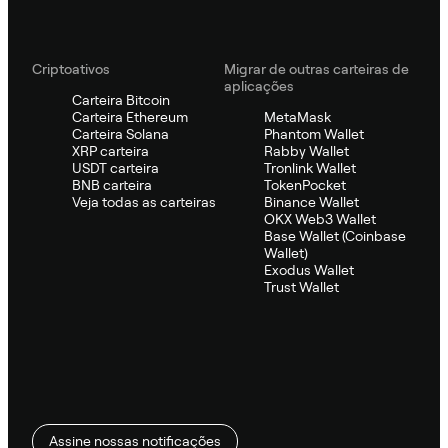
Criptoativos
Migrar de outras carteiras de
aplicações
Carteira Bitcoin
Carteira Ethereum
MetaMask
Carteira Solana
Phantom Wallet
XRP carteira
Rabby Wallet
USDT carteira
Tronlink Wallet
BNB carteira
TokenPocket
Veja todas as carteiras
Binance Wallet
OKX Web3 Wallet
Base Wallet (Coinbase
Wallet)
Exodus Wallet
Trust Wallet
Assine nossas notificações