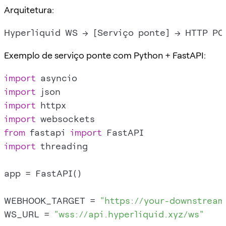
Arquitetura:
Exemplo de serviço ponte com Python + FastAPI:
import
import
import
import
from
 fastapi 
import
import
 threading

app = FastAPI()

WEBHOOK_TARGET = 
"https://your-downstream
WS_URL = 
"wss://api.hyperliquid.xyz/ws"