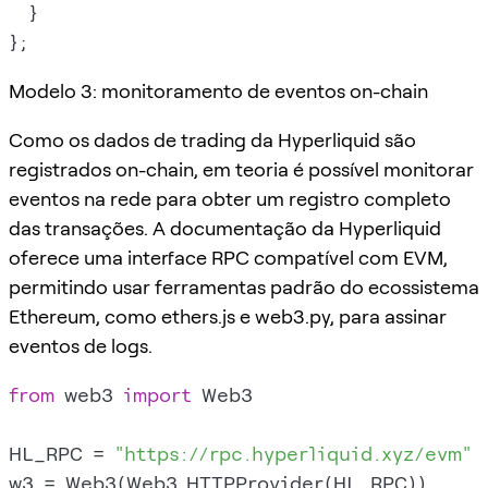
  }

Modelo 3: monitoramento de eventos on-chain
Como os dados de trading da Hyperliquid são
registrados on-chain, em teoria é possível monitorar
eventos na rede para obter um registro completo
das transações. A documentação da Hyperliquid
oferece uma interface RPC compatível com EVM,
permitindo usar ferramentas padrão do ecossistema
Ethereum, como ethers.js e web3.py, para assinar
eventos de logs.
from
 web3 
import
 Web3

HL_RPC = 
"https://rpc.hyperliquid.xyz/evm"
w3 = Web3(Web3.HTTPProvider(HL_RPC))
