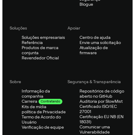
Blogue
Soluções
Apoiar
Soluções empresariais
Centro de ajuda
Referência
Envie uma solicitação
Produtos de marca
Atualização de
conjunta
firmware
Revendedor Oficial
Sobre
Segurança & Transparência
Informação da
Repositórios de código
companhia
aberto no GitHub
Auditoria por SlowMist
Carreira
Contratando
Certificado ISO/IEC
Kits de mídia
27001
política de Privacidade
Certificação EU NB (EN
Termo de Acordo do
18031)
Usuário
Comunicar uma
Verificação de equipe
Vulnerabilidade