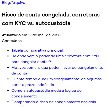
Blog
/
Arquivo
Risco de conta congelada: corretoras
com KYC vs. autocustódia
Atualizado em 12 de mai. de 2026
Conteúdos
Tabela comparativa principal
De onde vem o poder de uma corretora com KYC
para congelar contas?
Motivos comuns que podem levar ao congelamento
de conta
Quanto tempo dura um congelamento: de algumas
horas a prazo indefinido
Como a autocustódia muda a lógica do
congelamento
Comparando o risco de congelamento nos dois