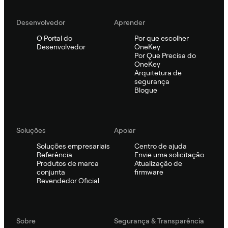
Desenvolvedor
Aprender
O Portal do
Por que escolher
Desenvolvedor
OneKey
Por Que Precisa do
OneKey
Arquitetura de
segurança
Blogue
Soluções
Apoiar
Soluções empresariais
Centro de ajuda
Referência
Envie uma solicitação
Produtos de marca
Atualização de
conjunta
firmware
Revendedor Oficial
Sobre
Segurança & Transparência