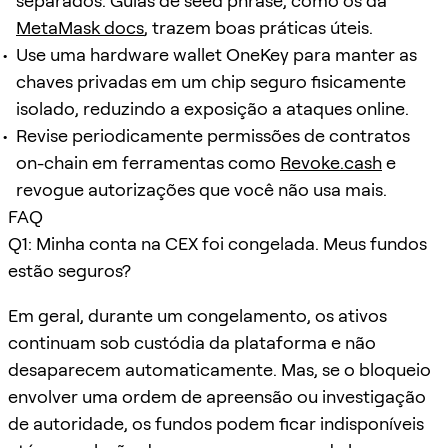
separados. Guias de seed phrase, como os da
MetaMask docs
, trazem boas práticas úteis.
Use uma hardware wallet OneKey para manter as
chaves privadas em um chip seguro fisicamente
isolado, reduzindo a exposição a ataques online.
Revise periodicamente permissões de contratos
on-chain em ferramentas como
Revoke.cash
e
revogue autorizações que você não usa mais.
FAQ
Q1: Minha conta na CEX foi congelada. Meus fundos
estão seguros?
Em geral, durante um congelamento, os ativos
continuam sob custódia da plataforma e não
desaparecem automaticamente. Mas, se o bloqueio
envolver uma ordem de apreensão ou investigação
de autoridade, os fundos podem ficar indisponíveis