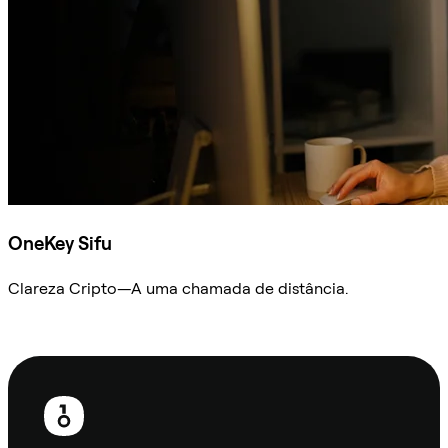
OneKey Sifu
Clareza Cripto—A uma chamada de distância.
Ask Sifu
Rodapé