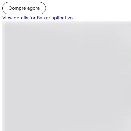
Compre agora
View details for Baixar aplicativo