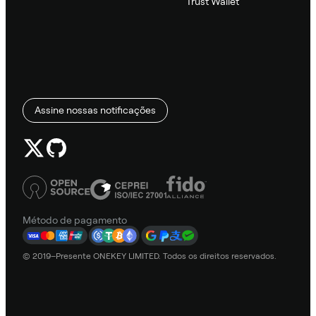
Trust Wallet
Assine nossas notificações
Método de pagamento
© 2019–Presente ONEKEY LIMITED. Todos os direitos reservados.