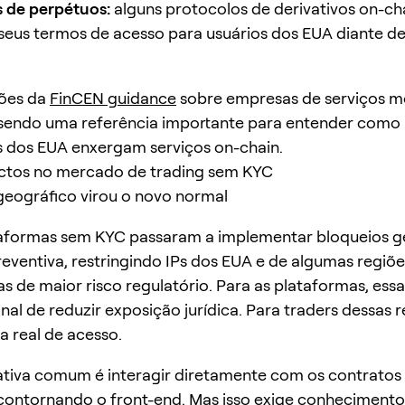
 de perpétuos:
alguns protocolos de derivativos on-ch
seus termos de acesso para usuários dos EUA diante d
ções da
FinCEN guidance
sobre empresas de serviços m
sendo uma referência importante para entender como
 dos EUA enxergam serviços on-chain.
ctos no mercado de trading sem KYC
 geográfico virou o novo normal
taformas sem KYC passaram a implementar bloqueios g
eventiva, restringindo IPs dos EUA e de algumas regiõe
s de maior risco regulatório. Para as plataformas, ess
nal de reduzir exposição jurídica. Para traders dessas r
a real de acesso.
tiva comum é interagir diretamente com os contratos
contornando o front-end. Mas isso exige conhecimento