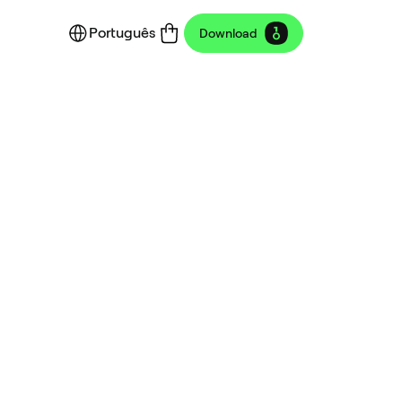
Português
Download