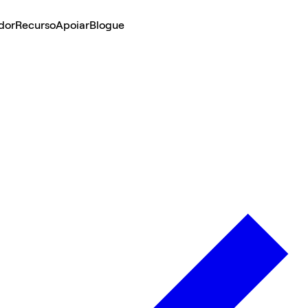
dor
Recurso
Apoiar
Blogue