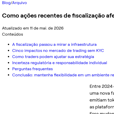
Blog
/
Arquivo
Como ações recentes de fiscalização a
Atualizado em 11 de mai. de 2026
Conteúdos
A fiscalização passou a mirar a infraestrutura
Cinco impactos no mercado de trading sem KYC
Como traders podem ajustar sua estratégia
Incerteza regulatória e responsabilidade individual
Perguntas frequentes
Conclusão: mantenha flexibilidade em um ambiente 
Entre 2024 
uma nova fa
emitiam tok
as platafor
Essa mudanç