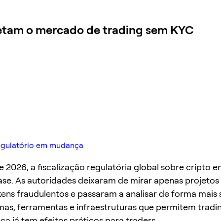
fetam o mercado de trading sem KYC
regulatório em mudança
e 2026, a fiscalização regulatória global sobre cripto 
se. As autoridades deixaram de mirar apenas projetos
ens fraudulentos e passaram a analisar de forma mais 
mas, ferramentas e infraestruturas que permitem tradi
a já tem efeitos práticos para traders.