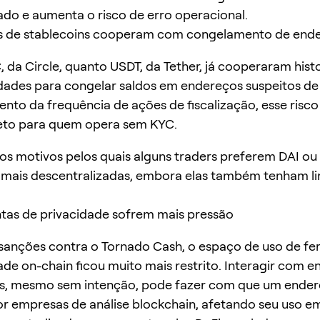
do e aumenta o risco de erro operacional.
es de stablecoins cooperam com congelamento de end
 da Circle, quanto USDT, da Tether, já cooperaram his
ades para congelar saldos em endereços suspeitos de 
to da frequência de ações de fiscalização, esse risco
eto para quem opera sem KYC.
os motivos pelos quais alguns traders preferem DAI ou
 mais descentralizadas, embora elas também tenham l
tas de privacidade sofrem mais pressão
sanções contra o Tornado Cash, o espaço de uso de f
ade on-chain ficou muito mais restrito. Interagir com 
s, mesmo sem intenção, pode fazer com que um ender
 empresas de análise blockchain, afetando seu uso e