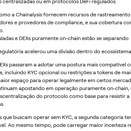
 centralizadas ou em protocolos DeFi regulados.
omo a Chainalysis fornecem recursos de rastreamento
dores e provedores de compliance, e sua cobertura co
o.
uladas e DEXs puramente on-chain estão se separando
egulatória acelerou uma divisão dentro do ecossistema
EXs passaram a adotar uma postura mais compatível 
, incluindo KYC opcional ou restrições a tokens de mai
aior espaço para operar legalmente em certos mercad
ntinuam apostando em operação puramente on-chain,
scentralização do protocolo como base para resistir a
s.
s que buscam operar sem KYC, a segunda categoria ten
vel. Ao mesmo tempo, pode carregar maior incerteza r