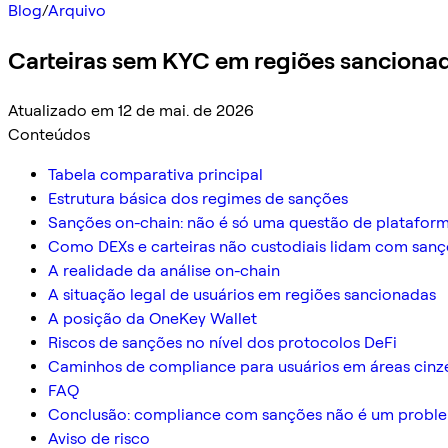
Blog
/
Arquivo
Carteiras sem KYC em regiões sanciona
Atualizado em 12 de mai. de 2026
Conteúdos
Tabela comparativa principal
Estrutura básica dos regimes de sanções
Sanções on-chain: não é só uma questão de platafor
Como DEXs e carteiras não custodiais lidam com san
A realidade da análise on-chain
A situação legal de usuários em regiões sancionadas
A posição da OneKey Wallet
Riscos de sanções no nível dos protocolos DeFi
Caminhos de compliance para usuários em áreas cinz
FAQ
Conclusão: compliance com sanções não é um problem
Aviso de risco