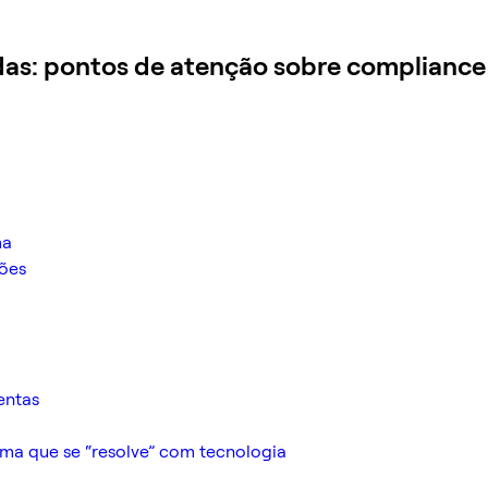
das: pontos de atenção sobre compliance
ma
ções
entas
a que se “resolve” com tecnologia