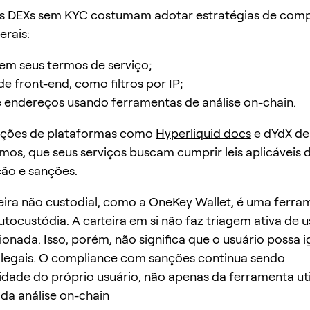
ais DEXs sem KYC costumam adotar estratégias de com
erais:
 em seus termos de serviço;
de front-end, como filtros por IP;
 endereços usando ferramentas de análise on-chain.
ções de plataformas como
Hyperliquid docs
e dYdX de
mos, que seus serviços buscam cumprir leis aplicáveis 
ão e sanções.
eira não custodial, como a OneKey Wallet, é uma ferra
utocustódia. A carteira em si não faz triagem ativa de u
ionada. Isso, porém, não significa que o usuário possa 
 legais. O compliance com sanções continua sendo
idade do próprio usuário, não apenas da ferramenta uti
 da análise on-chain