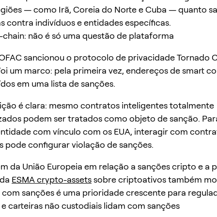
egiões — como Irã, Coreia do Norte e Cuba — quanto s
s contra indivíduos e entidades específicas.
-chain: não é só uma questão de plataforma
 OFAC sancionou o protocolo de privacidade Tornado 
oi um marco: pela primeira vez, endereços de smart co
ídos em uma lista de sanções.
 lição é clara: mesmo contratos inteligentes totalmente
zados podem ser tratados como objeto de sanção. Par
ntidade com vínculo com os EUA, interagir com contra
 pode configurar violação de sanções.
 da União Europeia em relação a sanções cripto e a 
 da
ESMA crypto-assets
sobre criptoativos também mo
 com sanções é uma prioridade crescente para regulad
 carteiras não custodiais lidam com sanções