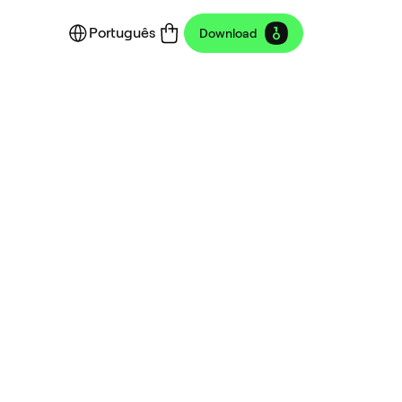
Português
Download