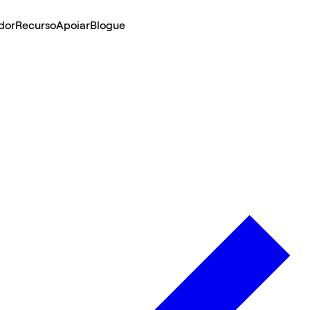
dor
Recurso
Apoiar
Blogue