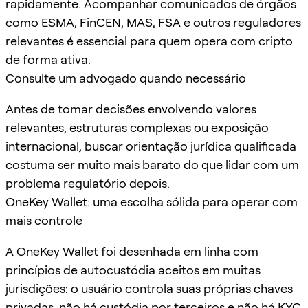
rapidamente. Acompanhar comunicados de órgãos
como
ESMA
, FinCEN, MAS, FSA e outros reguladores
relevantes é essencial para quem opera com cripto
de forma ativa.
Consulte um advogado quando necessário
Antes de tomar decisões envolvendo valores
relevantes, estruturas complexas ou exposição
internacional, buscar orientação jurídica qualificada
costuma ser muito mais barato do que lidar com um
problema regulatório depois.
OneKey Wallet: uma escolha sólida para operar com
mais controle
A OneKey Wallet foi desenhada em linha com
princípios de autocustódia aceitos em muitas
jurisdições: o usuário controla suas próprias chaves
privadas, não há custódia por terceiros e não há KYC