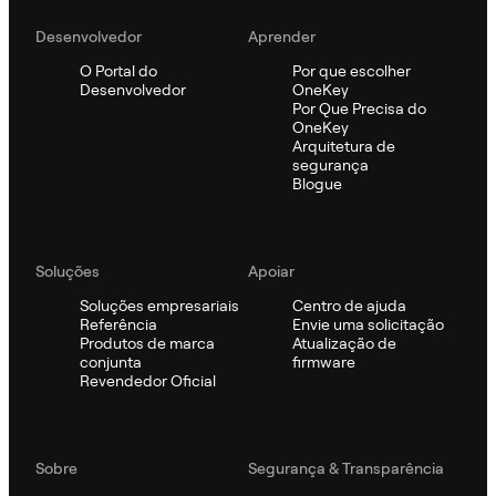
Desenvolvedor
Aprender
O Portal do
Por que escolher
Desenvolvedor
OneKey
Por Que Precisa do
OneKey
Arquitetura de
segurança
Blogue
Soluções
Apoiar
Soluções empresariais
Centro de ajuda
Referência
Envie uma solicitação
Produtos de marca
Atualização de
conjunta
firmware
Revendedor Oficial
Sobre
Segurança & Transparência