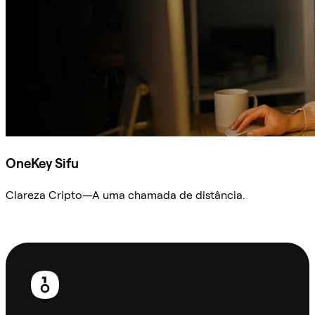
OneKey Sifu
Clareza Cripto—A uma chamada de distância.
Ask Sifu
Rodapé