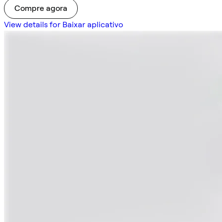
Compre agora
View details for Baixar aplicativo