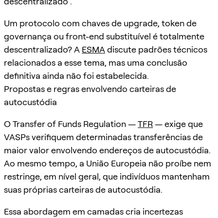
descentralizado”.
Um protocolo com chaves de upgrade, token de
governança ou front-end substituível é totalmente
descentralizado? A
ESMA
discute padrões técnicos
relacionados a esse tema, mas uma conclusão
definitiva ainda não foi estabelecida.
Propostas e regras envolvendo carteiras de
autocustódia
O Transfer of Funds Regulation —
TFR
— exige que
VASPs verifiquem determinadas transferências de
maior valor envolvendo endereços de autocustódia.
Ao mesmo tempo, a União Europeia não proíbe nem
restringe, em nível geral, que indivíduos mantenham
suas próprias carteiras de autocustódia.
Essa abordagem em camadas cria incertezas