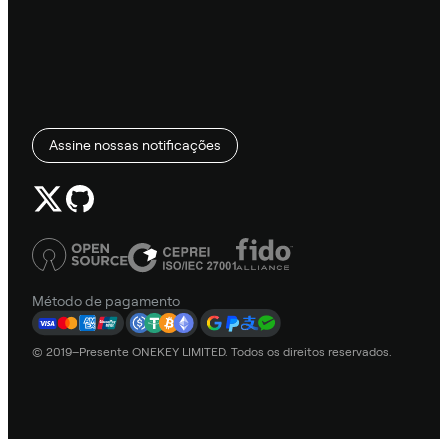
Assine nossas notificações
Método de pagamento
© 2019–Presente ONEKEY LIMITED. Todos os direitos reservados.