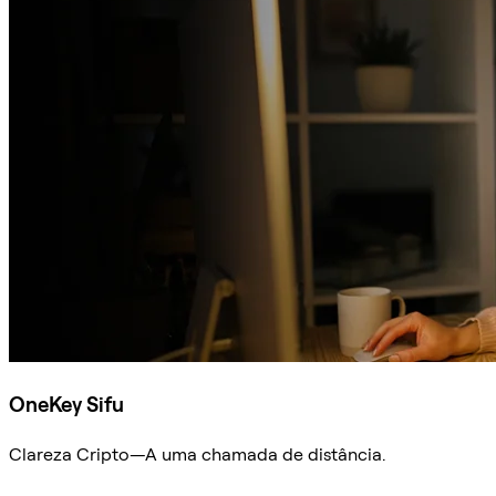
OneKey Sifu
Clareza Cripto—A uma chamada de distância.