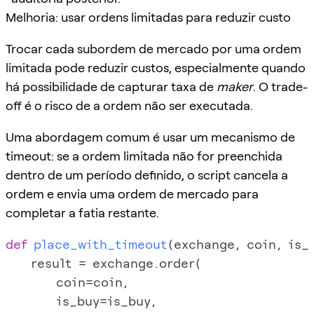
Melhoria: usar ordens limitadas para reduzir custo
Trocar cada subordem de mercado por uma ordem
limitada pode reduzir custos, especialmente quando
há possibilidade de capturar taxa de
maker
. O trade-
off é o risco de a ordem não ser executada.
Uma abordagem comum é usar um mecanismo de
timeout: se a ordem limitada não for preenchida
dentro de um período definido, o script cancela a
ordem e envia uma ordem de mercado para
completar a fatia restante.
def
place_with_timeout
(
exchange, coin, is_
    result = exchange.order(

        coin=coin,

        is_buy=is_buy,
