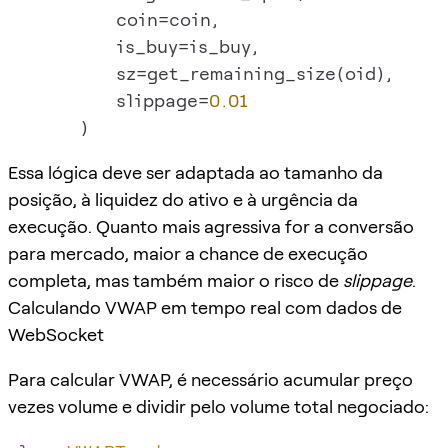
            coin=coin,

            is_buy=is_buy,

            sz=get_remaining_size(oid),

            slippage=
0.01
Essa lógica deve ser adaptada ao tamanho da
posição, à liquidez do ativo e à urgência da
execução. Quanto mais agressiva for a conversão
para mercado, maior a chance de execução
completa, mas também maior o risco de
slippage
.
Calculando VWAP em tempo real com dados de
WebSocket
Para calcular VWAP, é necessário acumular preço
vezes volume e dividir pelo volume total negociado: