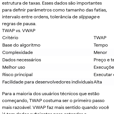
estrutura de taxas. Esses dados são importantes
para definir parâmetros como tamanho das fatias,
intervalo entre ordens, tolerância de
slippage
e
regras de pausa.
TWAP vs. VWAP
Critério
TWAP
Base do algoritmo
Tempo
Complexidade
Menor
Dados necessários
Preço e 
Melhor uso
Execuções
Risco principal
Executar 
Facilidade para desenvolvedores individuais
Alta
Para a maioria dos usuários técnicos que estão
começando, TWAP costuma ser o primeiro passo
mais razoável. VWAP faz mais sentido quando você