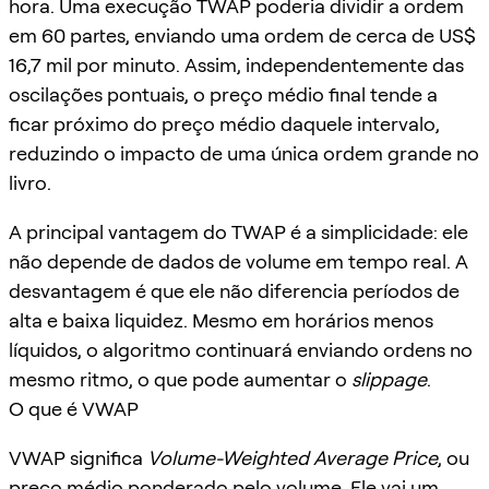
hora. Uma execução TWAP poderia dividir a ordem
em 60 partes, enviando uma ordem de cerca de US$
16,7 mil por minuto. Assim, independentemente das
oscilações pontuais, o preço médio final tende a
ficar próximo do preço médio daquele intervalo,
reduzindo o impacto de uma única ordem grande no
livro.
A principal vantagem do TWAP é a simplicidade: ele
não depende de dados de volume em tempo real. A
desvantagem é que ele não diferencia períodos de
alta e baixa liquidez. Mesmo em horários menos
líquidos, o algoritmo continuará enviando ordens no
mesmo ritmo, o que pode aumentar o
slippage
.
O que é VWAP
VWAP significa
Volume-Weighted Average Price
, ou
preço médio ponderado pelo volume. Ele vai um