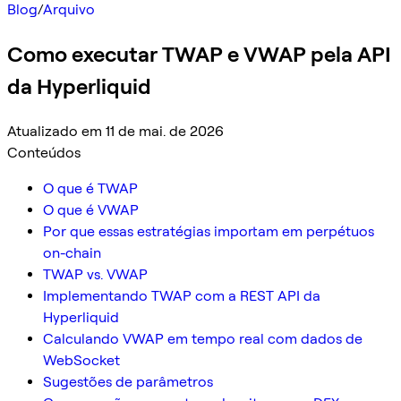
Blog
/
Arquivo
Como executar TWAP e VWAP pela API
da Hyperliquid
Atualizado em 11 de mai. de 2026
Conteúdos
O que é TWAP
O que é VWAP
Por que essas estratégias importam em perpétuos
on-chain
TWAP vs. VWAP
Implementando TWAP com a REST API da
Hyperliquid
Calculando VWAP em tempo real com dados de
WebSocket
Sugestões de parâmetros