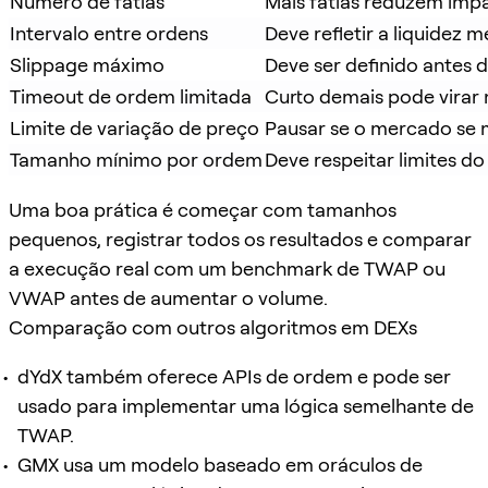
Número de fatias
Mais fatias reduzem im
Intervalo entre ordens
Deve refletir a liquidez 
Slippage máximo
Deve ser definido antes 
Timeout de ordem limitada
Curto demais pode virar
Limite de variação de preço
Pausar se o mercado se 
Tamanho mínimo por ordem
Deve respeitar limites d
Uma boa prática é começar com tamanhos
pequenos, registrar todos os resultados e comparar
a execução real com um benchmark de TWAP ou
VWAP antes de aumentar o volume.
Comparação com outros algoritmos em DEXs
dYdX também oferece APIs de ordem e pode ser
usado para implementar uma lógica semelhante de
TWAP.
GMX usa um modelo baseado em oráculos de