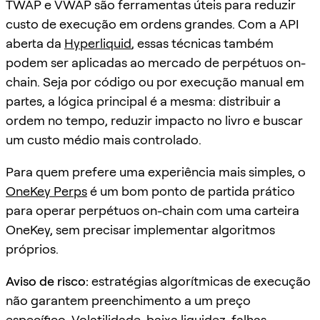
TWAP e VWAP são ferramentas úteis para reduzir
custo de execução em ordens grandes. Com a API
aberta da
Hyperliquid
, essas técnicas também
podem ser aplicadas ao mercado de perpétuos on-
chain. Seja por código ou por execução manual em
partes, a lógica principal é a mesma: distribuir a
ordem no tempo, reduzir impacto no livro e buscar
um custo médio mais controlado.
Para quem prefere uma experiência mais simples, o
OneKey Perps
é um bom ponto de partida prático
para operar perpétuos on-chain com uma carteira
OneKey, sem precisar implementar algoritmos
próprios.
Aviso de risco:
estratégias algorítmicas de execução
não garantem preenchimento a um preço
específico. Volatilidade, baixa liquidez, falhas