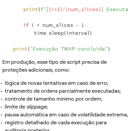
print
(
f"[
{i+
1
}
/
{num_slices}
] Executad
if
 i < num_slices - 
1
:

            time.sleep(interval)

print
(
"Execução TWAP concluída"
Em produção, esse tipo de script precisa de
proteções adicionais, como:
lógica de novas tentativas em caso de erro;
tratamento de ordens parcialmente executadas;
controle de tamanho mínimo por ordem;
limite de
slippage
;
pausa automática em caso de volatilidade extrema;
registro detalhado de cada execução para
auditoria posterior.