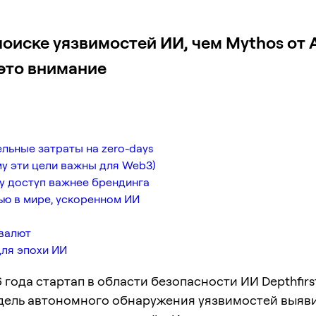
 поиске уязвимостей ИИ, чем Mythos от
это внимание
льные затраты на zero-days
ему эти цели важны для Web3)
у доступ важнее брендинга
ю в мире, ускоренном ИИ
овалют
для эпохи ИИ
6 года стартап в области безопасности ИИ Depthfirs
одель автономного обнаружения уязвимостей выяв