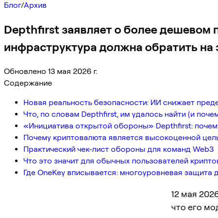
Блог
/
Архив
Depthfirst заявляет о более дешевом
инфраструктура должна обратить на 
Обновлено 13 мая 2026 г.
Содержание
Новая реальность безопасности: ИИ снижает преде
Что, по словам Depthfirst, им удалось найти (и поч
«Инициатива открытой обороны» Depthfirst: почем
Почему криптовалюта является высокоценной цель
Практический чек-лист обороны для команд Web3
Что это значит для обычных пользователей крипт
Где OneKey вписывается: многоуровневая защита 
12 мая 202
что его м