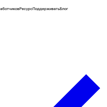
аботчиков
Ресурс
Поддерживать
Блог