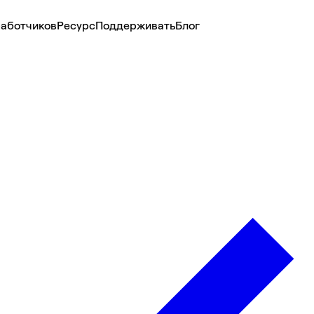
аботчиков
Ресурс
Поддерживать
Блог