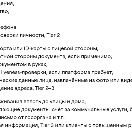
дения;
тво;
лефона.
оверки личности, Tier 2
орта или ID-карты с лицевой стороны;
тной стороны документа, если применимо;
окументом в руках;
 liveness-проверки, если платформа требует;
еские данные лица, извлечённые из фото или виде
ние адреса, Tier 2–3
живания вплоть до улицы и дома;
ающие документы: счёт за коммунальные услуги, 
исьмо от госоргана и т.п.
я информация, Tier 3 или клиенты с повышенным 