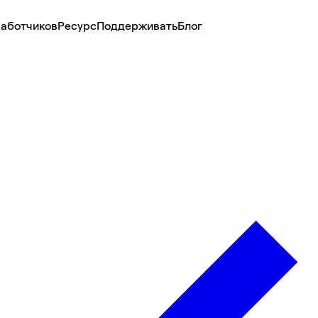
аботчиков
Ресурс
Поддерживать
Блог