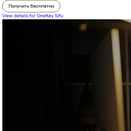
Получить бесплатно
View details for OneKey Sifu