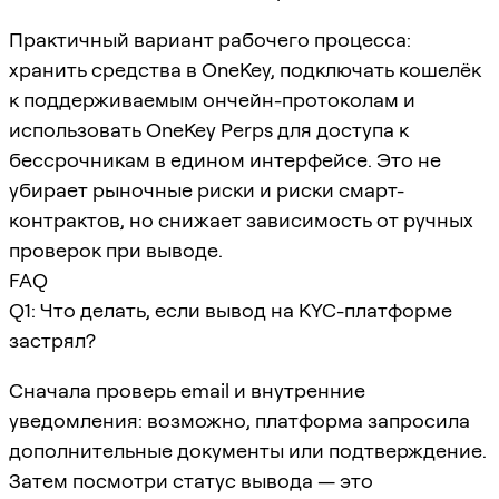
Практичный вариант рабочего процесса:
хранить средства в OneKey, подключать кошелёк
к поддерживаемым ончейн-протоколам и
использовать OneKey Perps для доступа к
бессрочникам в едином интерфейсе. Это не
убирает рыночные риски и риски смарт-
контрактов, но снижает зависимость от ручных
проверок при выводе.
FAQ
Q1: Что делать, если вывод на KYC-платформе
застрял?
Сначала проверь email и внутренние
уведомления: возможно, платформа запросила
дополнительные документы или подтверждение.
Затем посмотри статус вывода — это