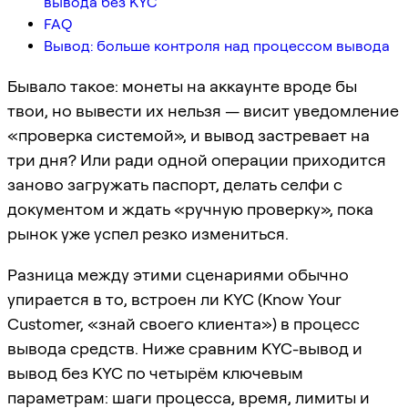
вывода без KYC
FAQ
Вывод: больше контроля над процессом вывода
Бывало такое: монеты на аккаунте вроде бы
твои, но вывести их нельзя — висит уведомление
«проверка системой», и вывод застревает на
три дня? Или ради одной операции приходится
заново загружать паспорт, делать селфи с
документом и ждать «ручную проверку», пока
рынок уже успел резко измениться.
Разница между этими сценариями обычно
упирается в то, встроен ли KYC (Know Your
Customer, «знай своего клиента») в процесс
вывода средств. Ниже сравним KYC-вывод и
вывод без KYC по четырём ключевым
параметрам: шаги процесса, время, лимиты и