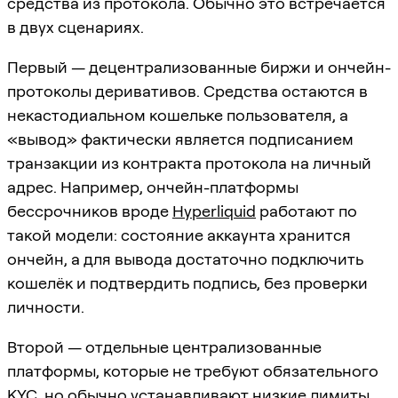
средства из протокола. Обычно это встречается
в двух сценариях.
Первый — децентрализованные биржи и ончейн-
протоколы деривативов. Средства остаются в
некастодиальном кошельке пользователя, а
«вывод» фактически является подписанием
транзакции из контракта протокола на личный
адрес. Например, ончейн-платформы
бессрочников вроде
Hyperliquid
работают по
такой модели: состояние аккаунта хранится
ончейн, а для вывода достаточно подключить
кошелёк и подтвердить подпись, без проверки
личности.
Второй — отдельные централизованные
платформы, которые не требуют обязательного
KYC, но обычно устанавливают низкие лимиты