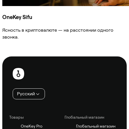
OneKey Sifu
Ясность в криптовалюте — на расстоянии одного
звонка.
Спросить Sifu
Нижний
колонтитул
Русский
Товары
Глобальный магазин
OneKey Pro
Глобальный магазин