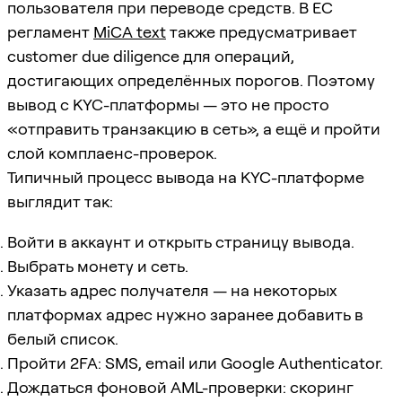
пользователя при переводе средств. В ЕС
регламент
MiCA text
также предусматривает
customer due diligence для операций,
достигающих определённых порогов. Поэтому
вывод с KYC-платформы — это не просто
«отправить транзакцию в сеть», а ещё и пройти
слой комплаенс-проверок.
Типичный процесс вывода на KYC-платформе
выглядит так:
Войти в аккаунт и открыть страницу вывода.
Выбрать монету и сеть.
Указать адрес получателя — на некоторых
платформах адрес нужно заранее добавить в
белый список.
Пройти 2FA: SMS, email или Google Authenticator.
Дождаться фоновой AML-проверки: скоринг