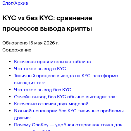
Блог
/
Архив
KYC vs без KYC: сравнение
процессов вывода крипты
Обновлено 15 мая 2026 г.
Содержание
Ключевая сравнительная таблица
Что такое вывод с KYC
Типичный процесс вывода на KYC-платформе
выглядит так:
Что такое вывод без KYC
Ончейн-вывод без KYC обычно выглядит так:
Ключевые отличия двух моделей
В ончейн-сценарии без KYC типичные проблемы
другие:
Почему OneKey — удобная отправная точка для