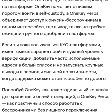
на платформе. OneKey помогает с низким
порогом войти в self-custody, а OneKey Perps
объединяет доступ к ончейн-бессрочникам в
одном интерфейсе, где вывод также не требует
ожидания ручного одобрения платформы.
Если ты пока пользуешься KYC-платформами,
имеет смысл заранее пройти нужный уровень
верификации, добавить часто используемые
адреса в белый список и не запускать крупные
выводы в периоды сильной волатильности,
когда задержка может стоить особенно дорого.
Попробуй OneKey как некастодиальный кошелёк
для хранения и ончейн-операций, а OneKey Perps
— как практичный способ работать с
бессрочниками без лишнего переключения