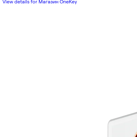
View details for Магазин OneKey