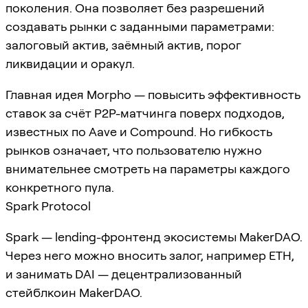
поколения. Она позволяет без разрешений
создавать рынки с заданными параметрами:
залоговый актив, заёмный актив, порог
ликвидации и оракул.
Главная идея Morpho — повысить эффективность
ставок за счёт P2P-матчинга поверх подходов,
известных по Aave и Compound. Но гибкость
рынков означает, что пользователю нужно
внимательнее смотреть на параметры каждого
конкретного пула.
Spark Protocol
Spark — lending-фронтенд экосистемы MakerDAO.
Через него можно вносить залог, например ETH,
и занимать DAI — децентрализованный
стейблкоин MakerDAO.