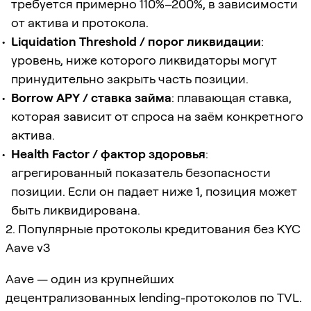
требуется примерно 110%–200%, в зависимости
от актива и протокола.
Liquidation Threshold / порог ликвидации
:
уровень, ниже которого ликвидаторы могут
принудительно закрыть часть позиции.
Borrow APY / ставка займа
: плавающая ставка,
которая зависит от спроса на заём конкретного
актива.
Health Factor / фактор здоровья
:
агрегированный показатель безопасности
позиции. Если он падает ниже 1, позиция может
быть ликвидирована.
2. Популярные протоколы кредитования без KYC
Aave v3
Aave — один из крупнейших
децентрализованных lending-протоколов по TVL.