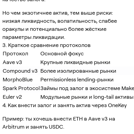
Но чем экзотичнее актив, тем выше риски:
низкая ликвидность, волатильность, слабее
оракулы и потенциально более жёсткие
параметры ликвидации.
3. Краткое сравнение протоколов
Протокол
Основной фокус
Aave v3
Крупные ликвидные рынки
Compound v3
Более изолированные рынки
MorphoBlue
Permissionless lending-рынки
Spark Protocol
Займы под залог в экосистеме Mak
Euler v2
Модульные рынки и long-tail активы
4. Как внести залог и занять актив через OneKey
Пример: ты хочешь внести ETH в Aave v3 на
Arbitrum и занять USDC.