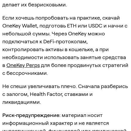
делает их безрисковыми.
Если хочешь попробовать на практике, скачай
OneKey Wallet, подготовь ETH или USDC и начни с
небольшой суммы. Через OneKey можно
подключаться к DeFi-протоколам,
контролировать активы в кошельке, а при
необходимости использовать занятые средства
в
OneKey Perps
для более продвинутых стратегий
с бессрочниками.
Не спеши увеличивать плечо. Сначала разберись
с залогом, Health Factor, ставками и
ликвидациями.
Риск-предупреждение:
материал носит
информационный характер и не является
инвестиционной, финансовой или юридической