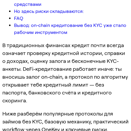
средствами
Но здесь риски складываются:
FAQ
Вывод: on-chain кредитование без KYC уже стало
рабочим инструментом
В традиционных финансах кредит почти всегда
означает проверку кредитной истории, справки
о доходах, оценку залога и бесконечные KYC-
анкеты. DeFi-кредитование работает иначе: ты
вносишь залог on-chain, а протокол по алгоритму
открывает тебе кредитный лимит — без
паспорта, банковского счёта и кредитного
скоринга.
Ниже разберём популярные протоколы для
займов без KYC, базовую механику, практический
workflow через OneKey и ключевые риски,