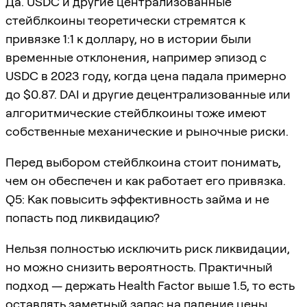
Да. USDC и другие централизованные
стейблкоины теоретически стремятся к
привязке 1:1 к доллару, но в истории были
временные отклонения, например эпизод с
USDC в 2023 году, когда цена падала примерно
до $0.87. DAI и другие децентрализованные или
алгоритмические стейблкоины тоже имеют
собственные механические и рыночные риски.
Перед выбором стейблкоина стоит понимать,
чем он обеспечен и как работает его привязка.
Q5: Как повысить эффективность займа и не
попасть под ликвидацию?
Нельзя полностью исключить риск ликвидации,
но можно снизить вероятность. Практичный
подход — держать Health Factor выше 1.5, то есть
оставлять заметный запас на падение цены