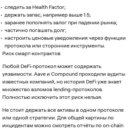
следить за Health Factor;
держать запас, например выше 1.5;
заранее пополнять залог при падении рынка;
частично погашать долг;
настроить ценовые уведомления через функции
протокола или сторонние инструменты.
Риск смарт-контрактов
Любой DeFi-протокол может содержать
уязвимости. Aave и Compound проходили аудиты
известных компаний, но история DeFi уже знает
множество взломов lending-протоколов.
Полностью исключить этот риск нельзя.
Не стоит держать все активы в одном протоколе
или одной стратегии. Для общей картины по
инцидентам можно смотреть отчёты по on-chain