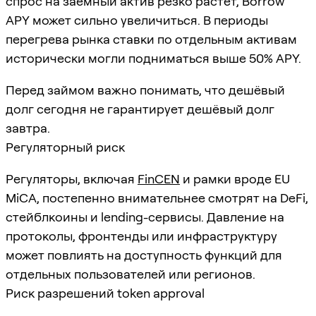
спрос на заёмный актив резко растёт, Borrow
APY может сильно увеличиться. В периоды
перегрева рынка ставки по отдельным активам
исторически могли подниматься выше 50% APY.
Перед займом важно понимать, что дешёвый
долг сегодня не гарантирует дешёвый долг
завтра.
Регуляторный риск
Регуляторы, включая
FinCEN
и рамки вроде EU
MiCA, постепенно внимательнее смотрят на DeFi,
стейблкоины и lending-сервисы. Давление на
протоколы, фронтенды или инфраструктуру
может повлиять на доступность функций для
отдельных пользователей или регионов.
Риск разрешений token approval