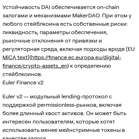
Устойчивость DAI обеспечивается on-chain
залогами и механизмами MakerDAO. При этом у
любого стейблкоина есть собственные риски:
ликвидность, параметры обеспечения,
рыночные отклонения от привязки и
регуляторная среда, включая подходы вроде [EU
MiCA text
](
https://finance.ec.europa.eu/digital-
finance/crypto-assets_en
) к определению
стейблкоинов.
Euler Finance v2
Euler v2 — модульный lending-протокол с
поддержкой permissionless-рынков, включая
более длинный хвост активов. Он может быть
интересен пользователям, которые хотят
использовать менее мейнстримные токены в
качестве залога.