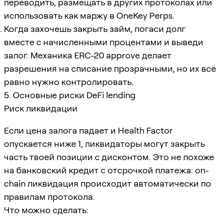
переводить, размещать в других протоколах или
использовать как маржу в OneKey Perps.
Когда захочешь закрыть займ, погаси долг
вместе с начисленными процентами и выведи
залог. Механика ERC-20 approve делает
разрешения на списание прозрачными, но их всё
равно нужно контролировать.
5. Основные риски DeFi lending
Риск ликвидации
Если цена залога падает и Health Factor
опускается ниже 1, ликвидаторы могут закрыть
часть твоей позиции с дисконтом. Это не похоже
на банковский кредит с отсрочкой платежа: on-
chain ликвидация происходит автоматически по
правилам протокола.
Что можно сделать: