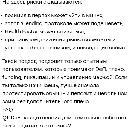
Но здесь риски складываются:
позиция в перпах может уйти в минус;
залог в lending-протоколе может подешеветь;
Health Factor может снизиться;
при сильном движении рынка возможны и
убыток по бессрочникам, и ликвидация займа.
Такой подход подходит только опытным
пользователям, которые понимают DeFi, плечо,
funding, ликвидации и управление маржой. Если
ты только начинаешь, лучше сначала
протестировать обычный депозит и небольшой
займ без дополнительного плеча.
FAQ
Q1: DeFi-кредитование действительно работает
без кредитного скоринга?