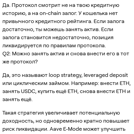
Да. Протокол смотрит не на твою кредитную
историю, а на on-chain залог. У кошелька нет
привычного кредитного рейтинга. Если залога
достаточно, ты можешь занять актив. Если
залога становится недостаточно, позиция
ликвидируется по правилам протокола.
Q2: Можно занять актив и снова внести его в тот
же протокол?
Да, это называют loop strategy, leveraged deposit
или циклическим займом. Например: внести ETH,
занять USDC, купить ещё ETH, снова внести ETH и
занять ещё.
Такая стратегия увеличивает потенциальную
доходность, но одновременно кратно повышает
риск ликвидации. Aave E-Mode может улучшить