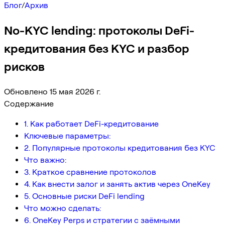
Блог
/
Архив
No-KYC lending: протоколы DeFi-
кредитования без KYC и разбор
рисков
Обновлено 15 мая 2026 г.
Содержание
1. Как работает DeFi-кредитование
Ключевые параметры:
2. Популярные протоколы кредитования без KYC
Что важно:
3. Краткое сравнение протоколов
4. Как внести залог и занять актив через OneKey
5. Основные риски DeFi lending
Что можно сделать:
6. OneKey Perps и стратегии с заёмными