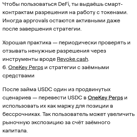
Чтобы пользоваться DeFi, ты выдаёшь смарт-
контрактам разрешения на работу с токенами.
Иногда approvals остаются активными даже
после завершения стратегии.
Хорошая практика — периодически проверять и
отзывать ненужные разрешения через
инструменты вроде
Revoke.cash
.
6.
OneKey Perps
и стратегии с заёмными
средствами
После займа USDC один из продвинутых
сценариев — перевести USDC в
OneKey Perps
и
использовать их как маржу для позиции в
бессрочниках. Так пользователь может увеличить
рыночную экспозицию за счёт заёмного
капитала.