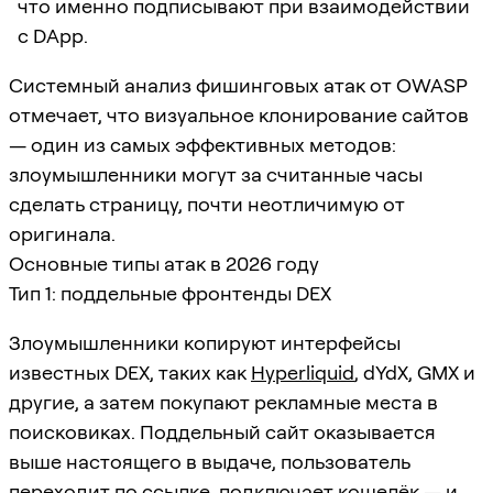
что именно подписывают при взаимодействии
с DApp.
Системный анализ фишинговых атак от OWASP
отмечает, что визуальное клонирование сайтов
— один из самых эффективных методов:
злоумышленники могут за считанные часы
сделать страницу, почти неотличимую от
оригинала.
Основные типы атак в 2026 году
Тип 1: поддельные фронтенды DEX
Злоумышленники копируют интерфейсы
известных DEX, таких как
Hyperliquid
, dYdX, GMX и
другие, а затем покупают рекламные места в
поисковиках. Поддельный сайт оказывается
выше настоящего в выдаче, пользователь
переходит по ссылке, подключает кошелёк — и