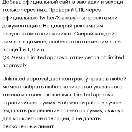
Добавь официальный сайт в закладки и заходи
только через них. Проверяй URL через
официальные Twitter/X-аккаунты проекта или
документацию. Не доверяй рекламным
результатам в поисковиках. Сверяй каждый
символ в домене, особенно похожие символы
вроде
l
и
1
,
0
и
o
.
Q4: Чем unlimited approval отличается от limited
approval?
Unlimited approval даёт контракту право в любой
момент забрать любое количество указанного
токена из твоего кошелька. Limited approval
ограничивает сумму. В обычной работе лучше
выдавать разрешение только на сумму, нужную
для конкретной операции, а не давать
бесконечный лимит.