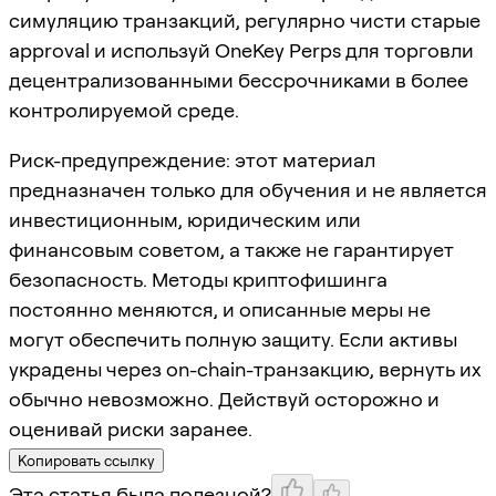
симуляцию транзакций, регулярно чисти старые
approval и используй OneKey Perps для торговли
децентрализованными бессрочниками в более
контролируемой среде.
Риск-предупреждение: этот материал
предназначен только для обучения и не является
инвестиционным, юридическим или
финансовым советом, а также не гарантирует
безопасность. Методы криптофишинга
постоянно меняются, и описанные меры не
могут обеспечить полную защиту. Если активы
украдены через on-chain-транзакцию, вернуть их
обычно невозможно. Действуй осторожно и
оценивай риски заранее.
Копировать ссылку
Эта статья была полезной?