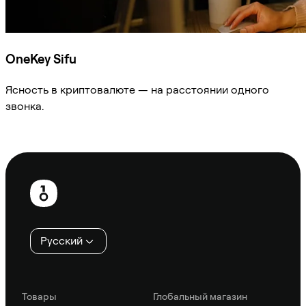
OneKey Sifu
Ясность в криптовалюте — на расстоянии одного
звонка.
Спросить Sifu
Нижний
колонтитул
Русский
Товары
Глобальный магазин