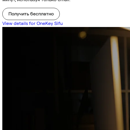
Получить бесплатно
View details for OneKey Sifu