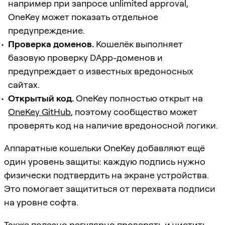
например при запросе unlimited approval,
OneKey может показать отдельное
предупреждение.
Проверка доменов.
Кошелёк выполняет
базовую проверку DApp-доменов и
предупреждает о известных вредоносных
сайтах.
Открытый код.
OneKey полностью открыт на
OneKey GitHub
, поэтому сообщество может
проверять код на наличие вредоносной логики.
Аппаратные кошельки OneKey добавляют ещё
один уровень защиты: каждую подпись нужно
физически подтвердить на экране устройства.
Это помогает защититься от перехвата подписи
на уровне софта.
Также полезно регулярно проверять и чистить