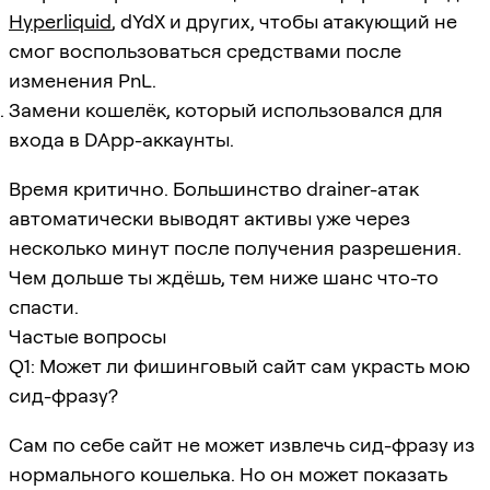
Hyperliquid
, dYdX и других, чтобы атакующий не
смог воспользоваться средствами после
изменения PnL.
Замени кошелёк, который использовался для
входа в DApp-аккаунты.
Время критично. Большинство drainer-атак
автоматически выводят активы уже через
несколько минут после получения разрешения.
Чем дольше ты ждёшь, тем ниже шанс что-то
спасти.
Частые вопросы
Q1: Может ли фишинговый сайт сам украсть мою
сид-фразу?
Сам по себе сайт не может извлечь сид-фразу из
нормального кошелька. Но он может показать