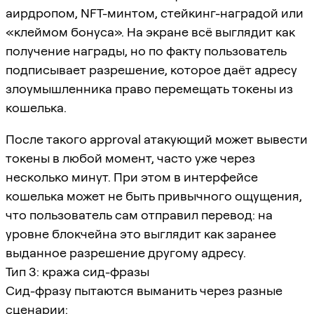
аирдропом, NFT-минтом, стейкинг-наградой или
«клеймом бонуса». На экране всё выглядит как
получение награды, но по факту пользователь
подписывает разрешение, которое даёт адресу
злоумышленника право перемещать токены из
кошелька.
После такого approval атакующий может вывести
токены в любой момент, часто уже через
несколько минут. При этом в интерфейсе
кошелька может не быть привычного ощущения,
что пользователь сам отправил перевод: на
уровне блокчейна это выглядит как заранее
выданное разрешение другому адресу.
Тип 3: кража сид-фразы
Сид-фразу пытаются выманить через разные
сценарии: