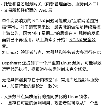
托管和签名服务网关（内部管理面板、服务间入口）
交易所和经纪商的 Web 层
单个高影响力的 NGINX 问题可能成为“互联网范围扫
描”事件。对于运营商来说，最实际的做法是
持续监控
上游公告
，因为“补丁星期二”的思维在 AI 规模的发现
面前已不再适用。从上游索引开始：
NGINX 安全公
告
。
2) Linux：验证者节点、索引器和签名者大多运行在此
Depthfirst 还提到了一个严重的 Linux 漏洞，可能导致
远程代码执行，据报道在披露时尚未完全修复。
无论具体漏洞存在于内核空间、常用库还是默认服务
中，加密行业的结论是一致的：
大多数节点集群运行的是同质化的 Linux 镜像。
一旦存在可靠的漏洞利用，攻击者就可以从“一个盒