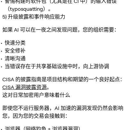
警惕构建时软件包（尤其是在 CI 中）的输入错误
（typosquatting）。
5) 升级披露和事件响应能力
如果 AI 可以在一夜之间发现问题，您的组织需要：
快速分类
安全修补
清晰沟通
当错误存在于共享基础设施中时，向上游协调
CISA 的披露指南是项目结构和期望的一个良好起点：
CISA 漏洞披露资源
。
这对日常加密用户意味着什么
即使您不运行服务器，AI 加速的漏洞发现仍然会影响
您，因为您的交易会接触到：
浏览器（网络钓鱼 + 浏览器漏洞）