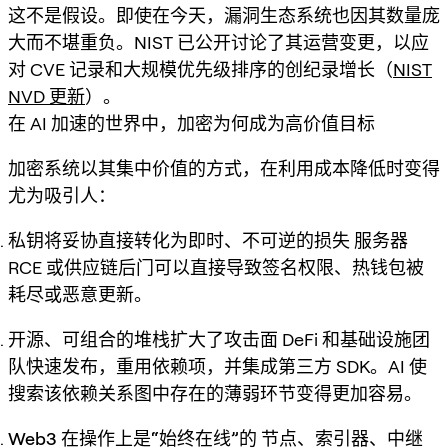
这不是假设。即使在今天，漏洞生态系统也因其数量庞
大而不堪重负。NIST 已公开讨论了其运营变更，以应
对 CVE 记录和大规模优先级排序的创纪录增长（
NIST
NVD 更新
）。
在 AI 加速的世界中，加密为何成为高价值目标
加密系统以其集中价值的方式，在利用成本降低时变得
尤为吸引人：
私钥将妥协直接转化为即时、不可逆的损失
服务器
RCE 或供应链后门可以直接导致签名权限、热钱包被
耗尽或恶意更新。
开源、可组合的堆栈扩大了攻击面
DeFi 和基础设施团
队快速发布，重用依赖项，并集成第三方 SDK。AI 使
搜索该依赖关系图中存在的薄弱环节变得更加容易。
Web3 在操作上是“始终在线”的
节点、索引器、中继