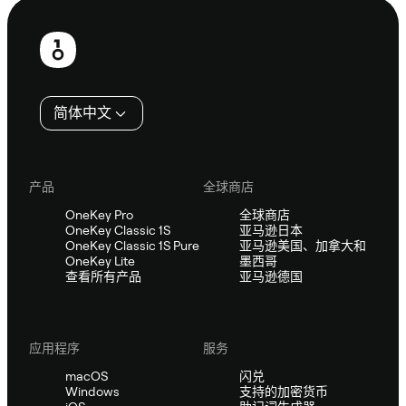
页
脚
简体中文
产品
全球商店
OneKey Pro
全球商店
OneKey Classic 1S
亚马逊日本
OneKey Classic 1S Pure
亚马逊美国、加拿大和
OneKey Lite
墨西哥
查看所有产品
亚马逊德国
应用程序
服务
macOS
闪兑
Windows
支持的加密货币