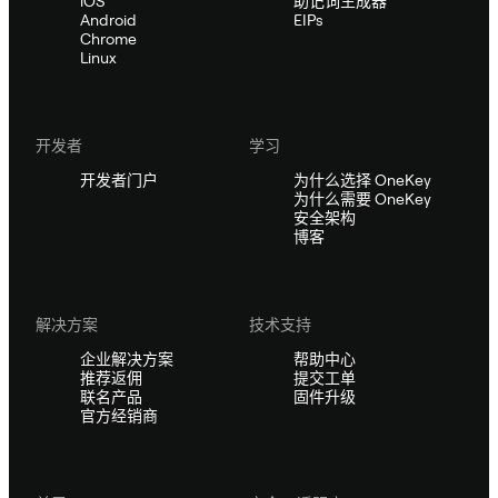
iOS
助记词生成器
Android
EIPs
Chrome
Linux
开发者
学习
开发者门户
为什么选择 OneKey
为什么需要 OneKey
安全架构
博客
解决方案
技术支持
企业解决方案
帮助中心
推荐返佣
提交工单
联名产品
固件升级
官方经销商