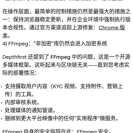
在操作层面，最简单的控制措施仍然是最强大的措施之
一：保持浏览器稳定更新，并在企业环境中强制执行版
本合规性。通过官方渠道追踪上游修复：
Chrome 版
本
。
4) FFmpeg：“非加密”库仍然会进入加密系统
Depthfirst 还提到了
FFmpeg
中的问题，这是一个开源
多媒体框架。这听起来与区块链无关——直到您考虑实
际的部署情况：
支持摄取用户内容（KYC 视频、支持附件、营销上
传）的工具。
内部审核系统。
处理媒体的通知管道。
捆绑到更大平台映像中的任何“实用程序”微服务。
FFmpeg 自身的安全指导在此：
FFmpeg 安全
。