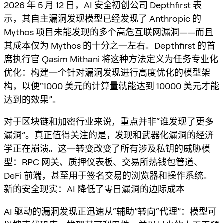
2026 年 5 月 12 日，AI 安全初创公司 Depthfirst 表
示，其自主漏洞发现模型已经发现了 Anthropic 的
Mythos 项目未能发现的多个高危互联网漏洞——而且
其成本仅为 Mythos 的十分之一左右。Depthfirst 的首
席执行官 Qasim Mithani 将这种方法定义为任务专业化
优化：构建一个针对漏洞发现进行高度优化的模型架
构，以便“1000 美元的计算量就能达到 10000 美元才能
达到的效果”。
对于区块链和加密行业来说，重点并非“谁发现了更多
漏洞”。真正值得关注的是，发现和武器化漏洞的经济
学正在崩溃。这一转变改变了所有涉及私钥的威胁模
型：RPC 网关、质押仪表板、交易所热钱包管道、
DeFi 前端，甚至用于签名交易的浏览器和操作系统。
新的安全现实：AI 降低了零日漏洞的边际成本
AI 驱动的漏洞发现正迅速从“辅助”转向“代理”：模型可