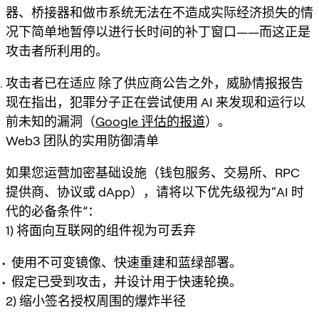
器、桥接器和做市系统无法在不造成实际经济损失的情
况下简单地暂停以进行长时间的补丁窗口——而这正是
攻击者所利用的。
攻击者已在适应
除了供应商公告之外，威胁情报报告
现在指出，犯罪分子正在尝试使用 AI 来发现和运行以
前未知的漏洞（
Google 评估的报道
）。
Web3 团队的实用防御清单
如果您运营加密基础设施（钱包服务、交易所、RPC
提供商、协议或 dApp），请将以下优先级视为“AI 时
代的必备条件”：
1) 将面向互联网的组件视为可丢弃
使用不可变镜像、快速重建和蓝绿部署。
假定已受到攻击，并设计用于快速轮换。
2) 缩小签名授权周围的爆炸半径