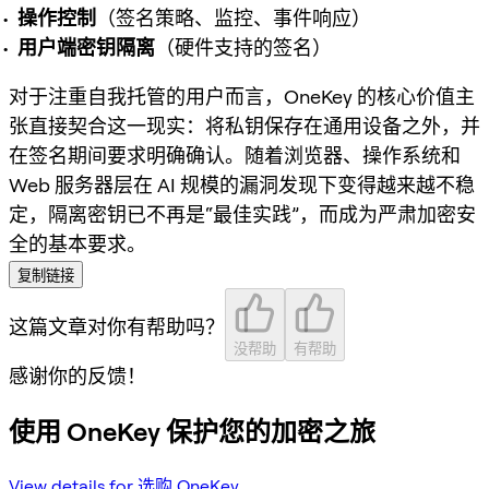
操作控制
（签名策略、监控、事件响应）
用户端密钥隔离
（硬件支持的签名）
对于注重自我托管的用户而言，OneKey 的核心价值主
张直接契合这一现实：将私钥保存在通用设备之外，并
在签名期间要求明确确认。随着浏览器、操作系统和
Web 服务器层在 AI 规模的漏洞发现下变得越来越不稳
定，隔离密钥已不再是“最佳实践”，而成为严肃加密安
全的基本要求。
复制链接
这篇文章对你有帮助吗？
没帮助
有帮助
感谢你的反馈！
使用 OneKey 保护您的加密之旅
View details for 选购 OneKey