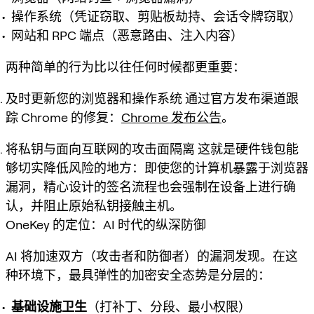
操作系统（凭证窃取、剪贴板劫持、会话令牌窃取）
网站和 RPC 端点（恶意路由、注入内容）
两种简单的行为比以往任何时候都更重要：
及时更新您的浏览器和操作系统
通过官方发布渠道跟
踪 Chrome 的修复：
Chrome 发布公告
。
将私钥与面向互联网的攻击面隔离
这就是硬件钱包能
够切实降低风险的地方：即使您的计算机暴露于浏览器
漏洞，精心设计的签名流程也会强制在设备上进行确
认，并阻止原始私钥接触主机。
OneKey 的定位：AI 时代的纵深防御
AI 将加速双方（攻击者和防御者）的漏洞发现。在这
种环境下，最具弹性的加密安全态势是分层的：
基础设施卫生
（打补丁、分段、最小权限）