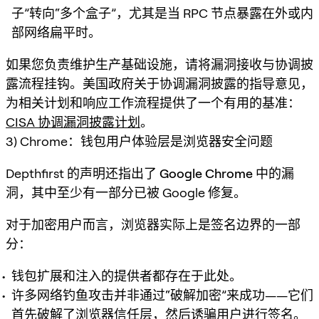
子”转向“多个盒子”，尤其是当 RPC 节点暴露在外或内
部网络扁平时。
如果您负责维护生产基础设施，请将漏洞接收与协调披
露流程挂钩。美国政府关于协调漏洞披露的指导意见，
为相关计划和响应工作流程提供了一个有用的基准：
CISA 协调漏洞披露计划
。
3) Chrome：钱包用户体验层是浏览器安全问题
Depthfirst 的声明还指出了
Google Chrome
中的漏
洞，其中至少有一部分已被 Google 修复。
对于加密用户而言，浏览器实际上是签名边界的一部
分：
钱包扩展和注入的提供者都存在于此处。
许多网络钓鱼攻击并非通过“破解加密”来成功——它们
首先破解了浏览器信任层，然后诱骗用户进行签名。