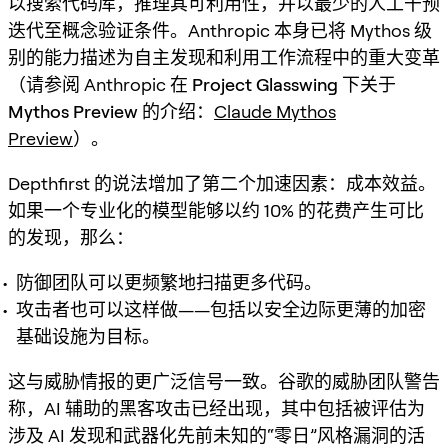
以搜索代码库，推理其可利用性，并以最少的人工干预
迭代至概念验证条件。Anthropic 本身已将 Mythos 级
别的能力描述为自主发现和利用工作流程中的重大变革
（请参阅 Anthropic 在
Project Glasswing
下关于
Mythos Preview
的介绍：
Claude Mythos
Preview
）。
Depthfirst 的说法增加了第二个加速因素：
成本效益
。
如果一个专业化的模型能够以约 10% 的花费产生可比
的发现，那么：
防御团队可以更频繁地扫描更多代码。
攻击者也可以这样做——包括以安全边际更薄的加密
基础设施为目标。
这与威胁情报的更广泛信号一致。谷歌的威胁团队警告
称，AI 辅助的黑客攻击已经出现，其中包括被评估为
涉及 AI 发现和武器化先前未知的“零日”风格漏洞的活