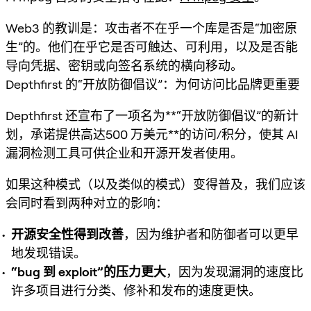
Web3 的教训是：攻击者不在乎一个库是否是“加密原
生”的。他们在乎它是否可触达、可利用，以及是否能
导向凭据、密钥或向签名系统的横向移动。
Depthfirst 的“开放防御倡议”：为何访问比品牌更重要
Depthfirst 还宣布了一项名为**“开放防御倡议”
的新计
划，承诺提供高达
500 万美元**的访问/积分，使其 AI
漏洞检测工具可供企业和开源开发者使用。
如果这种模式（以及类似的模式）变得普及，我们应该
会同时看到两种对立的影响：
开源安全性得到改善
，因为维护者和防御者可以更早
地发现错误。
“bug 到 exploit”的压力更大
，因为发现漏洞的速度比
许多项目进行分类、修补和发布的速度更快。