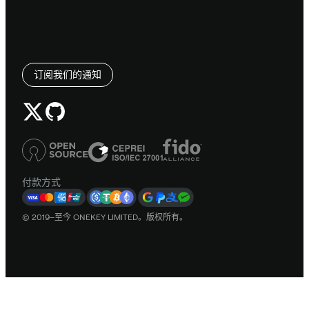
订阅我们的通知
付款方式
© 2019–至今 ONEKEY LIMITED。版权所有。