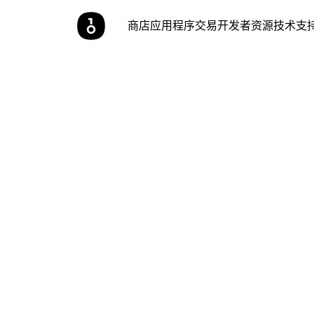
商店
应用程序
交易
开发者
资源
技术支