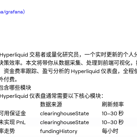
na/grafana）
Hyperliquid 交易者或量化研究员，一个实时更新的个
决策效率。本文将带你从数据采集、处理到前端可视化，
资金费率跟踪、盈亏分析的 Hyperliquid 仪表盘，全
外付费。
包含哪些模块
Hyperliquid 仪表盘通常需要以下核心模块：
数据来源
刷新频率
可用保证金
clearinghouseState
10–30 秒
实现 PnL
clearinghouseState
10–30 秒
率走势
fundingHistory
每小时