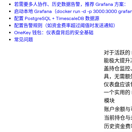
若需要多人协作、历史数据告警，推荐 Grafana 方案：
启动本地 Grafana（docker run -d -p 3000:3000 grafa
配置 PostgreSQL + TimescaleDB 数据源
配置告警规则（如资金费率超过阈值时发送通知）
OneKey 钱包：仪表盘背后的安全基础
常见问题
对于活跃的 
能极大提升
盖持仓监控、
具，无需额
仪表盘应该
一个实用的 
模块
账户余额与
当前持仓与未
历史资金费