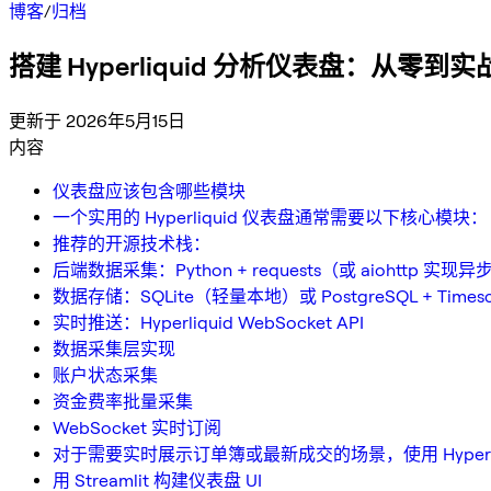
博客
/
归档
搭建 Hyperliquid 分析仪表盘：从零到实
更新于 2026年5月15日
内容
仪表盘应该包含哪些模块
一个实用的 Hyperliquid 仪表盘通常需要以下核心模块：
推荐的开源技术栈：
后端数据采集：Python + requests（或 aiohttp 实现异
数据存储：SQLite（轻量本地）或 PostgreSQL + Tim
实时推送：Hyperliquid WebSocket API
数据采集层实现
账户状态采集
资金费率批量采集
WebSocket 实时订阅
对于需要实时展示订单簿或最新成交的场景，使用 Hyperliqui
用 Streamlit 构建仪表盘 UI