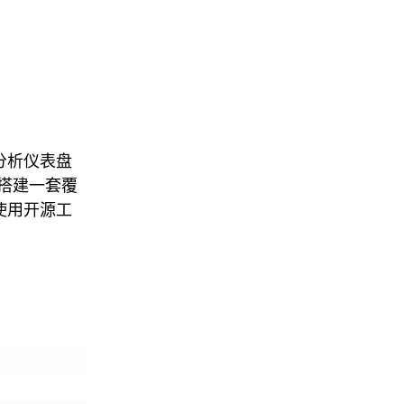
人分析仪表盘
搭建一套覆
程使用开源工