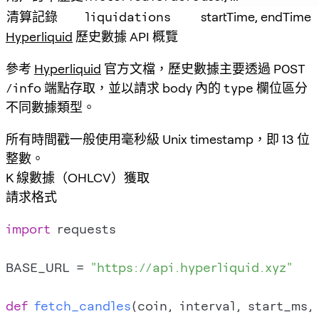
清算記錄
liquidations
startTime, endTime
Hyperliquid
歷史數據 API 概覽
參考
Hyperliquid
官方文檔，歷史數據主要透過
POST
/info
端點存取，並以請求 body 內的
type
欄位區分
不同數據類型。
所有時間戳一般使用毫秒級 Unix timestamp，即 13 位
整數。
K 線數據（OHLCV）獲取
請求格式
import
 requests

BASE_URL = 
"https://api.hyperliquid.xyz"
def
fetch_candles
(
coin, interval, start_ms,