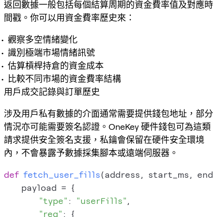
返回數據一般包括每個結算周期的資金費率值及對應時
間戳。你可以用資金費率歷史來：
觀察多空情緒變化
識別極端市場情緒訊號
估算槓桿持倉的資金成本
比較不同市場的資金費率結構
用戶成交記錄與訂單歷史
涉及用戶私有數據的介面通常需要提供錢包地址，部分
情況亦可能需要簽名認證。OneKey 硬件錢包可為這類
請求提供安全簽名支援，私鑰會保留在硬件安全環境
內，不會暴露予數據採集腳本或遠端伺服器。
def
fetch_user_fills
(
address, start_ms, end
    payload = {

"type"
: 
"userFills"
,

"req"
: {
