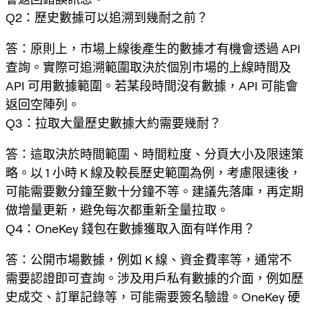
Q2：歷史數據可以追溯到幾耐之前？
答：原則上，市場上線後產生的數據才有機會透過 API
查詢。實際可追溯範圍取決於個別市場的上線時間及
API 可用數據範圍。若某段時間沒有數據，API 可能會
返回空陣列。
Q3：拉取大量歷史數據大約需要幾耐？
答：這取決於時間範圍、時間粒度、分頁大小及限速策
略。以 1 小時 K 線及較長歷史範圍為例，考慮限速後，
可能需要數分鐘至數十分鐘不等。建議先落庫，再定期
做增量更新，避免每次都重新全量拉取。
Q4：OneKey 錢包在數據獲取入面有咩作用？
答：公開市場數據，例如 K 線、資金費率等，通常不
需要認證即可查詢。涉及用戶私有數據的介面，例如歷
史成交、訂單記錄等，可能需要簽名驗證。OneKey 硬