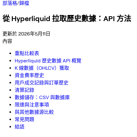
部落格
/
歸檔
從 Hyperliquid 拉取歷史數據：API 方法
更新於 2026年5月11日
內容
重點比較表
Hyperliquid 歷史數據 API 概覽
K 線數據（OHLCV）獲取
資金費率歷史
用戶成交記錄與訂單歷史
清算記錄
數據儲存：CSV 與數據庫
限速與注意事項
與其他數據源比較
常見問題
結語