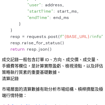
"user"
: address,

"startTime"
: start_ms,

"endTime"
: end_ms

        }

    }

    resp = requests.post(
f"
{BASE_URL}
/info"
    resp.raise_for_status()

return
成交記錄一般包含訂單 ID、方向、成交價、成交量、
手續費等欄位，是計算實際盈虧、檢視滑點，以及評估
策略執行質素的重要基礎數據。
清算記錄
市場層面的清算數據有助分析市場結構、槓桿擠壓及極
端行情特徵：