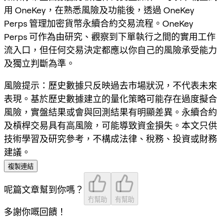
用 OneKey，在熟悉風險及功能後，透過 OneKey
Perps 管理加密貨幣永續合約交易流程。OneKey
Perps 可作為由研究、觀察到下單執行之間的實用工作
流入口，但任何交易決定都應以你自己的風險承受能力
及獨立判斷為準。
風險提示：歷史數據只反映過去市場狀況，不代表未來
表現。基於歷史數據建立的量化策略可能存在過度擬合
風險，實盤結果或會與回測結果有明顯差異。永續合約
及槓桿交易具有高風險，可能導致資金損失。本文只供
技術學習及研究參考，不構成法律、稅務、投資或財務
建議。
複製連結
呢篇文章幫到你嗎？
冇幫助
有幫助
多謝你嘅回饋！