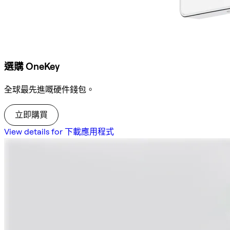
選購 OneKey
全球最先進嘅硬件錢包。
立即購買
View details for 下載應用程式