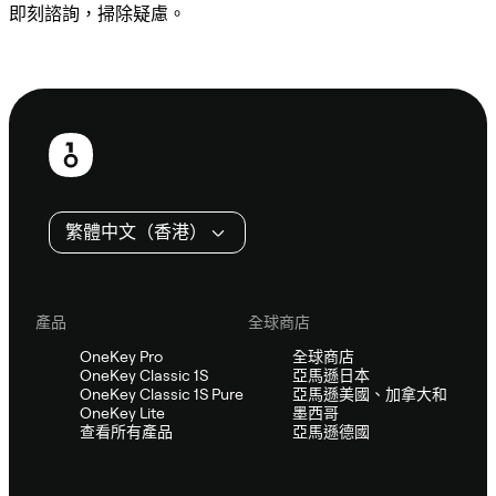
即刻諮詢，掃除疑慮。
諮詢 Sifu
頁
尾
繁體中文（香港）
產品
全球商店
OneKey Pro
全球商店
OneKey Classic 1S
亞馬遜日本
OneKey Classic 1S Pure
亞馬遜美國、加拿大和
OneKey Lite
墨西哥
查看所有產品
亞馬遜德國