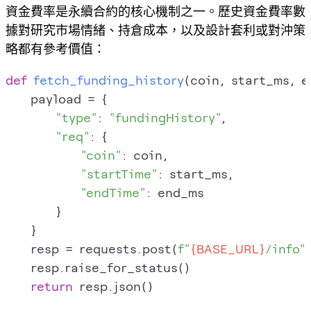
資金費率是永續合約的核心機制之一。歷史資金費率數
據對研究市場情緒、持倉成本，以及設計套利或對沖策
略都有參考價值：
def
fetch_funding_history
(
coin, start_ms, 
    payload = {

"type"
: 
"fundingHistory"
,

"req"
: {

"coin"
: coin,

"startTime"
: start_ms,

"endTime"
: end_ms

        }

    }

    resp = requests.post(
f"
{BASE_URL}
/info"
    resp.raise_for_status()

return