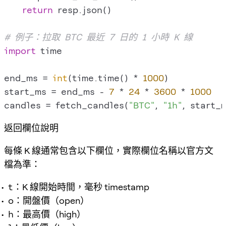
return
 resp.json()

# 例子：拉取 BTC 最近 7 日的 1 小時 K 線
import
 time

end_ms = 
int
(time.time() * 
1000
)

start_ms = end_ms - 
7
 * 
24
 * 
3600
 * 
1000
candles = fetch_candles(
"BTC"
, 
"1h"
返回欄位說明
每條 K 線通常包含以下欄位，實際欄位名稱以官方文
檔為準：
t
：K 線開始時間，毫秒 timestamp
o
：開盤價（open）
h
：最高價（high）