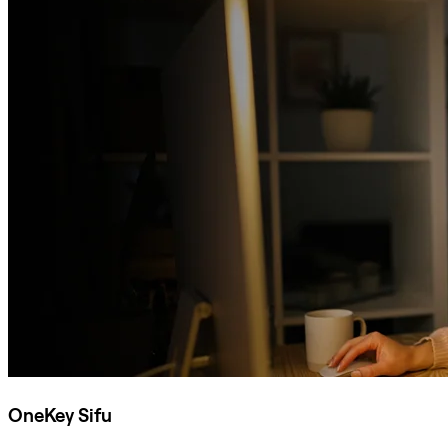
OneKey Sifu