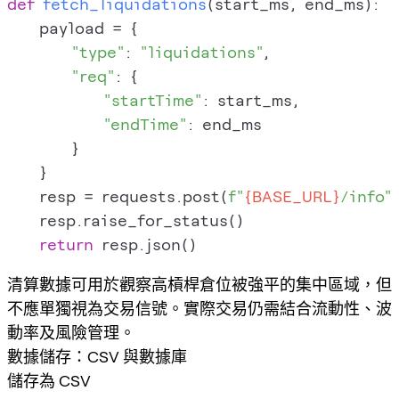
def
fetch_liquidations
(
start_ms, end_ms
):

    payload = {

"type"
: 
"liquidations"
,

"req"
: {

"startTime"
: start_ms,

"endTime"
: end_ms

        }

    }

    resp = requests.post(
f"
{BASE_URL}
/info"
    resp.raise_for_status()

return
清算數據可用於觀察高槓桿倉位被強平的集中區域，但
不應單獨視為交易信號。實際交易仍需結合流動性、波
動率及風險管理。
數據儲存：CSV 與數據庫
儲存為 CSV