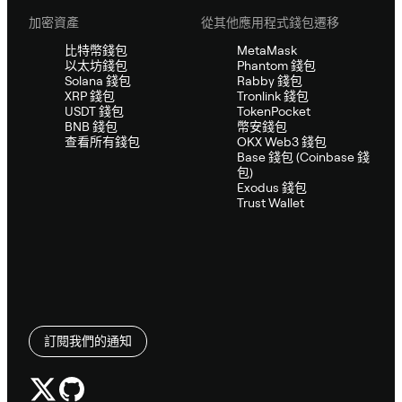
加密資產
從其他應用程式錢包遷移
比特幣錢包
MetaMask
以太坊錢包
Phantom 錢包
Solana 錢包
Rabby 錢包
XRP 錢包
Tronlink 錢包
USDT 錢包
TokenPocket
BNB 錢包
幣安錢包
查看所有錢包
OKX Web3 錢包
Base 錢包 (Coinbase 錢
包)
Exodus 錢包
Trust Wallet
訂閱我們的通知