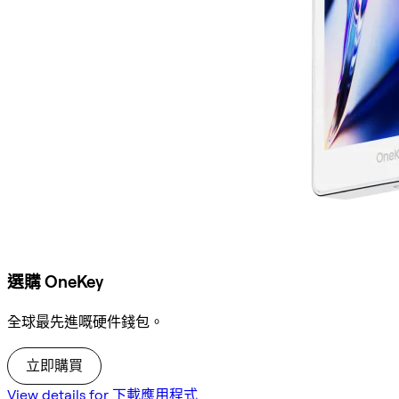
選購 OneKey
全球最先進嘅硬件錢包。
立即購買
View details for 下載應用程式