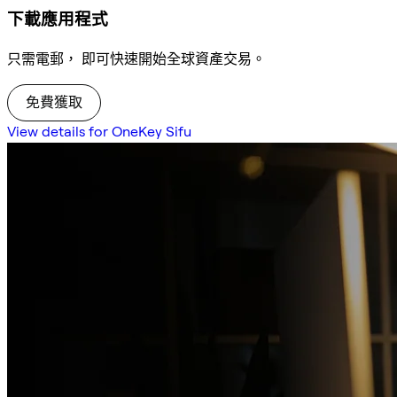
下載應用程式
只需電郵， 即可快速開始全球資產交易。
免費獲取
View details for OneKey Sifu