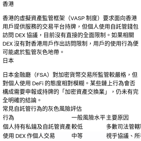
香港
香港的虛擬資產監管框架（VASP 制度）要求面向香港
用戶提供服務的交易平台持牌，但個人使用自託管錢包
訪問 DEX 協議，目前沒有直接的全面限制。如果相關
DEX 沒有對香港用戶作出訪問限制，用戶的使用行為便
可能處於監管灰色地帶。
日本
日本金融廳（FSA）對加密貨幣交易所監管較嚴格，但
對個人使用 DeFi 的態度相對模糊。某些鏈上行為會否
構成需要申報或持牌的「加密資產交換業」，仍未有完
全明確的結論。
常見自託管行為的灰色風險評估
行為
一般風險水平
主要原因
個人持有私鑰及自託管資產
較低
多數司法管轄
使用 DEX 作個人交易
中等
視乎協議、所