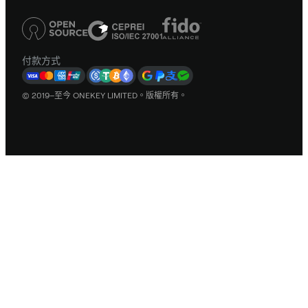
付款方式
© 2019–至今 ONEKEY LIMITED。版權所有。