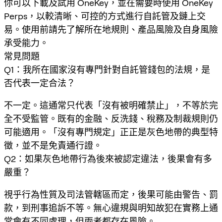
你可以下載及試用 OneKey，並在需要時使用 OneKey
Perps，以較清晰、可控的方式進行自託管及鏈上交
易。使用前請先了解所在地規則、產品風險及自身風險
承受能力。
常見問題
Q1：我所在國家沒有專門針對自託管錢包的法規，是
否代表一定合法？
不一定。這通常只代表「沒有被明確禁止」，不等於完
全不受監管。既有的金融、反洗錢、稅務及制裁規則仍
可能適用。「沒有專門規定」正正是灰色地帶的典型特
徵，並不是免責通行證。
Q2：如果灰色地帶行為後來被認定違法，後果會有多
嚴重？
視乎行為性質及司法管轄區而定，後果可能由警告、罰
款，到刑事追訴不等。無心違規與明知故犯在實務上通
常會有不同處理，但兩者都存在風險。