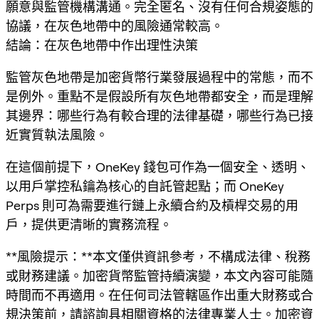
願意與監管機構溝通。完全匿名、沒有任何合規姿態的
協議，在灰色地帶中的風險通常較高。
結論：在灰色地帶中作出理性決策
監管灰色地帶是加密貨幣行業發展過程中的常態，而不
是例外。重點不是假設所有灰色地帶都安全，而是理解
其邊界：哪些行為有較合理的法律基礎，哪些行為已接
近實質執法風險。
在這個前提下，OneKey 錢包可作為一個安全、透明、
以用戶掌控私鑰為核心的自託管起點；而 OneKey
Perps 則可為需要進行鏈上永續合約及槓桿交易的用
戶，提供更清晰的實務流程。
**風險提示：**本文僅供資訊參考，不構成法律、稅務
或財務建議。加密貨幣監管持續演變，本文內容可能隨
時間而不再適用。在任何司法管轄區作出重大財務或合
規決策前，請諮詢具相關資格的法律專業人士。加密資