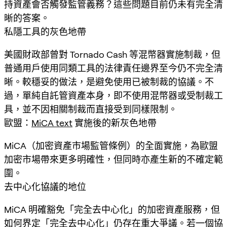
持資產會否觸發監管義務？這些問題目前仍未有完全清
晰的答案。
私隱工具的灰色地帶
美國財政部曾對 Tornado Cash 等混幣器實施制裁，但
普通用戶使用同類工具的法律責任邊界至今仍不完全清
晰。較穩妥的做法，是避免使用已被制裁的協議。不
過，單純自託管資產本身，即不使用混幣器或受制裁工
具，並不因相關制裁而直接受到同樣限制。
歐盟：
MiCA text
實施後的新灰色地帶
MiCA（加密資產市場監管條例）的全面實施，為歐盟
加密市場帶來更多明確性，但同時亦產生新的不確定範
圍。
去中心化協議的地位
MiCA 明確豁免「完全去中心化」的加密資產服務，但
如何界定「完全去中心化」仍存在重大爭議。若一個協