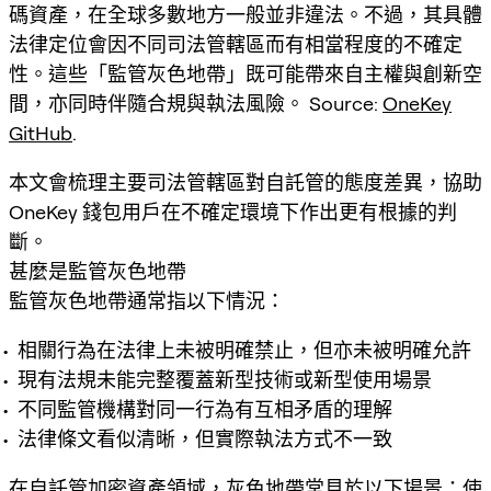
碼資產，在全球多數地方一般並非違法。不過，其具體
法律定位會因不同司法管轄區而有相當程度的不確定
性。這些「監管灰色地帶」既可能帶來自主權與創新空
間，亦同時伴隨合規與執法風險。 Source:
OneKey
GitHub
.
本文會梳理主要司法管轄區對自託管的態度差異，協助
OneKey 錢包用戶在不確定環境下作出更有根據的判
斷。
甚麼是監管灰色地帶
監管灰色地帶通常指以下情況：
相關行為在法律上未被明確禁止，但亦未被明確允許
現有法規未能完整覆蓋新型技術或新型使用場景
不同監管機構對同一行為有互相矛盾的理解
法律條文看似清晰，但實際執法方式不一致
在自託管加密資產領域，灰色地帶常見於以下場景：使