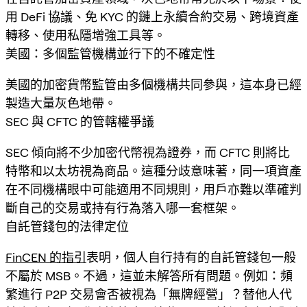
用 DeFi 協議、免 KYC 的鏈上永續合約交易、跨境資產
轉移、使用私隱增強工具等。
美國：多個監管機構並行下的不確定性
美國的加密貨幣監管由多個機構共同參與，這本身已經
製造大量灰色地帶。
SEC 與 CFTC 的管轄權爭議
SEC 傾向將不少加密代幣視為證券，而 CFTC 則將比
特幣和以太坊視為商品。這種分歧意味著，同一項資產
在不同機構眼中可能適用不同規則，用戶亦難以準確判
斷自己的交易或持有行為落入哪一套框架。
自託管錢包的法律定位
FinCEN 的指引
表明，個人自行持有的自託管錢包一般
不屬於 MSB。不過，這並未解答所有問題。例如：頻
繁進行 P2P 交易會否被視為「無牌經營」？替他人代