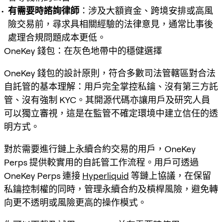
有需要時諮詢律師
：涉及大額資金、跨境安排或高風
險交易前，尋求具相關經驗的法律意見，通常比事後
處理合規問題成本更低。
OneKey 錢包：在灰色地帶中的穩健選擇
OneKey 錢包的設計原則，符合多數司法管轄區對合法
自託管的基本理解：用戶完全掌控私鑰、沒有第三方託
管、沒有強制 KYC。其開源代碼亦讓用戶及研究人員
可以獨立審視，這是在監管不確定環境中建立信任的透
明方式。
對於需要進行鏈上永續合約交易的用戶，OneKey
Perps 提供較實用的自託管工作流程。用戶可透過
OneKey Perps 連接
Hyperliquid
等鏈上協議，在保留
私鑰控制權的同時，管理永續合約及槓桿風險，避免轉
向更不透明或風險更高的操作模式。