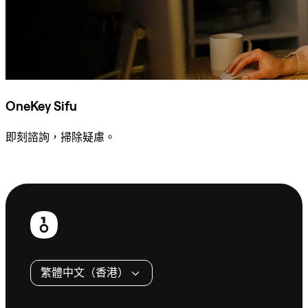
OneKey Sifu
即刻諮詢，掃除疑慮。
諮詢 Sifu
頁
尾
繁體中文（香港）