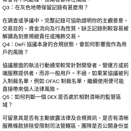
Q3：在灰色地帶保留記錄有甚麼用？
在調查或爭議中，完整記錄可協助證明你的主觀善意、
交易目的、資金流向及行為性質。缺乏記錄則較容易被
解讀為刻意規避責任或掩飾交易。
Q4：DeFi 協議本身的合規狀態，會如何影響我作為用
戶的風險？
協議層面的執法行動通常較常針對開發者、營運方或前
端服務提供者，而非一般用戶。不過，如果某協議被列
入制裁名單，例如 OFAC 制裁名單，繼續使用便可能
直接帶來個人法律風險。
Q5：如何判斷一個 DEX 是否處於相對清晰的監管區
域？
可留意其是否有主動披露法律及合規資訊、是否有清晰
服務條款排除受限制司法管轄區、團隊是否公開身份並