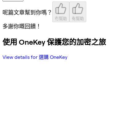
呢篇文章幫到你嗎？
冇幫助
有幫助
多謝你嘅回饋！
使用 OneKey 保護您的加密之旅
View details for 選購 OneKey