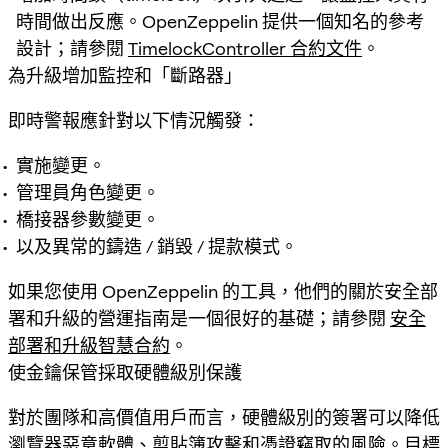
時間做出反應。OpenZeppelin 提供一個知名的參考
設計；請參閱
TimelockController 合約文件
。
為升級增加監控和「斷路器」
即時警報應針對以下情況觸發：
實施變更。
管理員角色變更。
橋接器參數變更。
以及異常的鑄造 / 銷毀 / 提款模式。
如果您使用 OpenZeppelin 的工具，他們的關於安全部
署和升級的營運指南是一個很好的基礎；請參閱
安全
部署和升級智慧合約
。
使金鑰保管採取硬體級別保護
對於團隊和高價值用戶而言，硬體級別的簽署可以降低
瀏覽器惡意軟體、剪貼簿攻擊和憑證竊取的風險。目標