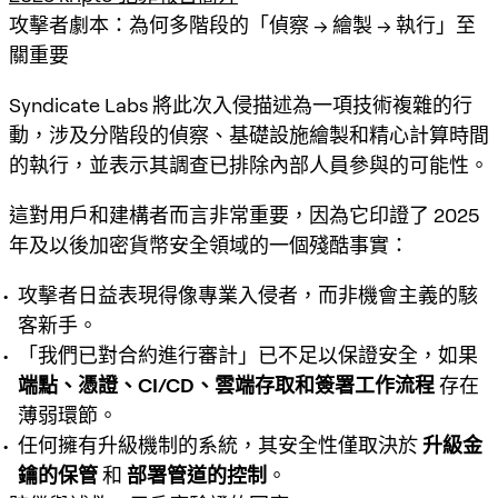
攻擊者劇本：為何多階段的「偵察 → 繪製 → 執行」至
關重要
Syndicate Labs 將此次入侵描述為一項技術複雜的行
動，涉及分階段的偵察、基礎設施繪製和精心計算時間
的執行，並表示其調查已排除內部人員參與的可能性。
這對用戶和建構者而言非常重要，因為它印證了 2025
年及以後加密貨幣安全領域的一個殘酷事實：
攻擊者日益表現得像專業入侵者，而非機會主義的駭
客新手。
「我們已對合約進行審計」已不足以保證安全，如果
端點、憑證、CI/CD、雲端存取和簽署工作流程
存在
薄弱環節。
任何擁有升級機制的系統，其安全性僅取決於
升級金
鑰的保管
和
部署管道的控制
。