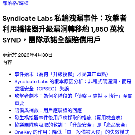
部落格
/
歸檔
Syndicate Labs 私鑰洩漏事件：攻擊者
利用橋接器升級漏洞轉移約 1,850 萬枚
SYND，團隊承諾全額賠償用戶
更新於 2026年4月30日
內容
事件始末（為何「升級授權」才是真正重點）
Syndicate Labs 的根本原因分析：非程式碼漏洞，而是
營運安全（OPSEC）失誤
攻擊者劇本：為何多階段的「偵察 → 繪製 → 執行」至關
重要
賠償與補救：用戶應驗證的回應
發生橋接器事件後用戶應採取的措施（實用檢查表）
協議團隊應吸取的教訓：「升級安全」即「產品安全」
OneKey 的作用：降低「單一設備被入侵」的失效模式