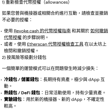
1) 重新檢查代幣授權（allowances）
如果您曾與橋接器或相關合約進行互動，請檢查並撤銷
不必要的授權：
使用
Revoke.cash 的代幣授權指南
和其關於
如何撤銷
代幣授權
的步驟說明。
或者，使用
Etherscan 代幣授權檢查工具
在以太坊上
檢閱和撤銷授權。
2) 按風險等級劃分錢包
一個簡單的運營模式可以在問題發生時減少損失：
冷錢包 / 儲蓄錢包
：長期持有資產，極少與 dApp 互
動。
熱錢包 / DeFi 錢包
：日常活動使用，持有少量資產。
實驗錢包
：用於新的橋接器、新的 dApp，不確定性
較高。