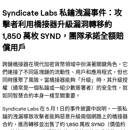
Syndicate Labs 私鑰洩漏事件：攻
擊者利用橋接器升級漏洞轉移約
1,850 萬枚 SYND，團隊承諾全額賠
償用戶
跨鏈橋接器在現代加密貨幣領域中扮演著關鍵角色，它
們連接了不同區塊鏈的流動性、用戶和應用程式，但也
同時匯聚了風險。當橋接器能夠「升級」時，其升級授
權（通常是一個私鑰或一組少數簽署者）的安全性，就
如同智慧合約本身一樣至關重要。
Syndicate Labs 在 5 月 1 日的事件披露中說明，一張私
鑰的洩漏導致攻擊者能夠惡意升級兩個網路上的橋接器
合約，進而轉移並出售了約
1,850 萬枚 SYND（價值約