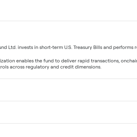
d Ltd. invests in short-term U.S. Treasury Bills and performs 
ization enables the fund to deliver rapid transactions, oncha
ols across regulatory and credit dimensions.