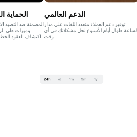
الدعم العالمي
الحماية ا
توفير دعم العملاء متعدد اللغات على مدار
لساعة طوال أيام الأسبوع لحل مشكلاتك في أي
وميزات طي الرمو
وقت.
اكتشاف العقود الخطر
24h
7d
1m
3m
1y