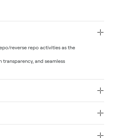
repo/reverse repo activities as the
in transparency, and seamless