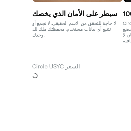
سيطر على الأمان الذي يخصك
حة المصدر
لا حاجة للتحقق من الاسم الحقيقي. لا نجمع أو
خضع
نتتبع أي بيانات مستخدم. محفظتك ملك لك
ن لا
وحدك.
Circle USYC السعر