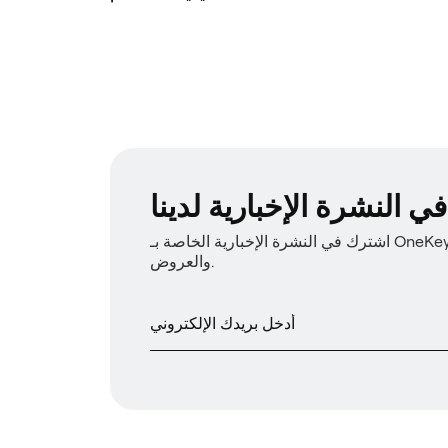
 النشرة الإخبارية لدينا
اشترك في النشرة الإخبارية الخاصة بـ OneKey للحصول على أحدث أخبار المنتجات
والعروض.