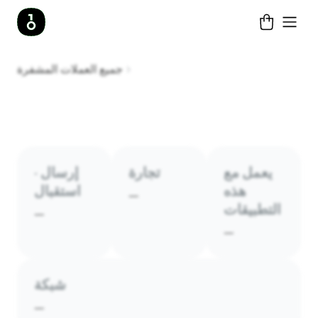
جميع العملات المشفرة
يعمل مع
تجارة
إرسال ·
هذه
استقبال
—
التطبيقات
—
—
شبكة
—