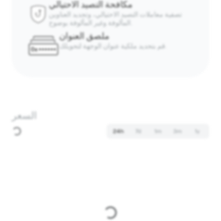
مكافحة التصيد الاحتيالي
تصفية معاملات التصيد الاحتيالي، وتحديد العناوين
المألوفة وغير المألوفة بوضوح.
ملصق العنوان
قم بتحديد ملكية عنوان الوجهة لتحويلك.
السعر
24h
7d
1m
3m
1y