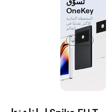
تسوّق
OneKey
المحفظة المادية
الأكثر تقدمًا في
العالم.
تسوق الآن