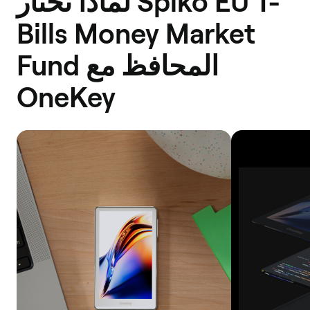
لماذا تختار Spiko EU T-
Bills Money Market
Fund المحافظ مع
OneKey