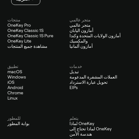
متجر عالمي
منتجات
متجر عالمي
OneKey Pro
أمازون اليابان
OneKey Classic 1S
أمازون الولايات المتحدة وكندا
OneKey Classic 1S Pure
والمكسيك
OneKey Lite
أمازون ألمانيا
مشاهدة جميع المنتجات
خدمات
تطبيق
تبديل
macOS
العملات المشفرة المدعومة
Windows
تحويل عبارة الاسترداد
iOS
Android
EIPs
Chrome
Linux
يتعلم
للمطور
لماذا OneKey
بوابة المطور
لماذا تحتاج إلى OneKey
هندسة الأمن