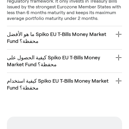
regulatory framework. It only invests in Treasury Bills
issued by the strongest Eurozone Member States with
less than 6 months maturity and keeps its maximum
average portfolio maturity under 2 months.
ما هو الأفضل Spiko EU T-Bills Money Market
Fund محفظة؟
كيفية الحصول على Spiko EU T-Bills Money
Market Fund محفظة؟
كيفية استخدام Spiko EU T-Bills Money Market
Fund محفظة؟