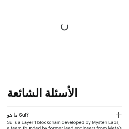
الأسئلة الشائعة
ما هو Sui؟
Sui s a Layer 1 blockchain developed by Mysten Labs,
a team founded by former lead engineers from Meta’s