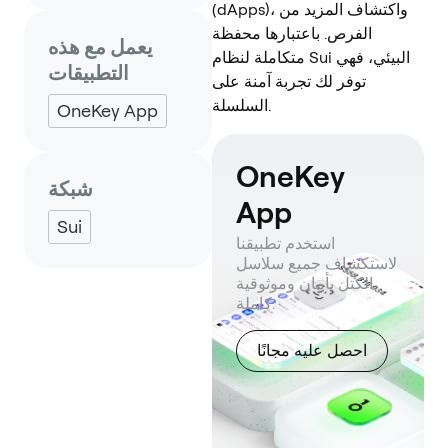
(dApps)، واكتشاف المزيد من
الفرص. باعتبارها محفظة
يعمل مع هذه
متكاملة لنظام Sui البيئي، فهي
التطبيقات
توفر لك تجربة آمنة على
السلسلة.
OneKey App
OneKey
شبكة
App
Sui
استخدم تطبيقنا
لاستكشاف جميع سلاسل
الكتل بأمان وموثوقية
كاملة.
احصل عليه مجانًا