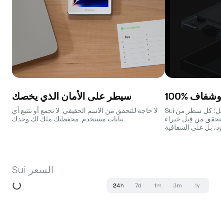
ر وشفاف
سيطر على الأمان الذي يخصك
Sui المحفظة مفتوحة المصدر بالكامل؛ كل سطر من
لا حاجة للتحقق من الاسم الحقيقي. لا نجمع أو نتتبع أي
تحقق من قِبل خبراء
بيانات مستخدم. محفظتك ملك لك وحدك.
Sui السعر
24h
7d
1m
3m
1y