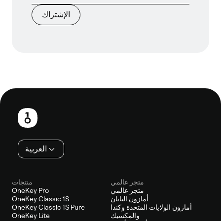
الإشتراك
تذييل
العربية
متجر عالمي
منتجات
متجر عالمي
OneKey Pro
أمازون اليابان
OneKey Classic 1S
أمازون الولايات المتحدة وكندا
OneKey Classic 1S Pure
والمكسيك
OneKey Lite